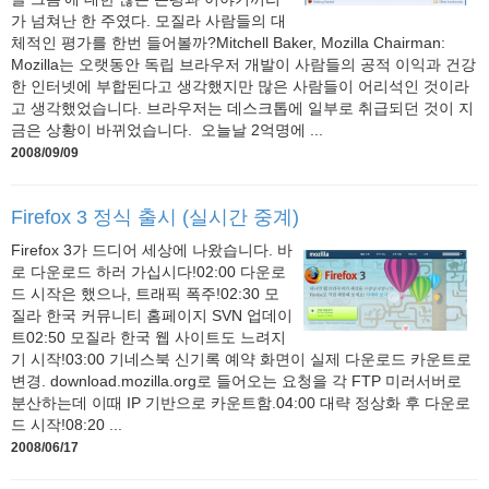
가 넘쳐난 한 주였다. 모질라 사람들의 대
체적인 평가를 한번 들어볼까?Mitchell Baker, Mozilla Chairman:
Mozilla는 오랫동안 독립 브라우저 개발이 사람들의 공적 이익과 건강
한 인터넷에 부합된다고 생각했지만 많은 사람들이 어리석인 것이라
고 생각했었습니다. 브라우저는 데스크톱에 일부로 취급되던 것이 지
금은 상황이 바뀌었습니다. 오늘날 2억명에 ...
2008/09/09
Firefox 3 정식 출시 (실시간 중계)
Firefox 3가 드디어 세상에 나왔습니다. 바
로 다운로드 하러 가십시다!02:00 다운로
드 시작은 했으나, 트래픽 폭주!02:30 모
질라 한국 커뮤니티 홈페이지 SVN 업데이
트02:50 모질라 한국 웹 사이트도 느려지
기 시작!03:00 기네스북 신기록 예약 화면이 실제 다운로드 카운트로
변경. download.mozilla.org로 들어오는 요청을 각 FTP 미러서버로
분산하는데 이때 IP 기반으로 카운트함.04:00 대략 정상화 후 다운로
드 시작!08:20 ...
2008/06/17