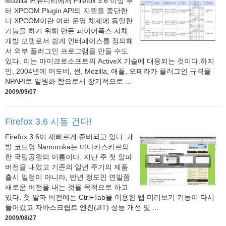
Mozilla 커뮤니티에서 Firefox 3.6 이상 부
터 XPCOM Plugin API의 지원을 중단한
다.XPCOM이란 여러 운영 체제에 동일한
기능을 하기 위해 만든 파이어폭스 자체
개발 모델로서 쉽게 인터페이스를 정의해
서 외부 플러그인 프로그램을 만들 수도
있다. 이는 마이크로소프트의 ActiveX 기술에 대응되는 것이다.하지
만, 2004년에 어도비, 썬, Mozilla, 애플, 오페라가 플러그인 규격을
NPAPI로 일원화 함으로서 장기적으로 ...
2009/09/07
Firefox 3.6 시동 건다!
Firefox 3.6이 재빠르게 준비되고 있다. 개
발 코드명 Namoroka는 마다카스카르의
한 국립공원의 이름이다. 지난 주 첫 알파
버전을 내었고 기존의 일년 주기의 제품
출시 일정이 아니라, 반년 정도인 연말쯤
새로운 버전을 내는 것을 목적으로 하고
있다. 첫 알파 버전에는 Ctrl+Tab을 이용한 탭 미리보기 기능이 다시
들어갔고 자바스크립트 엔진(JIT) 성능 개선 및 ...
2009/08/27