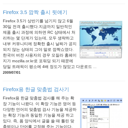
Firefox 3.5 깜짝 출시 뒷얘기
Firefox 3.5가 상반기를 넘기지 않고 6월
30일 전격 출시했다.지금까지 일반적인
제품 출시 과정에 의하면 RC 상태에서 처
리하는 몇 단계가 있는데, 모두 생략하고
내부 커뮤니티에 정확한 출시 날짜가 공지
되지 않는 상태의 그야 말로 깜짝쇼였다.
한국어 버전 사용자의 경우 모질라 홈페이
지가 mozilla.or.kr로 포워딩 되기 때문에
당일 트래픽이 평소에 4배 정도가 많았고 다운로드 ...
2009/07/01
Firefox용 한글 맞춤법 검사기
Firefox용 한글 맞춤법 검사를 해 주는 확
장 기능이 나왔다. 이 확장 기능은 영어 등
다양한 언어의 맞춤법 검사 기능을 제공하
는 확장 기능과 동일한 기능을 제공 하고
있다. 즉, 폼 양식에서 글을 쓸 때 틀린 맞
춤법이나 단어를 교정해 주는 기능이다.