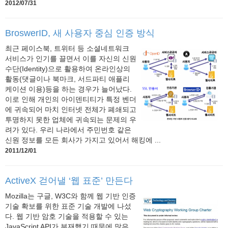
2012/07/31
BroswerID, 새 사용자 중심 인증 방식
최근 페이스북, 트위터 등 소셜네트워크
서비스가 인기를 끌면서 이를 자신의 신원
수단(Identity)으로 활용하여 온라인상의
활동(댓글이나 북마크, 서드파티 애플리
케이션 이용)등을 하는 경우가 늘어났다.
이로 인해 개인의 아이덴티티가 특정 벤더
에 귀속되어 마치 인터넷 전체가 폐쇄되고
투명하지 못한 업체에 귀속되는 문제의 우
려가 있다. 우리 나라에서 주민번호 같은
신원 정보를 모든 회사가 가지고 있어서 해킹에 ...
2011/12/01
ActiveX 걷어낼 ‘웹 표준’ 만든다
Mozilla는 구글, W3C와 함께 웹 기반 인증
기술 확보를 위한 표준 기술 개발에 나섰
다. 웹 기반 암호 기술을 적용할 수 있는
JavaScript API가 부재했기 때문에 많은