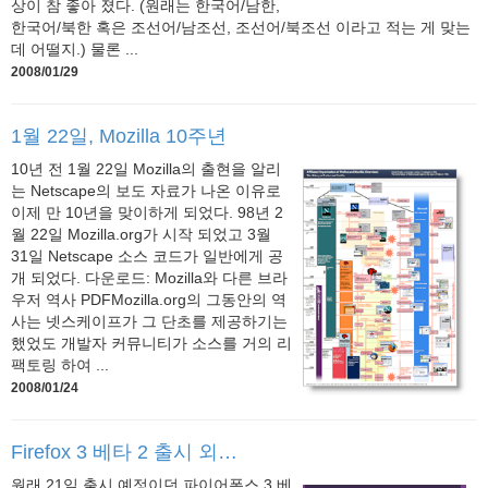
상이 참 좋아 졌다. (원래는 한국어/남한,
한국어/북한 혹은 조선어/남조선, 조선어/북조선 이라고 적는 게 맞는
데 어떨지.) 물론 ...
2008/01/29
1월 22일, Mozilla 10주년
10년 전 1월 22일 Mozilla의 출현을 알리
는 Netscape의 보도 자료가 나온 이유로
이제 만 10년을 맞이하게 되었다. 98년 2
월 22일 Mozilla.org가 시작 되었고 3월
31일 Netscape 소스 코드가 일반에게 공
개 되었다. 다운로드: Mozilla와 다른 브라
우저 역사 PDFMozilla.org의 그동안의 역
사는 넷스케이프가 그 단초를 제공하기는
했었도 개발자 커뮤니티가 소스를 거의 리
팩토링 하여 ...
2008/01/24
Firefox 3 베타 2 출시 외…
원래 21일 출시 예정이던 파이어폭스 3 베