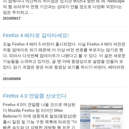
사 업체마다 약간씩의 차이점은 있지만 90년대 중반 IE vs. Netscape
의 웹 브라우저 전쟁 기간과는 상대가 안될 정도로 다양화 되었다는
점은 주지하고 ...
2010/09/17
Firefox 4 베타로 갈아타세요!
오늘 Firefox 4 베타 5 버전이 출시되었다. 사실 Firefox 4 베타 버전은
자동 업데이트 되기 때문에 더 이상 버전 번호를 부르지는 않기로 했
다. 따라서 다섯번째 업데이트가 나왔다고 볼 수 있다. 이 글은 새로운
기능들을 소개하고 있지만, 글 맨 아래 동영상으로 설명을 만들어 보
았다. 읽기 귀찮은 분은 바로 동영상 보기를 하시기 바란다. 베타라면
...
2010/09/08
Firefox 4.0 연말쯤 선보인다
Firefox 4.0이 연말쯤 나올 것으로 예상된
다.Mozilla Firefox 팀 리더인 Mike
Beltzner가 어제 생중계로 발표(동영상)한
출시 일정 및 기능 구현 목록에 따르면 "더
빠른 속도와 더 강력한 개방형 웹 표준 기