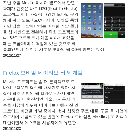
지난 주말 Mozilla 아시아 캠프에서 단연
화제가 된것은 바로 B2G(Boot To Gecko)
프로젝트이다. 사실상 다양한 모바일 운영
체제 위에 오브젝트C나 자바, 닷넷을 통해
서만 앱을 개발해야하는 폐쇄된 개발 환경
을 웹 기반으로 전환하기 위한 프로젝트이
다. B2G 프로젝트가 처음 이야기되었을
때는 크롬OS의 대척점에 있는 것으로 예
측되었으나, 완전히 새로운 모바일 웹 OS를 만드는 것이 ...
2011/11/27
Firefox 모바일 네이티브 버전 개발
Mozilla 프로젝트는 좀 더 본격적으로 모
바일 브라우저 혁신에 나서기로 했다. 사
실상 웹킷 기반의 웹 브라우저가 대세인
가운데 좀 더 혁신적인 기술과 사용자 기
능을 제공하기 위해 네이티브 UI를가진 안
드로이드 버전을 개발 중이다. 현재 웹킷은 주로 애플, 구글 등 기업의
주도하에 개발되고 있는 반면에 Firefox 모바일은 Mozilla가 또 하나의
대안이면서 데스크톱 사용자에게 유연한 ...
2011/11/23