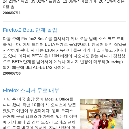
24.23% * 독일: 39.02% * 프랑스: 11.86% * 이탈리아: 20.41%이것은
6월 초 ...
2006/07/11
Firefox2 Beta 단계 돌입
다음 주에 Firefox2 Beta1을 출시하기 위해 오늘 밤에 소스 코드 트리
를 막는다. 이제 드디어 BETA 단계로 돌입했으니, 한국어 버전 작업을
시작하게 된다. 뭐 다른 L10N 커뮤니티 들은 거의 다 끝내놓고 기다리
고 있다. 어차피 BETA1은 L10N 버전이 나오지도 않는 데다가 경험상
으로 BETA 단계를 넘어서야 메뉴나 메시지 변경이 마무리(freezing)
되기 때문에 BETA1~BETA2 사이에 ...
2006/07/06
Firefox 스티커 무료 배부
지난 주 미국 출장 중에 Mozilla Office를
다녀 왔다. 작년 10월에 새 오피스에 방문
했었고 이번이 두번째이다. 원래 오피스
근처에 구글 캠퍼스가 가까이 있는데 이번
에 가서 보니 길 건너 모질라 오피스 근처
에도 구글 빌딩이 있더라. 진짜 사람이 많