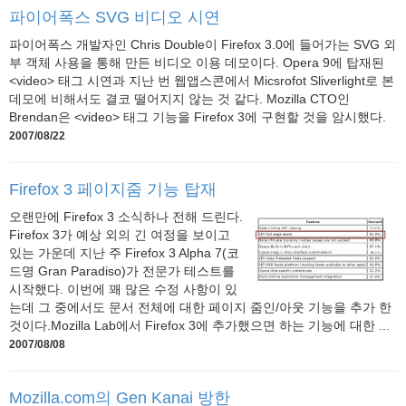
파이어폭스 SVG 비디오 시연
파이어폭스 개발자인 Chris Double이 Firefox 3.0에 들어가는 SVG 외
부 객체 사용을 통해 만든 비디오 이용 데모이다. Opera 9에 탑재된
<video> 태그 시연과 지난 번 웹앱스콘에서 Micsrofot Sliverlight로 본
데모에 비해서도 결코 떨어지지 않는 것 같다. Mozilla CTO인
Brendan은 <video> 태그 기능을 Firefox 3에 구현할 것을 암시했다.
2007/08/22
Firefox 3 페이지줌 기능 탑재
오랜만에 Firefox 3 소식하나 전해 드린다.
Firefox 3가 예상 외의 긴 여정을 보이고
있는 가운데 지난 주 Firefox 3 Alpha 7(코
드명 Gran Paradiso)가 전문가 테스트를
시작했다. 이번에 꽤 많은 수정 사항이 있
는데 그 중에서도 문서 전체에 대한 페이지 줌인/아웃 기능을 추가 한
것이다.Mozilla Lab에서 Firefox 3에 추가했으면 하는 기능에 대한 ...
2007/08/08
Mozilla.com의 Gen Kanai 방한