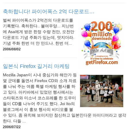
축하합니다! 파이어폭스 2억 다운로드…
벌써 파이어폭스가 2억건의 다운로드를
기록했다. 축하한다.. 불여우양... 지난번
에 Asa에게 받은 한정 수량 천만, 오천만
다운로드 기념 주화가 있는데, 멋지더라.
기념 주화 한번 더 안 만드나. 한번 더...
2006/08/02
일본식 Firefox 길거리 마케팅
Mozilla Japan이 시내 중심가와 해안가 등
몇 군데를 돌면서 Firefox CD와 소개 자료
를 나눠 주는 여름 특별 마케팅 행사를 하
고 있다. 아키바에서 있었던 행사에서는
스타워즈와 미소녀 코스프레를 한 도우미
들이 CD를 나누어 주기도 했다. Joi Ito의
블로그에서 이 홍보 행사의 비디오를 볼
수 있다. 좀 유치해 보이지만 참신하고 일본인다운 아이디어라고 생각
한다. 다들 ...
2006/07/22