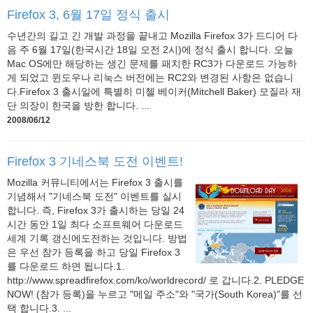
Firefox 3, 6월 17일 정식 출시
수년간의 길고 긴 개발 과정을 끝내고 Mozilla Firefox 3가 드디어 다
음 주 6월 17일(한국시간 18일 오전 2시)에 정식 출시 합니다. 오늘
Mac OS에만 해당하는 생긴 문제를 패치한 RC3가 다운로드 가능하
게 되었고 윈도우나 리눅스 버전에는 RC2와 변경된 사항은 없습니
다.Firefox 3 출시일에 특별히 미첼 베이커(Mitchell Baker) 모질라 재
단 의장이 한국을 방한 합니다. ...
2008/06/12
Firefox 3 기네스북 도전 이벤트!
Mozilla 커뮤니티에서는 Firefox 3 출시를
기념해서 "기네스북 도전" 이벤트를 실시
합니다. 즉, Firefox 3가 출시하는 당일 24
시간 동안 1일 최다 소프트웨어 다운로드
세계 기록 갱신에도전하는 것입니다. 방법
은 우선 참가 등록을 하고 당일 Firefox 3
를 다운로드 하면 됩니다.1.
http://www.spreadfirefox.com/ko/worldrecord/ 로 갑니다.2. PLEDGE
NOW! (참가 등록)을 누르고 "메일 주소"와 "국가(South Korea)"를 선
택 합니다.3. ...