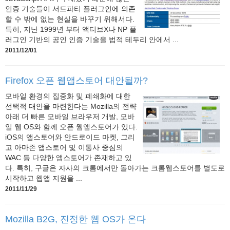
인증 기술들이 서드파티 플러그인에 의존
할 수 밖에 없는 현실을 바꾸기 위해서다.
특히, 지난 1999년 부터 액티브X나 NP 플
러그인 기반의 공인 인증 기술을 법적 테두리 안에서 ...
2011/12/01
Firefox 오픈 웹앱스토어 대안될까?
모바일 환경의 집중화 및 폐쇄화에 대한
선택적 대안을 마련한다는 Mozilla의 전략
아래 더 빠른 모바일 브라우저 개발, 모바
일 웹 OS와 함께 오픈 웹앱스토어가 있다.
iOS의 앱스토어와 안드로이드 마켓, 그리
고 아마존 앱스토어 및 이통사 중심의
WAC 등 다양한 앱스토어가 존재하고 있
다. 특히, 구글은 자사의 크롬에서만 돌아가는 크롬웹스토어를 별도로
시작하고 웹앱 지원을 ...
2011/11/29
Mozilla B2G, 진정한 웹 OS가 온다