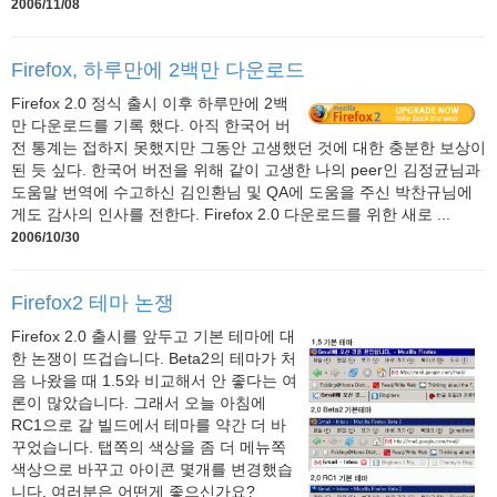
2006/11/08
Firefox, 하루만에 2백만 다운로드
Firefox 2.0 정식 출시 이후 하루만에 2백
만 다운로드를 기록 했다. 아직 한국어 버
전 통계는 접하지 못했지만 그동안 고생했던 것에 대한 충분한 보상이
된 듯 싶다. 한국어 버전을 위해 같이 고생한 나의 peer인 김정균님과
도움말 번역에 수고하신 김인환님 및 QA에 도움을 주신 박찬규님에
게도 감사의 인사를 전한다. Firefox 2.0 다운로드를 위한 새로 ...
2006/10/30
Firefox2 테마 논쟁
Firefox 2.0 출시를 앞두고 기본 테마에 대
한 논쟁이 뜨겁습니다. Beta2의 테마가 처
음 나왔을 때 1.5와 비교해서 안 좋다는 여
론이 많았습니다. 그래서 오늘 아침에
RC1으로 갈 빌드에서 테마를 약간 더 바
꾸었습니다. 탭쪽의 색상을 좀 더 메뉴쪽
색상으로 바꾸고 아이콘 몇개를 변경했습
니다. 여러분은 어떤게 좋으신가요?