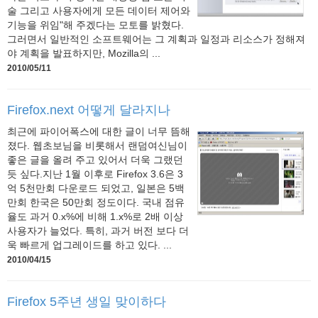
술 그리고 사용자에게 모든 데이터 제어와
기능을 위임"해 주겠다는 모토를 밝혔다.
그러면서 일반적인 소프트웨어는 그 계획과 일정과 리소스가 정해져
야 계획을 발표하지만, Mozilla의 ...
2010/05/11
Firefox.next 어떻게 달라지나
최근에 파이어폭스에 대한 글이 너무 뜸해
졌다. 웹초보님을 비롯해서 랜덤여신님이
좋은 글을 올려 주고 있어서 더욱 그랬던
듯 싶다.지난 1월 이후로 Firefox 3.6은 3
억 5천만회 다운로드 되었고, 일본은 5백
만회 한국은 50만회 정도이다. 국내 점유
율도 과거 0.x%에 비해 1.x%로 2배 이상
사용자가 늘었다. 특히, 과거 버전 보다 더
욱 빠르게 업그레이드를 하고 있다. ...
2010/04/15
Firefox 5주년 생일 맞이하다