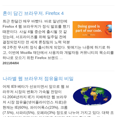
혼이 담긴 브라우저. Firefox 4
최근 한달간 매우 바빴다. 바로 일년만에
Firefox 4 웹 브라우저가 정식 발표를 했기
때문이다. 사실 4월 중순에 출시될 것 같
았는데, 서프라이즈를 위해 일주일 전에
결정되었지만 전 세계 론칭팀의 노력 덕분
에 2주전 무사히 정식 출시하게 되었다. 뒷얘기는 나중에 하기로 하
고, 이번에 Mozilla 재단에서 사용자와 개발자등 커뮤니티의 목소리를
하나로 모으기 위한 Firefox 브랜드 ...
2011/04/04
나라별 웹 브라우저 점유율의 비밀
어제 IE9 베타가 선보이면서 앞으로 웹 브
라우저 시장의 변화가 가속될 전망이
다.2004년까지 IE가 지배하던 웹 브라우
저 시장 점유율(넷어플라이언스 자료)은
현재는 IE(60%), 파이어폭스(23%), 크롬
(7.5%), 사파리(5%), 오페라(3%) 정도로 나누어 가지고 있다. 대략 조