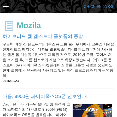
ZH-CN
EN
JA
KO
Mozila
하이브리드 웹 앱스토어 플랫폼의 종말
구글이 며칠 전 윈도우/맥/리눅스용 크롬 브라우저에서 크롬앱 지원을
단계적으로 폐지하는 계획을 발표했습니다. 크롬 브라우저에 사용하
는 앱은 웹 기술을 기반으로 제작된 것으로, 2010년 구글 I/O에서 처
음 소개된 후, 크롬 웹스토어 개념으로 확장되었습니다. (좌) 크롬 웹
스토어, (우) 파이어폭스 마켓플레이스 물론 크롬앱 지원을 중단해도
현재 크롬에서 유용하게 사용되고 있는 확장 프로그램과 테마는 영향
을 ...
2016/08/23
다음, 9900원 파이어폭스OS폰 선보인다!
Daum은 국내 왜곡된 모바일 웹 환경과 고
가 스마트폰의 대안으로 9,900원(9달러)
파이어폭스 OS폰을 발표합니다. 파이어