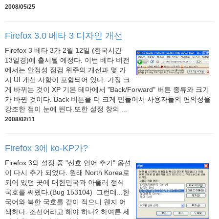
2008/05/25
Firefox 3.0 베타 3 디자인 개선
Firefox 3 베타 3가 2월 12일 (한국시간
13일경)에 출시될 예정다. 이번 베타 버전
에서는 안정성 점검 위주의 개선과 몇 가
지 UI 개선 사항이 포함되어 있다. 가장 크
게 바뀌는 것이 XP 기본 테마에서 "Back/Forward" 버튼 종류와 크기
가 바뀐 것이다. Back 버튼을 더 크게 만들어서 사용자들의 편의성을
강조한 점이 눈에 띈다.또한 설정 창의 ...
2008/02/11
Firefox 3에 ko-KP가?
Firefox 3의 설정 중 "선호 언어 추가" 옵션
이 다시 추가 되었다. 원래 North Korea로
되어 있던 곳에 대한민국과 아울러 정식
국호를 써줬다.(Bug 153104) 그런데...한
국어와 북한 국호를 같이 적으니 웬지 어
색하다. 조선어라고 해야 하나? 하여튼 세