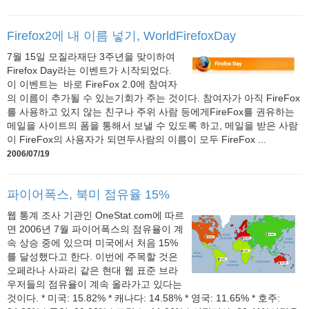
Firefox2에 내 이름 넣기, WorldFirefoxDay
7월 15일 모질라재단 3주년을 맞이하여
Firefox Day라는 이벤트가 시작되었다.
이 이벤트는 바로 FireFox 2.0에 참여자
의 이름이 추가될 수 있는기회가 주는 것이다. 참여자가 아직 FireFox
를 사용하고 있지 않는 친구나 주위 사람 등에게FireFox를 권유하는
메일을 사이트의 폼을 통해서 보낼 수 있도록 하고, 메일을 받은 사람
이 FireFox의 사용자가 되면두사람의 이름이 모두 FireFox ...
2006/07/19
파이어폭스, 북미 점유율 15%
웹 통계 조사 기관인 OneStat.com에 따르
면 2006년 7월 파이어폭스의 점유율이 계
속 상승 중에 있으며 미국에서 처음 15%
를 달성했다고 한다. 이번에 주목할 것은
오페라나 사파리 같은 현대 웹 표준 브라
우저들의 점유율이 계속 올라가고 있다는
것이다. * 미국: 15.82% * 캐나다: 14.58% * 영국: 11.65% * 호주: