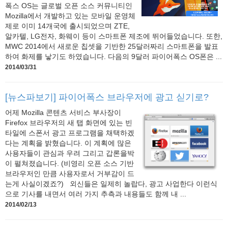
폭스 OS는 글로벌 오픈 소스 커뮤니티인
Mozilla에서 개발하고 있는 모바일 운영체
제로 이미 14개국에 출시되었으며 ZTE,
알카텔, LG전자, 화웨이 등이 스마트폰 제조에 뛰어들었습니다. 또한,
MWC 2014에서 새로운 칩셋을 기반한 25달러짜리 스마트폰을 발표
하여 화제를 낳기도 하였습니다. 다음의 9달러 파이어폭스 OS폰은 ...
2014/03/31
[뉴스파보기] 파이어폭스 브라우저에 광고 싣기로?
어제 Mozilla 콘텐츠 서비스 부사장이
Firefox 브라우저의 새 탭 화면에 있는 빈
타일에 스폰서 광고 프로그램을 채택하겠
다는 계획을 밝혔습니다. 이 계획에 많은
사용자들이 관심과 우려 그리고 갑론을박
이 펼쳐졌습니다. (비영리 오픈 소스 기반
브라우저인 만큼 사용자로서 거부감이 드
는게 사실이겠죠?) 외신들은 일제히 놀랍다, 광고 사업한다 이런식
으로 기사를 내면서 여러 가지 추측과 내용들도 함께 내 ...
2014/02/13