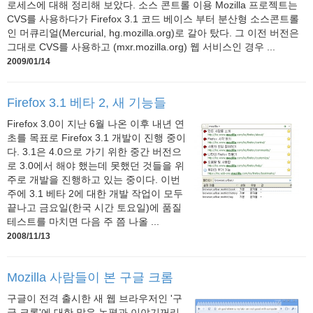
로세스에 대해 정리해 보았다. 소스 콘트롤 이용 Mozilla 프로젝트는
CVS를 사용하다가 Firefox 3.1 코드 베이스 부터 분산형 소스콘트롤
인 머큐리얼(Mercurial, hg.mozilla.org)로 갈아 탔다. 그 이전 버전은
그대로 CVS를 사용하고 (mxr.mozilla.org) 웹 서비스인 경우 ...
2009/01/14
Firefox 3.1 베타 2, 새 기능들
Firefox 3.0이 지난 6월 나온 이후 내년 연
초를 목표로 Firefox 3.1 개발이 진행 중이
다. 3.1은 4.0으로 가기 위한 중간 버전으
로 3.0에서 해야 했는데 못했던 것들을 위
주로 개발을 진행하고 있는 중이다. 이번
주에 3.1 베타 2에 대한 개발 작업이 모두
끝나고 금요일(한국 시간 토요일)에 품질
테스트를 마치면 다음 주 쯤 나올 ...
2008/11/13
Mozilla 사람들이 본 구글 크롬
구글이 전격 출시한 새 웹 브라우저인 '구
글 크롬'에 대한 많은 논평과 이야기꺼리