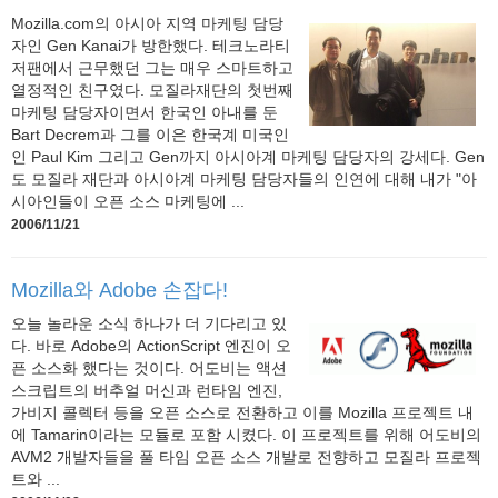
Mozilla.com의 아시아 지역 마케팅 담당
자인 Gen Kanai가 방한했다. 테크노라티
저팬에서 근무했던 그는 매우 스마트하고
열정적인 친구였다. 모질라재단의 첫번째
마케팅 담당자이면서 한국인 아내를 둔
Bart Decrem과 그를 이은 한국계 미국인
인 Paul Kim 그리고 Gen까지 아시아계 마케팅 담당자의 강세다. Gen
도 모질라 재단과 아시아계 마케팅 담당자들의 인연에 대해 내가 "아
시아인들이 오픈 소스 마케팅에 ...
2006/11/21
Mozilla와 Adobe 손잡다!
오늘 놀라운 소식 하나가 더 기다리고 있
다. 바로 Adobe의 ActionScript 엔진이 오
픈 소스화 했다는 것이다. 어도비는 액션
스크립트의 버추얼 머신과 런타임 엔진,
가비지 콜렉터 등을 오픈 소스로 전환하고 이를 Mozilla 프로젝트 내
에 Tamarin이라는 모듈로 포함 시켰다. 이 프로젝트를 위해 어도비의
AVM2 개발자들을 풀 타임 오픈 소스 개발로 전향하고 모질라 프로젝
트와 ...