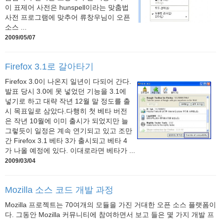
이 표제어 사전은 hunspell이라는 맞춤법
사전 프로그램에 맞추어 류창우님이 오픈
소스 ...
2009/05/07
Firefox 3.1로 갈아타기
Firefox 3.0이 나온지 일년이 다되어 간다.
발표 당시 3.0에 못 넣었던 기능을 3.1에
넣기로 하고 대략 작년 12월 말 정도를 출
시 목표일로 삼았다.다행히 첫 베타 버전
은 작년 10월에 이미 출시가 되었지만 늘
그렇듯이 일정은 계속 연기되고 있고 조만
간 Firefox 3.1 베타 3가 출시되고 베타 4
가 나올 예정에 있다. 이대로라면 베타가 ...
2009/03/04
Mozilla 소스 코드 개발 과정
Mozilla 프로젝트는 70여개의 모듈을 가진 거대한 오픈 소스 플랫폼이
다. 그동안 Mozilla 커뮤니티에 참여하면서 보고 들은 몇 가지 개발 프