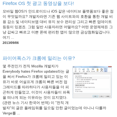
Firefox OS 첫 광고 동영상을 보다!
모바일 웹OS가 안드로이드나 iOS 같은 네이티브 플랫폼보다 좋은 점
이 무엇일까요? 개발자라면 기존 웹 사이트와의 호환을 통한 개발 비
용 감소 및 네이티브앱 대비 유지 보수 편리성 그리고 빠른 업데이트
등등이 있겠죠. 그럼 일반 사용자라면 어떨까요? 어떤 운영체제든 그
냥 값싸고 빠르고 이쁜 폰에 편리한 앱이 많으면 금상첨화일겁니다.
여기 ...
2013/09/06
파이어폭스가 크롬에 밀리는 이유?
몇 주전인가 전직 Mozilla 개발자가
Everybody hates Firefox updates라는 글
을 써서 Firefox가 크롬에 밀리고 있는 이
유가 바로 어설프게 크롬의 빠른 버전 업
그레이드를 따라하다가 사용자들을 더 피
곤하게 만들었고, 이것이 사용자들이 파폭
을 떠나게 되는 이유라는 것이 요지였다.
(관련 뉴스 기사 한국어 번역) 이 "전직 개
발자"의 글은 플레임워를 일으킬 만한 글이었는데 아니나 다를까
Verge를 ...