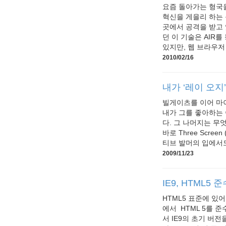
요즘 돌아가는 형국을
혁신을 게을리 하는
곳에서 공격을 받고
던 이 기술은 AIR
있지만, 웹 브라우저 
2010/02/16
내가 ‘레이 오지
빌게이츠를 이어 마이크
내가 그를 좋아하는 
다. 그 나머지는 
바로 Three Screen
티브 발머의 입에서도 
2009/11/23
IE9, HTML5 
HTML5 표준에 있
에서 HTML 5를 준
서 IE9의 초기 버전