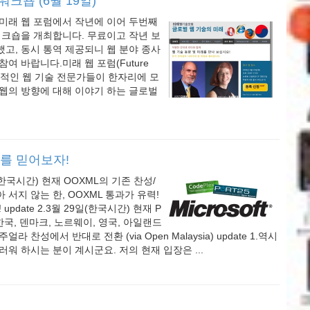
워크숍 (6월 19일)
미래 웹 포럼에서 작년에 이어 두번째
워크숍을 개최합니다. 무료이고 작년 보
비했고, 동시 통역 제공되니 웹 분야 종사
여 바랍니다.미래 웹 포럼(Future
국제적인 웹 기술 전문가들이 한자리에 모
웹의 방향에 대해 이야기 하는 글로벌
를 믿어보자!
0일(한국시간) 현재 OOXML의 기존 찬성/
서지 않는 한, OOXML 통과가 유력!
log! update 2.3월 29일(한국시간) 현재 P
한국, 덴마크, 노르웨이, 영국, 아일랜드
라 찬성에서 반대로 전환 (via Open Malaysia) update 1.역시
워 하시는 분이 계시군요. 저의 현재 입장은 ...