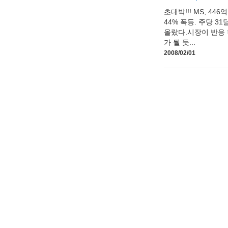
초대박!!! MS, 44
44% 폭등. 주당 3
올랐다.시장이 반응 
가 될 듯...
2008/02/01