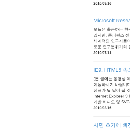
2010/09/16
Microsoft Re
오늘은 출근하는 친구 따
있지만, 콘퍼런스 센
세계적인 연구자들이 모
로운 연구분위기와 좋
2010/07/11
IE9, HTML5
(본 글에는 동영상 
이동하시기 바랍니다
정표가 될 날이 될 
Internet Explor
기반 비디오 및 SVG 
2010/03/16
사면 초가에 빠진 