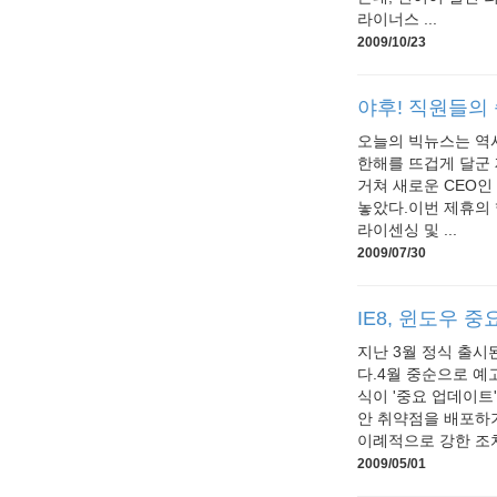
라이너스 ...
2009/10/23
야후! 직원들의
오늘의 빅뉴스는 역시 
한해를 뜨겁게 달군 
거쳐 새로운 CEO인 
놓았다.이번 제휴의 
라이센싱 및 ...
2009/07/30
IE8, 윈도우 
지난 3월 정식 출시
다.4월 중순으로 예
식이 '중요 업데이트
안 취약점을 배포하기
이례적으로 강한 조치
2009/05/01