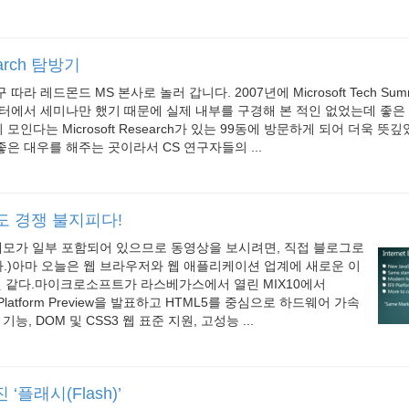
search 탐방기
라 레드몬드 MS 본사로 놀러 갑니다. 2007년에 Microsoft Tech Sum
터에서 세미나만 했기 때문에 실제 내부를 구경해 본 적인 없었는데 좋은 
인다는 Microsoft Research가 있는 99동에 방문하게 되어 더욱 뜻
은 대우를 해주는 곳이라서 CS 연구자들의 ...
 속도 경쟁 불지피다!
데모가 일부 포함되어 있으므로 동영상을 보시려면, 직접 블로그로
.)아마 오늘은 웹 브라우저와 웹 애플리케이션 업계에 새로운 이
것 같다.마이크로소프트가 라스베가스에서 열린 MIX10에서
er 9 Platform Preview을 발표하고 HTML5를 중심으로 하드웨어 가속
기능, DOM 및 CSS3 웹 표준 지원, 고성능 ...
‘플래시(Flash)’