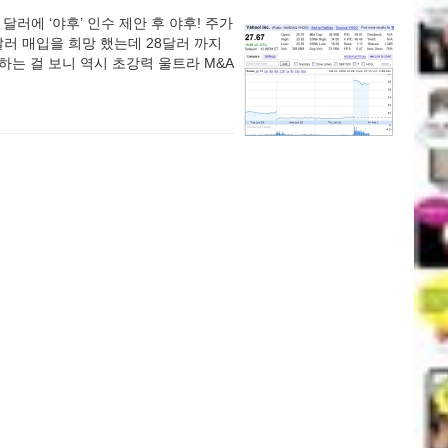
6억 달러에 ‘야후’ 인수 제안 후 야후! 주가
1달러 매입을 희망 했는데 28달러 까지
하는 걸 보니 역시 초강력 울트라 M&A