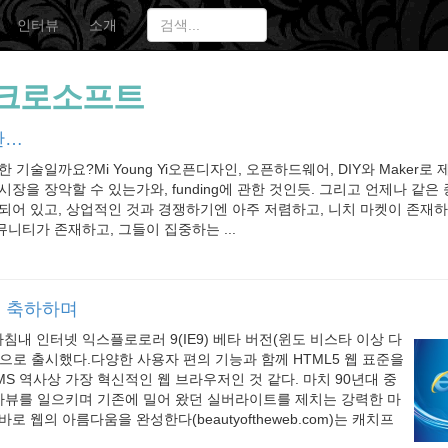
인터뷰
소개
크로소프트
란…
 기술일까요?Mi Young Yi오픈디자인, 오픈하드웨어, DIY와 Maker로
장을 장악할 수 있는가와, funding에 관한 것인듯. 그리고 언제나 같은
되어 있고, 상업적인 것과 경쟁하기엔 아주 저렴하고, 니치 마켓이 존재
니티가 존재하고, 그들이 집중하는 ...
를 축하하며
내 인터넷 익스플로로러 9(IE9) 베타 버전(윈도 비스타 이상 다
으로 출시했다.다양한 사용자 편의 기능과 함께 HTML5 웹 표준을
S 역사상 가장 혁신적인 웹 브라우저인 것 같다. 마치 90년대 중
데자뷰를 일으키며 기존에 밀어 왔던 실버라이트를 제치는 강력한 마
로 웹의 아름다움을 완성한다(beautyoftheweb.com)는 캐치프