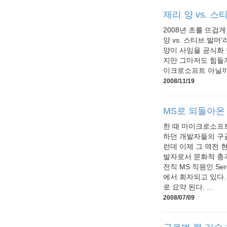
제리 양 vs. 스
2008년 초를 뜨겁
양 vs. 스티브 발머
양이 사임을 공식화 
지만 그마저도 힘들게
이크로소프트 아닐까 .
2008/11/19
MS로 되돌아온 
한 때 마이크로소프트
하던 개발자들의 구
런데 이제 그 역전 
발자로서 문화적 충
전직 MS 직원인 Ser
에서 회자되고 있다.
로 요약 된다. ...
2008/07/09