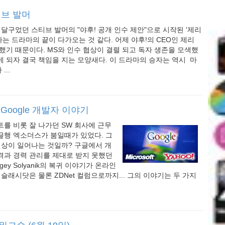
티브 발머
게 달구었던 스티브 발머의 "야후! 공개 인수 제안"으로 시작된 '제리
'라는 드라마의 끝이 다가오는 것 같다. 어제 야후!의 CEO인 제리
했기 때문이다. MS와 인수 협상이 결렬 되고 독자 생존을 모색했
 되자 결국 책임을 지는 모양새다. 이 드라마의 승자는 역시 마
..
Google 개발자 이야기
를 비롯 잘 나가던 SW 회사에 근무
글행 엑소더스가 붐일때가 있었다. 그
현상이 일어나는 것일까? 구글에서 개
격과 경력 관리를 제대로 받지 못했던
gey Solyanik의 복귀 이야기가 온라인
 슬래시닷은 물론 ZDNet 컬럼으로까지... 그의 이야기는 두 가지