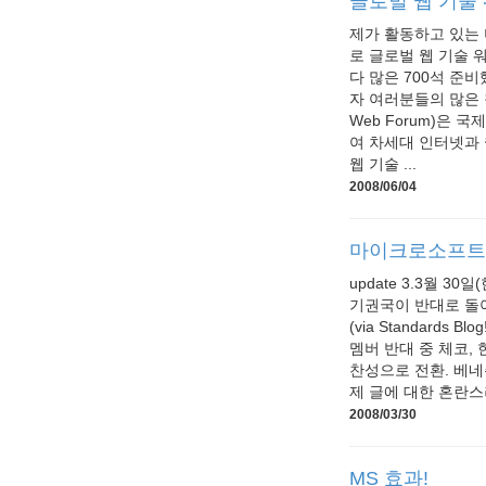
글로벌 웹 기술 
제가 활동하고 있는 
로 글로벌 웹 기술 
다 많은 700석 준
자 여러분들의 많은 참
Web Forum)은 
여 차세대 인터넷과 
웹 기술 ...
2008/06/04
마이크로소프트
update 3.3월 3
기권국이 반대로 돌아 
(via Standards B
멤버 반대 중 체코, 
찬성으로 전환. 베네주얼
제 글에 대한 혼란스러
2008/03/30
MS 효과!