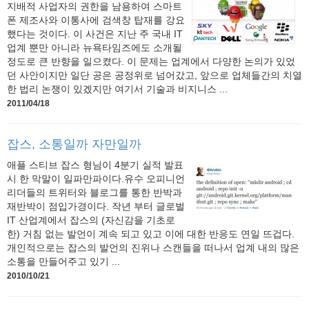
지배적 사업자의 권한을 남용하여 스마트
폰 제조사와 이통사에 검색창 탑재를 강요
했다는 것이다. 이 사건은 지난 주 국내 IT
업계 뿐만 아니라 뉴욕타임즈에도 소개될
정도로 큰 반향을 일으켰다. 이 문제는 업계에서 다양한 논의가 있었
던 사안이지만 일단 공은 공정위로 넘어갔고, 앞으로 업체들간의 치열
한 법리 논쟁이 있겠지만 여기서 기술과 비지니스 ...
2011/04/18
잡스, 소통일까 자만일까
애플 스티브 잡스 형님이 4분기 실적 발표
시 한 막말이 일파만파이다.유수 오피니언
리더들의 트위터와 블로그를 통한 반박과
재반박이 점입가경이다. 작년 부터 글로벌
IT 산업계에서 잡스의 (자신감을 기초로
한) 거침 없는 발언이 계속 되고 있고 이에 대한 반응도 연일 뜨겁다.
개인적으로는 잡스의 발언의 진위나 스캔들을 떠나서 업계 내의 많은
소통을 만들어주고 있기 ...
2010/10/21