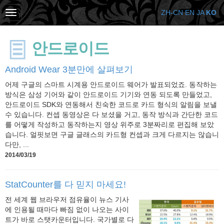
ZH-CN
EN
JA
KO
안드로이드
Android Wear 3분만에 살펴보기
어제 구글의 스마트 시계용 안드로이드 웨어가 발표되었죠. 동작하는
방식은 삼성 기어와 같이 안드로이드 기기와 연동 되도록 만들었고,
안드로이드 SDK와 연동해서 친숙한 코드로 카드 형식의 알림을 보낼
수 있습니다. 컨셉 동영상은 다 보셨을 거고, 동작 방식과 간단한 코드
를 어떻게 작성하고 동작하는지 영상 위주로 3분짜리로 편집해 보았
습니다. 얼핏보면 구글 글래스의 카드형 컨셉과 크게 다르지는 않습니
다만, ...
2014/03/19
StatCounter를 다 믿지 마세요!
전 세계 웹 브라우저 점유율이 뉴스 기사
에 인용될 때마다 빠짐 없이 나오는 사이
트가 바로 스탯카운터입니다. 국가별로 다