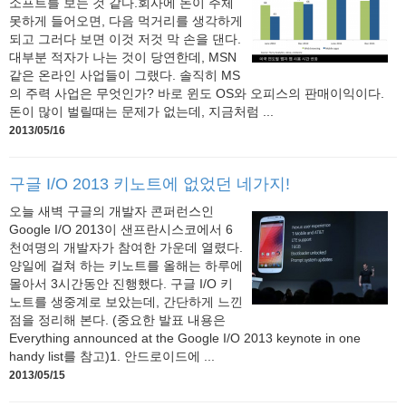
소프트를 보는 것 같다.회사에 돈이 주체
못하게 들어오면, 다음 먹거리를 생각하게
되고 그러다 보면 이것 저것 막 손을 댄다.
대부분 적자가 나는 것이 당연한데, MSN
같은 온라인 사업들이 그랬다. 솔직히 MS
의 주력 사업은 무엇인가? 바로 윈도 OS와 오피스의 판매이익이다.
돈이 많이 벌릴때는 문제가 없는데, 지금처럼 ...
2013/05/16
구글 I/O 2013 키노트에 없었던 네가지!
오늘 새벽 구글의 개발자 콘퍼런스인
Google I/O 2013이 샌프란시스코에서 6
천여명의 개발자가 참여한 가운데 열렸다.
양일에 걸쳐 하는 키노트를 올해는 하루에
몰아서 3시간동안 진행했다. 구글 I/O 키
노트를 생중계로 보았는데, 간단하게 느낀
점을 정리해 본다. (중요한 발표 내용은
Everything announced at the Google I/O 2013 keynote in one
handy list를 참고)1. 안드로이드에 ...
2013/05/15