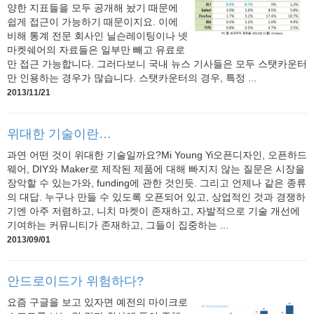
양한 지표들을 모두 공개해 놨기 때문에
쉽게 접근이 가능하기 때문이지요. 이에
비해 통계 전문 회사인 닐슨레이팅이나 넷
마켓쉐어의 자료들은 일부만 빼고 유료로
만 접근 가능합니다. 그러다보니 국내 뉴스 기사들은 모두 스탯카운터
만 인용하는 경우가 많습니다. 스탯카운터의 경우, 특정 ...
2013/11/21
위대한 기술이란…
과연 어떤 것이 위대한 기술일까요?Mi Young Yi오픈디자인, 오픈하드
웨어, DIY와 Maker로 제작된 제품에 대해 빠지지 않는 질문은 시장을
장악할 수 있는가와, funding에 관한 것인듯. 그리고 언제나 같은 종류
의 대답. 누구나 만들 수 있도록 오픈되어 있고, 상업적인 것과 경쟁하
기엔 아주 저렴하고, 니치 마켓이 존재하고, 자발적으로 기술 개선에
기여하는 커뮤니티가 존재하고, 그들이 집중하는 ...
2013/09/01
안드로이드가 위험하다?
요즘 구글을 보고 있자면 예전의 마이크로