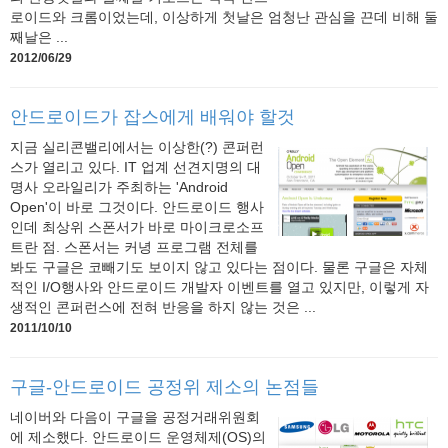
로이드와 크롬이었는데, 이상하게 첫날은 엄청난 관심을 끈데 비해 둘
째날은 ...
2012/06/29
안드로이드가 잡스에게 배워야 할것
지금 실리콘밸리에서는 이상한(?) 콘퍼런
스가 열리고 있다. IT 업계 선견지명의 대
명사 오라일리가 주최하는 'Android
Open'이 바로 그것이다. 안드로이드 행사
인데 최상위 스폰서가 바로 마이크로소프
트란 점. 스폰서는 커녕 프로그램 전체를
봐도 구글은 코빼기도 보이지 않고 있다는 점이다. 물론 구글은 자체
적인 I/O행사와 안드로이드 개발자 이벤트를 열고 있지만, 이렇게 자
생적인 콘퍼런스에 전혀 반응을 하지 않는 것은 ...
2011/10/10
구글-안드로이드 공정위 제소의 논점들
네이버와 다음이 구글을 공정거래위원회
에 제소했다. 안드로이드 운영체제(OS)의