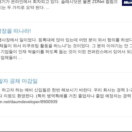
 이야기가 온라인에서 회자되고 있다. 슬래시닷은 물론 ZDNet 컬럼으
는 두 가지로 요약 된다. ...
장을 떠나라!
행사장에서 일이었다. 등록대에 앉아 있는데 어떤 분이 와서 항의를 하셨다.
체들이 와서 리쿠르팅 활동을 하느냐"는 것이었다. 그 분의 이야기는 안
큰 기업들이 인재 싹쓸이를 하도록 돕는 것이 이런 컨퍼런스에서 있어서 
업체들이 ...
발자 공채 마감일
원 하고자 하는 예비 신입들은 한번 해보시기 바란다. 우리 회사는 경력 1
 지원도 환영한다. (특히 병역특례를 거친 졸업자나 졸업 예정자는 경력
um.net/daumdeveloper/8900939