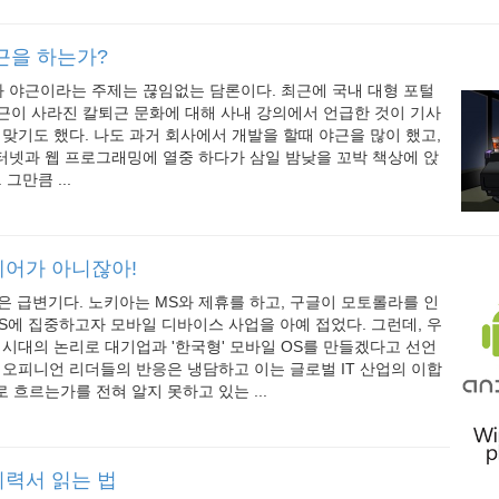
근을 하는가?
 야근이라는 주제는 끊임없는 담론이다. 최근에 국내 대형 포털
근이 사라진 칼퇴근 문화에 대해 사내 강의에서 언급한 것이 기사
 맞기도 했다. 나도 과거 회사에서 개발을 할때 야근을 많이 했고,
터넷과 웹 프로그래밍에 열중 하다가 삼일 밤낮을 꼬박 책상에 앉
그만큼 ...
어가 아니잖아!
장은 급변기다. 노키아는 MS와 제휴를 하고, 구글이 모토롤라를 인
bOS에 집중하고자 모바일 디바이스 사업을 아예 접었다. 그런데, 우
 시대의 논리로 대기업과 '한국형' 모바일 OS를 만들겠다고 선언
 오피니언 리더들의 반응은 냉담하고 이는 글로벌 IT 산업의 이합
 흐르는가를 전혀 알지 못하고 있는 ...
력서 읽는 법