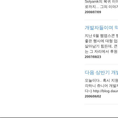
Solyanik의 복귀
로까지... 그의 이야기
2008/07/09
개발자들이여 막
지난 6월 웹앱스콘 
좋은 행사에 대형 업
살아남기 힘든데, 
는 그 자리에서 후원 
2007/08/23
다음 상반기 개
오늘이다.. 혹시 지
각하니 쥬니어 개발자
다~) http://blog.da
2006/06/02