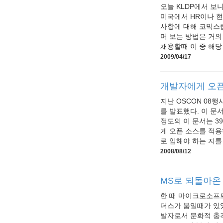
오늘 KLDP에서 보
미국에서 HR이나 
사항에 대해 코믹스
머 보는 방법은 거의
채용할때 이 중 해당 
2009/04/17
개발자에게 오픈
지난 OSCON 08행사 
를 발표했다. 이 문
정도의 이 문서는 3
게 오픈 소스를 적
로 임해야 하는 지를 
2008/08/12
MS로 되돌아온 
한 때 마이크로소프
더스가 붐일때가 있었
발자로서 문화적 충격