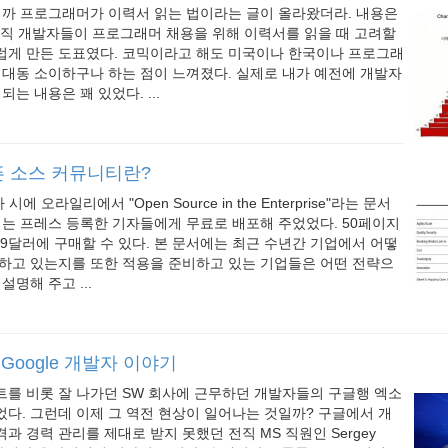
니까 프로그래머가 이력서 읽는 법이라는 글이 올라왔더라. 내용은
현직 개발자들이 프로그래머 채용을 위해 이력서를 읽을 때 고려할
럽게 만든 도표였다. 코믹이라고 해도 미국이나 한국이나 프로그래
 대동 소이하구나 하는 점이 느껴졌다. 실제로 내가 예전에 개발자
되는 내용은 꽤 있었다. ...
 소스 커뮤니티란?
시에 오라일리에서 "Open Source in the Enterprise"라는 문서
서는 프레스 등록한 기자들에게 무료로 배포해 주었었다. 50페이지
99달러에 구매할 수 있다. 본 문서에는 최근 수년간 기업에서 어떻
용하고 있는지를 또한 적용을 준비하고 있는 기업들은 어떤 전략으
설명해 주고 ...
Google 개발자 이야기
트를 비롯 잘 나가던 SW 회사에 근무하던 개발자들의 구글행 엑소
다. 그런데 이제 그 역전 현상이 일어나는 것일까? 구글에서 개
과 경력 관리를 제대로 받지 못했던 전직 MS 직원인 Sergey