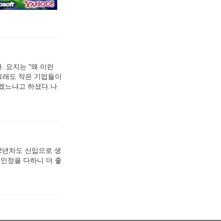
 요지는 "왜 이런
 그래도 작은 기업들이
되겠느냐고 하셨다.나
~2년차도 신입으로 생
 인정을 다하니 더 좋