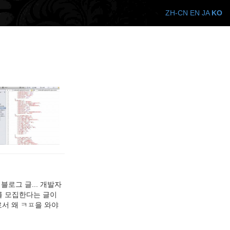
ZH-CN
EN
JA
KO
로그 글... 개발자
를 모집한다는 글이
로서 왜 ㅋㅍ을 와야