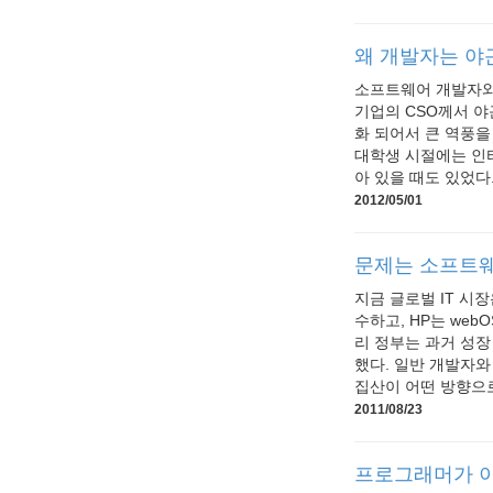
왜 개발자는 야
소프트웨어 개발자와
기업의 CSO께서 야
화 되어서 큰 역풍을
대학생 시절에는 인
아 있을 때도 있었다. 
2012/05/01
문제는 소프트웨
지금 글로벌 IT 시
수하고, HP는 we
리 정부는 과거 성장
했다. 일반 개발자와
집산이 어떤 방향으로
2011/08/23
프로그래머가 이