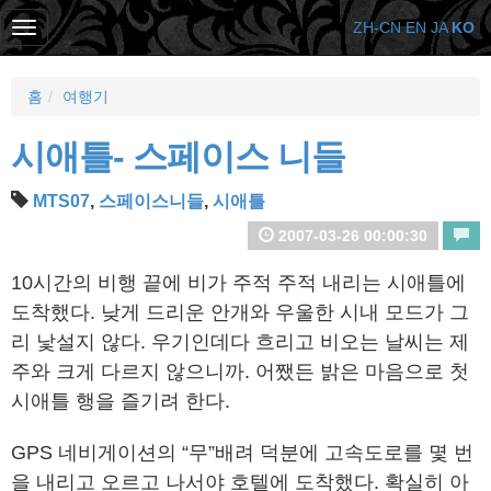
ZH-CN
EN
JA
KO
홈
여행기
시애틀- 스페이스 니들
MTS07
,
스페이스니들
,
시애틀
2007-03-26 00:00:30
10시간의 비행 끝에 비가 주적 주적 내리는 시애틀에
도착했다. 낮게 드리운 안개와 우울한 시내 모드가 그
리 낯설지 않다. 우기인데다 흐리고 비오는 날씨는 제
주와 크게 다르지 않으니까. 어쨌든 밝은 마음으로 첫
시애틀 행을 즐기려 한다.
GPS 네비게이션의 “무”배려 덕분에 고속도로를 몇 번
을 내리고 오르고 나서야 호텔에 도착했다. 확실히 아