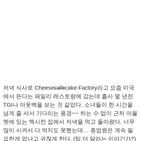
저녁 식사로 Cheese
cafe
cake Factory라고 요즘 미국
에서 뜬다는 패밀리 레스토랑에 갔는데 흡사 몇 년전
TGI나 아웃백을 보는 것 같았다. 소녀들이 한 시간을
넘게 줄 서서 기다리는 풍경~~ 하는 수 없이 근처 아울
렛에 있는 멕시칸 집에서 저녁을 먹고 돌아왔다. 너무
많이 시켜서 다 먹지도 못했는데… 종업원은 계속 필
요한게 없냐고 귀찮게 한다. (팁 더 달라는 이야긴가?)