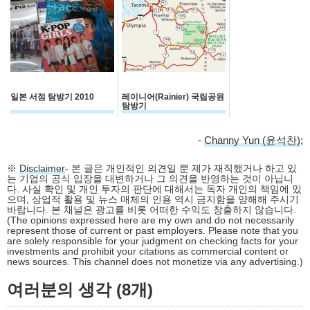
일본 서점 탐방기 2010
레이니어(Rainier) 국립공원
탐방기
-
Channy Yun (윤석찬)
;
※
Disclaimer
- 본 글은 개인적인 의견일 뿐 제가 재직했거나 하고 있
는 기업의 공식 입장을 대변하거나 그 의견을 반영하는 것이 아닙니
다. 사실 확인 및 개인 투자의 판단에 대해서는 독자 개인의 책임에 있
으며, 상업적 활용 및 뉴스 매체의 인용 역시 금지함을 양해해 주시기
바랍니다. 본 채널은 광고를 비롯 어떠한 수익도 창출하지 않습니다.
(The opinions expressed here are my own and do not necessarily
represent those of current or past employers. Please note that you
are solely responsible for your judgment on checking facts for your
investments and prohibit your citations as commercial content or
news sources. This channel does not monetize via any advertising.)
여러분의 생각 (8개)