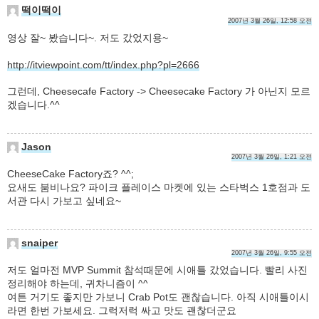
떡이떡이
2007년 3월 26일, 12:58 오전
영상 잘~ 봤습니다~. 저도 갔었지용~
http://itviewpoint.com/tt/index.php?pl=2666
그런데, Cheesecafe Factory -> Cheesecake Factory 가 아닌지 모르
겠습니다.^^
Jason
2007년 3월 26일, 1:21 오전
CheeseCake Factory죠? ^^;
요새도 붐비나요? 파이크 플레이스 마켓에 있는 스타벅스 1호점과 도
서관 다시 가보고 싶네요~
snaiper
2007년 3월 26일, 9:55 오전
저도 얼마전 MVP Summit 참석때문에 시애틀 갔었습니다. 빨리 사진
정리해야 하는데, 귀차니즘이 ^^
여튼 거기도 좋지만 가보니 Crab Pot도 괜찮습니다. 아직 시애틀이시
라면 한번 가보세요. 그럭저럭 싸고 맛도 괜찮더군요