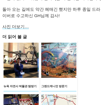
돌아 오는 길에도 약간 헤매긴 했지만 하루 종일 드라
이버로 수고하신 GH님께 감사!
사진 더보기…
더 읽어 볼 글
뉴욕 자연사 박물관 탐방기
그랜드캐니언 방문기