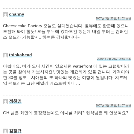
channy
2007년 3월 26일, 11:52 오전
Cheesecake Factory 오늘도 실패했습니다. 벨뷰에도 한군데 있으니
도전해 봐야 할듯! 오늘 부두에 갔다오긴 했는데 내일 부터는 컨퍼런
스 모드라 가능할지.. 하여튼 감사합니다~
thinkahead
2007년 3월 26일, 2:54 오후
아쉽네요, 비가 오니 시간이 있으시면 waterfront 에 있는 크랩팟이라
는 곳을 찾아서 가보시지요!, 맛있는 게요리가 있을 겁니다. 가격이야
한 30불 정도…시애틀의 또 하나의 맛있는 여행이 될겁니다. 치즈케
잌 팩토리는 그냥 패밀리 레스토랑이니 …
정찬명
2007년 3월 27일, 11:57 오전
GH 님은 화면에 등장했는데도 이니셜 처리? 현석님은 왜 안보여요?
김정규