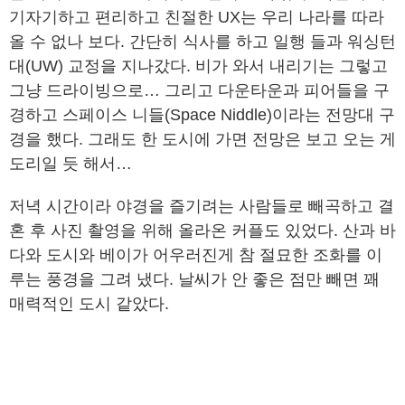
기자기하고 편리하고 친절한 UX는 우리 나라를 따라
올 수 없나 보다. 간단히 식사를 하고 일행 들과 워싱턴
대(UW) 교정을 지나갔다. 비가 와서 내리기는 그렇고
그냥 드라이빙으로… 그리고 다운타운과 피어들을 구
경하고 스페이스 니들(Space Niddle)이라는 전망대 구
경을 했다. 그래도 한 도시에 가면 전망은 보고 오는 게
도리일 듯 해서…
저녁 시간이라 야경을 즐기려는 사람들로 빼곡하고 결
혼 후 사진 촬영을 위해 올라온 커플도 있었다. 산과 바
다와 도시와 베이가 어우러진게 참 절묘한 조화를 이
루는 풍경을 그려 냈다. 날씨가 안 좋은 점만 빼면 꽤
매력적인 도시 같았다.