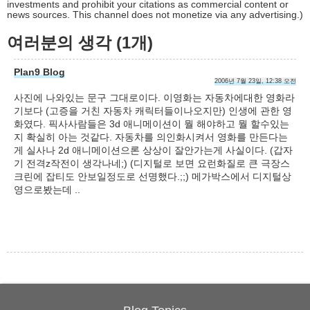
investments and prohibit your citations as commercial content or
news sources. This channel does not monetize via any advertising.)
여러분의 생각 (1개)
Plan9 Blog
2006년 7월 23일, 12:38 오전
사진에 나와있는 문구 그대로이다. 이영화는 자동차에대한 영화라
기보다 (고증을 거친 자동차 캐릭터들이나오지만) 인생에 관한 영
화였다. 픽사사람들은 3d 애니메이션이 뭘 해야하고 뭘 할수있는
지 확실히 아는 것같다. 자동차를 의인화시켜서 영화를 만든다는
게 실사나 2d 애니메이션으론 상상이 잘안가는게 사실이다. (갑자
기 전격z작전이 생각나네;) (디지털로 보면 요런화질로 큰 극장스
크린에 잡티도 안보일정도로 선명했다.;;) 메가박스에서 디지털상
영으로봤는데 ..