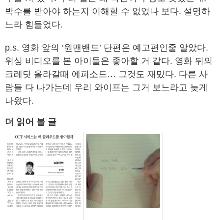
박수를 받아야 하는지 이해할 수 없었나 보다. 설명하
느라 힘들었다.
p.s. 영화 앞의 ‘원맨밴드’ 단편은 예고편인줄 알았다.
위싱 비디오를 본 아이들은 좋아할 거 같다. 영화 뒤의
크레딧 올라갈때 에피소드… 그것도 재밌다. 다른 사
람들 다 나가는데 우리 와이프는 그거 보느라고 늦게
나왔다.
더 읽어 볼 글