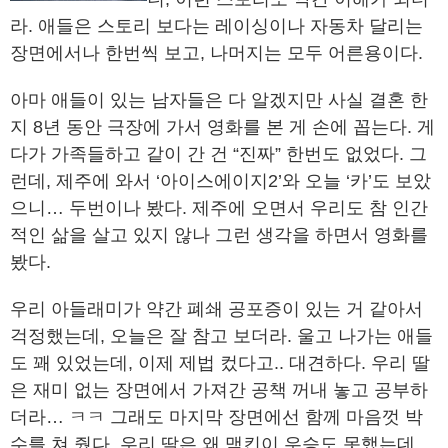
라. 애들은 스토리 보다는 레이싱이나 자동차 달리는
장면에서나 한번씩 보고, 나머지는 모두 어른용이다.
아마 애들이 있는 남자들은 다 알겠지만 사실 결혼 한
지 8년 동안 극장에 가서 영화를 본 게 손에 꼽는다. 게
다가 가족들하고 같이 간 건 “진짜” 한번도 없었다. 그
런데, 제주에 와서 ‘아이스에이지2’와 오늘 ‘카’도 보았
으니… 두번이나 봤다. 제주에 오면서 우리도 참 인간
적인 삶을 살고 있지 않나 그런 생각을 하면서 영화를
봤다.
우리 아들래미가 약간 폐쇄 공포증이 있는 거 같아서
걱정했는데, 오늘은 잘 참고 보더라. 울고 나가는 애들
도 꽤 있었는데, 이제 제법 컸다고.. 대견하다. 우리 딸
은 재미 없는 장면에서 가져간 공책 꺼내 놓고 공부하
더라… ㅋㅋ 그래도 마지막 장면에선 함께 마음껏 박
수를 쳐 줬다. 우리 딸은 왜 맥킨이 우승도 못했는데,