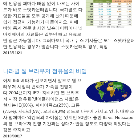
에 인용될 때마다 빠짐 없이 나오는 사이
트가 바로 스탯카운터입니다. 국가별로 다
양한 지표들을 모두 공개해 놨기 때문에
쉽게 접근이 가능하기 때문이지요. 이에
비해 통계 전문 회사인 닐슨레이팅이나 넷
마켓쉐어의 자료들은 일부만 빼고 유료로
만 접근 가능합니다. 그러다보니 국내 뉴스 기사들은 모두 스탯카운터
만 인용하는 경우가 많습니다. 스탯카운터의 경우, 특정 ...
2013/11/21
나라별 웹 브라우저 점유율의 비밀
어제 IE9 베타가 선보이면서 앞으로 웹 브
라우저 시장의 변화가 가속될 전망이
다.2004년까지 IE가 지배하던 웹 브라우
저 시장 점유율(넷어플라이언스 자료)은
현재는 IE(60%), 파이어폭스(23%), 크롬
(7.5%), 사파리(5%), 오페라(3%) 정도로 나누어 가지고 있다. 대략 조
사 업체마다 약간씩의 차이점은 있지만 90년대 중반 IE vs. Netscape
의 웹 브라우저 전쟁 기간과는 상대가 안될 정도로 다양화 되었다는
점은 주지하고 ...
2010/09/17