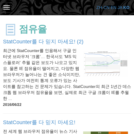
ZH-CN
EN
JA
KO
점유율
StatCounter를 다 믿지 마세요! (2)
최근에 StatCounter를 인용해서 구글 인
터넷 브라우저 '크롬'… 한국서도 'MS 익
스플로러' 추월 같은 보도가 나오고 있지
요. 물론 IE 점유율이 떨어지고, 다양한 웹
브라우저가 늘어나는 건 좋은 소식이지만,
보도 기사가 여전히 통계 오류가 있는 사
이트를 참고하는 건 문제가 있습니다. StatCounter의 최근 1년간 데스
크톱 웹 브라우저 점유율을 보면, 실제로 최근 구글 크롬이 IE를 추월
한 ...
2016/06/22
StatCounter를 다 믿지 마세요!
전 세계 웹 브라우저 점유율이 뉴스 기사