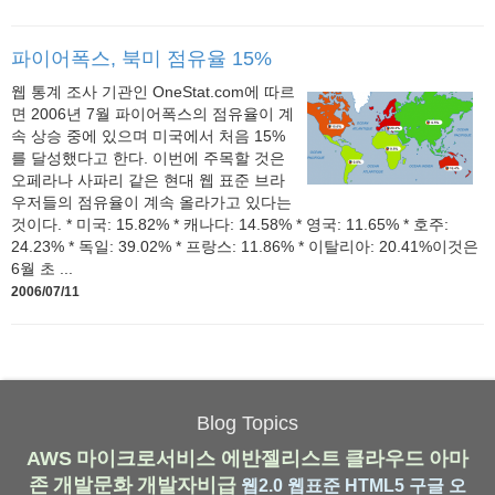
파이어폭스, 북미 점유율 15%
웹 통계 조사 기관인 OneStat.com에 따르
면 2006년 7월 파이어폭스의 점유율이 계
속 상승 중에 있으며 미국에서 처음 15%
를 달성했다고 한다. 이번에 주목할 것은
오페라나 사파리 같은 현대 웹 표준 브라
우저들의 점유율이 계속 올라가고 있다는
것이다. * 미국: 15.82% * 캐나다: 14.58% * 영국: 11.65% * 호주:
24.23% * 독일: 39.02% * 프랑스: 11.86% * 이탈리아: 20.41%이것은
6월 초 ...
2006/07/11
Blog Topics
AWS
마이크로서비스
에반젤리스트
클라우드
아마
존
개발문화
개발자비급
웹2.0
웹표준
HTML5
구글
오