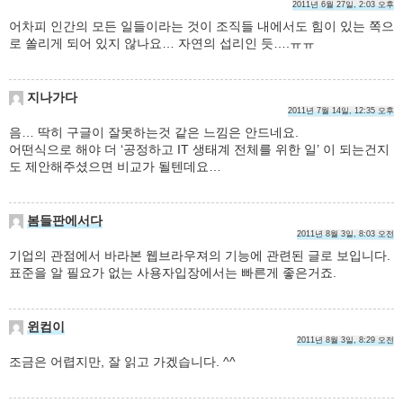
2011년 6월 27일, 2:03 오후
어차피 인간의 모든 일들이라는 것이 조직들 내에서도 힘이 있는 쪽으
로 쏠리게 되어 있지 않나요… 자연의 섭리인 듯….ㅠㅠ
지나가다
2011년 7월 14일, 12:35 오후
음… 딱히 구글이 잘못하는것 같은 느낌은 안드네요.
어떤식으로 해야 더 ‘공정하고 IT 생태계 전체를 위한 일’ 이 되는건지
도 제안해주셨으면 비교가 될텐데요…
봄들판에서다
2011년 8월 3일, 8:03 오전
기업의 관점에서 바라본 웹브라우져의 기능에 관련된 글로 보입니다.
표준을 알 필요가 없는 사용자입장에서는 빠른게 좋은거죠.
윈컴이
2011년 8월 3일, 8:29 오전
조금은 어렵지만, 잘 읽고 가겠습니다. ^^