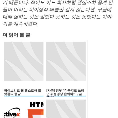
기 때문이다. 적어도 어느 회사처럼 관심조차 끊게 만
들어 버리는 비이성적 태클만 걸지 않는다면, 구글에
대해 잘하는 것은 잘했다 못하는 것은 못했다는 이야
기를 계속하련다.
더 읽어 볼 글
하이브리드 웹 앱스토어 플
[사족] 정부 "한국지도 쓰려
랫폼의 종말
면 위성영상 손봐야" 구글
"NO"