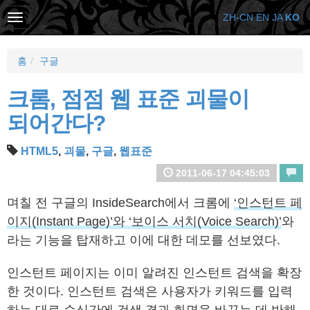
ZH-CN
EN
JA
KO
홈
구글
크롬, 점점 웹 표준 괴물이
되어간다?
HTML5
,
괴물
,
구글
,
웹표준
2011-06-17 04:45:03
며칠 전 구글의 InsideSearch에서 크롬에
‘인스턴트 페
이지(Instant Page)’와 ‘보이스 서치(Voice Search)’
와
라는 기능을 탑재하고 이에 대한 데모를 선보였다.
인스턴트 페이지는 이미 알려진 인스턴트 검색을 확장
한 것이다. 인스턴트 검색은 사용자가 키워드를 입력