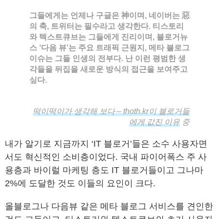
그들에게는 언제나 구글은 神이며, 네이버는 惡
의 축, 트위터는 필수라고 생각한다. 티스토리
와 텍스트큐브는 그들에게 진리이며, 블로거뉴
스 ‘다음 뷰’는 주요 트래픽 근원지, 메타 블로그
이슈는 그들 인생의 전부다. 난 이런 평범한 생
각들을 뒤집을 새로운 방식의 접근을 보여주고
싶다.
떡이떡이가 생각해 보다 – thoth.kr이 블로거들
에게 값진 이유
중
내가 알기로 지금까지 ‘IT 블로거’들은 소수 사용자면
서도 혁신적인 소비층이었다. 국내 파이어폭스 주 사
용층과 바이럴 마케팅 층도 IT 블로거들이고 그나마
2%에 도달한 것도 이들의 요인이 크다.
올블로그나 다음뷰 같은 메타 블로그 서비스를 견인한