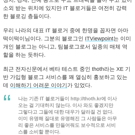
정치, 경제, 연예 등으로 주요 트래픽을 몰아 주고 있어
소외 받는 위치에 있지만 IT 블로거들은 여전히 강력
한 블로깅 층들이다.
우리 나라의 대표 IT 블로거 중에 한명을 꼽자면 아마
떡이떡이님이다. 그분의 블로그인
ITViewpoint
는 이미
개인 블로그는 아니고, 팀블로그로서 일종의 매체 역
할을 하는 듯하다.
최근 전자신문에서 베타 테스트 중인 thoth라는 XE 기
반 가입형 블로그 서비스를 꽤 열심히 홍보하고 있는
데
이해하기 어려운 이야기
가 있었다.
나는 기존 IT 블로거들이 http://thoth.kr에 이사
오는 걸 기대하지 않는다. 이사 와도 좋겠지만
그렇다고 그들에 대한 대우가 달라질 건 없다.
이미 유명해 질대로 유명해진 그 사람들은 아무
리 좋은 서비스를 만들어줘도 보수적으로 서비
스를 소비할 뿐이다.