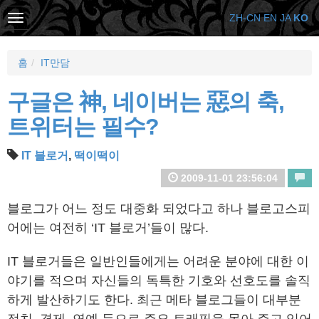
ZH-CN
EN
JA
KO
홈
IT만담
구글은 神, 네이버는 惡의 축,
트위터는 필수?
IT 블로거
,
떡이떡이
2009-11-01 23:56:04
블로그가 어느 정도 대중화 되었다고 하나 블로고스피
어에는 여전히 ‘IT 블로거’들이 많다.
IT 블로거들은 일반인들에게는 어려운 분야에 대한 이
야기를 적으며 자신들의 독특한 기호와 선호도를 솔직
하게 발산하기도 한다. 최근 메타 블로그들이 대부분