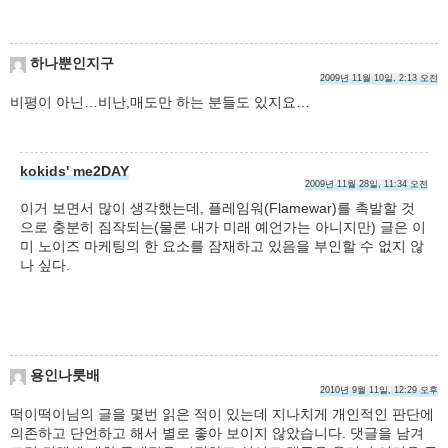
하나뿐인지구
2009년 11월 10일, 2:13 오전
비평이 아닌…비난,매도만 하는 분들도 있지요…
kokids' me2DAY
2009년 11월 28일, 11:34 오전
이거 보면서 많이 생각했는데, 플레임워(Flamewar)를 촉발할 것
으로 충분히 짐작되는(물론 내가 미래 예언가는 아니지만) 글은 이
미 노이즈 마케팅의 한 요소를 잠재하고 있음을 부인할 수 없지 않
나 싶다.
용인나룻배
2010년 9월 11일, 12:29 오후
떡이떡이님의 글을 몇번 읽은 적이 있는데 지나치게 개인적인 판단에
의존하고 단언하고 해서 별로 좋아 보이지 않았습니다. 댓글을 남겨