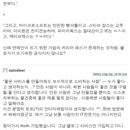
전부다.”
+
“그리고, 마이크로소프트는 만만한 빵셔틀이고, 스티브 잡스는 교주
이며, 아이폰은 전지전능하며, 파이어폭스는 절대선이고 IE는 ㅂㅅ이
고, 엑티브액스는 ㅈㅂ이다.”
신예 연예인이 뜨기 위한 가쉽의 커리어 패스가 존재하는 것처럼, 블
로거가 뜨기위한 공식이지 않나요?
raindeer
2009년 11월 2일, 12:50 오전
“좋은 서비스를 만들어줘도 보수적으로 소비하는 사람” — 누가 좋다
고 생각하는지…? 만든 사람이 아니라, 써본 사람들이 좋은 것을 구별
할 줄 안다고 생각합니다. 만든 사람은 그냥 만들었을 뿐이죠. 스스로
자부하는 물건중에 좋은 제품 별로 없다는.. 사용해본 사람들이 좋다
고 말해야죠.
이건 분명히 토트(?)의 안티마케팅이라 생각합니다. ^^; 한번 방문해
서 써봐야겠군요. 제가 그냥 보통 사람이지 IT전문가는 아니지만요.
찾아가서 thoth 가입했습니다. 그냥 블로그 서비스만 가입하고 다니