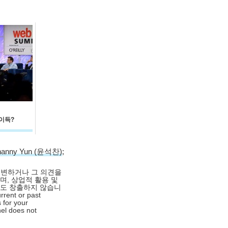
 이득?
hanny Yun (윤석찬)
;
대변하거나 그 의견을
며, 상업적 활용 및
익도 창출하지 않습니
rrent or past
 for your
nel does not