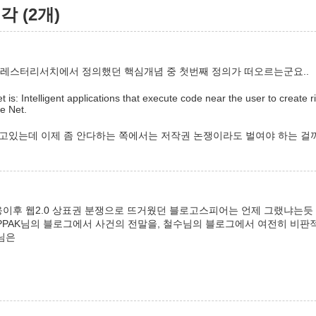
 (2개)
 대해 포레스터리서치에서 정의했던 핵심개념 중 첫번째 정의가 떠오르는군요..
t is: Intelligent applications that execute code near the user to create 
he Net.
알고있는데 이제 좀 안다하는 쪽에서는 저작권 논쟁이라도 벌여야 하는 걸까요?
이후 웹2.0 상표권 분쟁으로 뜨거웠던 블로고스피어는 언제 그랬냐는듯
PPAK님의 블로그에서 사건의 전말을, 철수님의 블로그에서 여전히 비판
님은