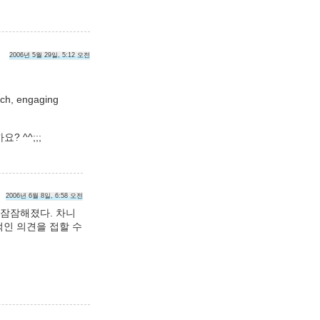
2006년 5월 29일, 5:12 오전
rich, engaging
 ^^;;;
2006년 6월 8일, 6:58 오전
 잠잠해졌다. 차니
적인 의견을 접할 수