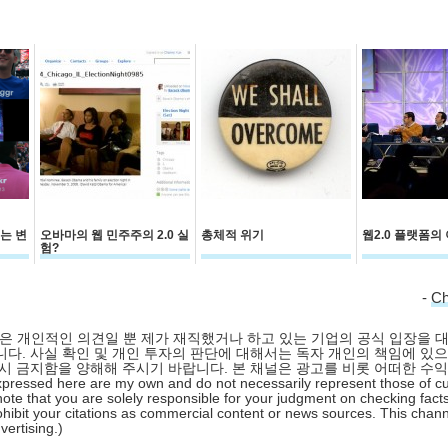
있는 변
오바마의 웹 민주주의 2.0 실
총체적 위기
웹2.0 플랫폼의
험?
-
C
 글은 개인적인 의견일 뿐 제가 재직했거나 하고 있는 기업의 공식 입장을 
다. 사실 확인 및 개인 투자의 판단에 대해서는 독자 개인의 책임에 있으
시 금지함을 양해해 주시기 바랍니다. 본 채널은 광고를 비롯 어떠한 수
pressed here are my own and do not necessarily represent those of cu
ote that you are solely responsible for your judgment on checking facts
hibit your citations as commercial content or news sources. This chan
ertising.)