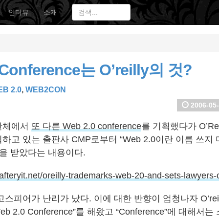
인터뷰
소개
 Conference는 O’reilly의 것?
B 2.0
,
WEB2CON
2006-05-
 단체에서
또 다른 Web 2.0 conference
를 기획했다가 O’Rei
기획하고 있는 출판사 CMP로부터 “Web 2.0이란 이름 쓰지 
문을 받았다는 내용이다.
fteryit.net
/oreilly-trademarks-web-20-and
-sets-lawyers-o
스피어가 난리가 났다. 이에 대한 반향이 엄청나자 O’reill
eb 2.0 Conference”를 해왔고 “Conference”에 대