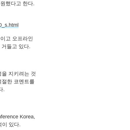
출원했다고 한다.
_s.html
가 중이고 오프라인
고 거들고 있다.
성을 지키려는 것
의 적절한 코멘트를
다.
ence Korea,
뀐적이 있다.