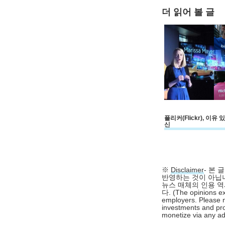
더 읽어 볼 글
플리커(Flickr), 이유 
신
※
Disclaimer
- 본
반영하는 것이 아닙니
뉴스 매체의 인용 역
다. (The opinions ex
employers. Please n
investments and pro
monetize via any adv