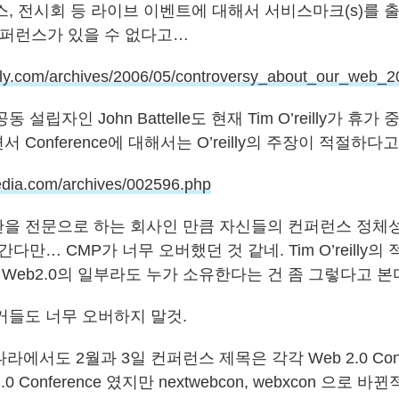
스, 전시회 등 라이브 이벤트에 대해서 서비스마크(s)를 
 컨퍼런스가 있을 수 없다고…
lly.com
/archives/2006/05/controversy
_about_our_web_20
 설립자인 John Battelle도 현재 Tim O’reilly가 휴
Conference에 대해서는 O’reilly의 주장이 적절하다
media.com/archives/002596.php
을 전문으로 하는 회사인 만큼 자신들의 컨퍼런스 정체
다만… CMP가 너무 오버했던 것 같네. Tim O’reilly
 Web2.0의 일부라도 누가 소유한다는 건 좀 그렇다고 본
거들도 너무 오버하지 말것.
나라에서도 2월과 3일 컨퍼런스 제목은 각각 Web 2.0 Confer
 2.0 Conference 였지만 nextwebcon, webxcon 으로 바