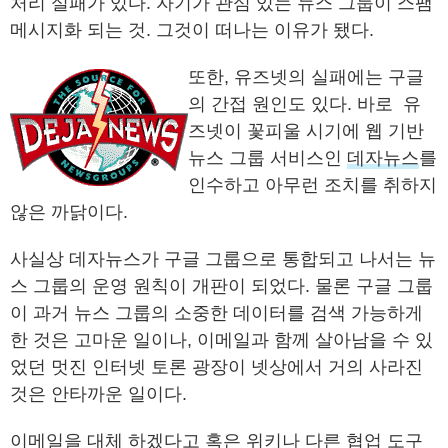
처리 실패가 있다. 자기가 관심 있는 뉴스 그룹이 스팸
메시지화 되는 것. 그것이 떠나는 이유가 됐다.
또한, 유즈넷의 실패에는 구글
의 간접 원인도 있다. 바로 유
즈넷이 꽃피울 시기에 웹 기반
뉴스 그룹 서비스인
데자뉴스
를
인수하고 아무런 조치를 취하지
않은 까닭이다.
사실상 데자뉴스가 구글 그룹으로 통합되고 나서는 뉴
스 그룹의 운영 원칙이 개판이 되었다. 물론 구글 그룹
이 과거 뉴스 그룹의 소중한 데이터를 검색 가능하게
한 것은 고마운 일이나, 이메일과 함께 살아남을 수 있
었던 멋진 인터넷 토론 광장이 넷상에서 거의 사라진
것은 안타까운 일이다.
이메일을 대체 하겠다고 혹은 위키나 다른 협업 도구