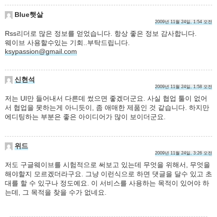
Blue햇살
2009년 11월 24일, 1:54 오전
Rss리더로 많은 정보를 얻었습니다. 항상 좋은 정보 감사합니다.
웨이브 사용할수있는 기회..부탁드립니다.
ksypassion@gmail.com
신현석
2009년 11월 24일, 1:58 오전
저는 UI만 들어내서 다른데 썼으면 좋겠더군요. 사실 협업 툴이 없어
서 협업을 못하는게 아니듯이, 좀 애매한 제품인 것 같습니다. 하지만
에디팅하는 부분은 좋은 아이디어가 많이 보이더군요.
위드
2009년 11월 24일, 3:26 오전
저도 구글웨이브를 시험적으로 써보고 있는데 무엇을 위해서, 무엇을
해야할지 모르겠더라구요. 그냥 이런식으로 하면 댓글을 달수 있고 초
대를 할 수 있구나 정도예요. 이 서비스를 사용하는 목적이 있어야 하
는데, 그 목적을 찾을 수가 없네요.