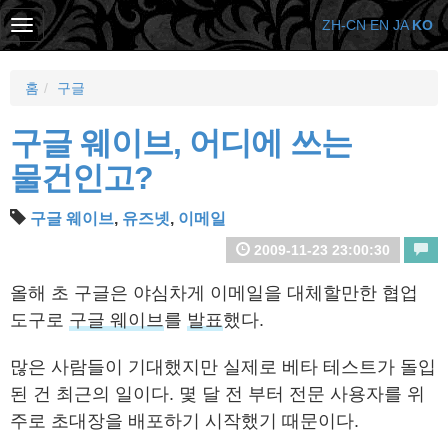
ZH-CN
EN
JA
KO
홈
구글
구글 웨이브, 어디에 쓰는
물건인고?
구글 웨이브
,
유즈넷
,
이메일
2009-11-23 23:00:30
올해 초 구글은 야심차게 이메일을 대체할만한 협업
도구로
구글 웨이브
를
발표
했다.
많은 사람들이 기대했지만 실제로 베타 테스트가 돌입
된 건 최근의 일이다. 몇 달 전 부터 전문 사용자를 위
주로 초대장을 배포하기 시작했기 때문이다.