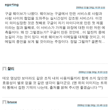
ego+ing
2009년 11월 24일, 6:19 오전
구글 웨이브가 나왔다. 웨이브는 구글에서 만든 서비스로 사람과
사람 사이의 협업을 도와주는 실시간성이 강조된 서비스다. 이것
이 의미심장한 것은 첫째로 구글이 자기 아이디어로 만든 첫 제품
이라는 점과 둘째로, 이 서비스가 가져올 파장에 대한 이런 저런 예
측들이다. 왜 안 그렇겠는가? 구글이 만든 것인데…이 말잔치 중에
눈길이 가는 것이 있다. 바로 웨이브가 이메일을 대체할 것이고, 이
메일의 종언을 보게 될 것이라는 주장이다. 정말 그럴까? 결론적…
챨리
2009년 11월 24일, 8:10 오전
데모 영상만 보더라도 같은 조직 내의 사용자들끼리 함께 쓰지 않으면
효용성이 별로 없을 것 같은 생각이 들더군요. (맨 위의 이미지는 트위
터 통해서 접한 기억이 나는데, 출처를 밝혀 주시면 좋겠습니다 ^^)
bruce
2009년 11월 24일, 11:46 오전