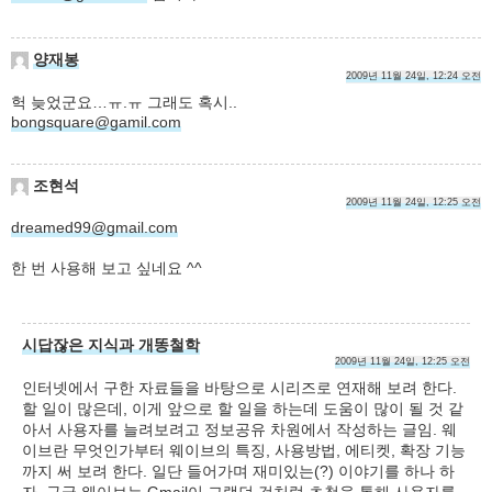
양재봉
2009년 11월 24일, 12:24 오전
헉 늦었군요…ㅠ.ㅠ 그래도 혹시..
bongsquare@gamil.com
조현석
2009년 11월 24일, 12:25 오전
dreamed99@gmail.com
한 번 사용해 보고 싶네요 ^^
시답잖은 지식과 개똥철학
2009년 11월 24일, 12:25 오전
인터넷에서 구한 자료들을 바탕으로 시리즈로 연재해 보려 한다.
할 일이 많은데, 이게 앞으로 할 일을 하는데 도움이 많이 될 것 같
아서 사용자를 늘려보려고 정보공유 차원에서 작성하는 글임. 웨
이브란 무엇인가부터 웨이브의 특징, 사용방법, 에티켓, 확장 기능
까지 써 보려 한다. 일단 들어가며 재미있는(?) 이야기를 하나 하