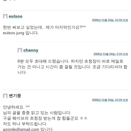
eulsoo
2009년 11월 24일, 12:19 오전
한번 써보고 싶었는데.. 제가 마지막인가요?^^
eulsoo.jung 입니다.
channy
2009년 11월 24일, 2:10 오전
8분 모두 초대해 드렸습니다. 하지만 초청장이 바로 메일로
가는 건 아니고 시간이 좀 걸릴 것입니다. 조금 기다리셔야 합
니다.
변기중
2009년 11월 24일, 12:24 오전
안녕하세요. ^^
님의 글을 종종 읽고 있는 사람입니다.
구글 웨이브의 초청장 받는게 참 힘들군요 ㅎㅎ
저도 하나 부탁드립니다.
azonile@gmail.com
입니다.