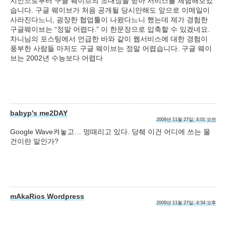
지인으로부터 구글 웨이브의 초대장을 받아 서비스를 체험해보았
습니다. 구글 웨이브가 처음 공개될 당시만해도 앞으로 이메일이
사라진다느니, 굉장한 협업툴이 나왔다느니 했는데 제가 경험한
구글웨이브는 “정말 어렵다.” 이 한문장으로 압축할 수 있겠네요.
차니님의 포스팅에서 언급한 바와 같이 웹서비스에 대한 경험이
풍부한 사람들 마저도 구글 웨이브는 정말 어렵습니다. 구글 웨이
브는 2002년 수능보다 어렵다
babyp's me2DAY
2009년 11월 27일, 4:01 오전
Google Wave켜놓고… 멍때리고 있다. 당췌 이건 어디에 쓰는 물
건이란 말인가?
mAkaRios Wordpress
2009년 11월 27일, 4:34 오후