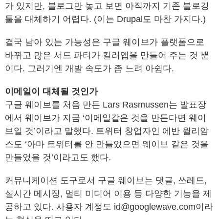
가 있지만, 블로그만 놓고 보면 아직까지 기존 블로깅
툴을 대체하기 어렵다. (이는 Drupal도 마찬 가지다.)
결국 남아 있는 가능성은 구글 웨이브가 플랫폼으로
바뀌고 많은 서드 파티가 킬러앱을 만들어 주는 것 뿐
이다. 그러기엔 개발 속도가 좀 느려 아쉽다.
이메일이 대체될 것인가
구글 웨이브를 처음 만든 Lars Rasmussen는 발표장
에서 웨이브가 지금 ‘이메일같은 것을 만든다면 웨이
브일 것’이라고 말했다. 트위터 창업자인 에반 윌리암
스도 ‘아마 트위터를 안 만들었으면 웨이브 같은 것을
만들었을 것’이라고도 했다.
커뮤니케이션 도구로서 구글 웨이브는 댓글, 쓰레드,
실시간 메시징, 멀티 미디어 이용 등 다양한 기능을 제
공하고 있다. 사용자 계정도 id@googlewave.com이라