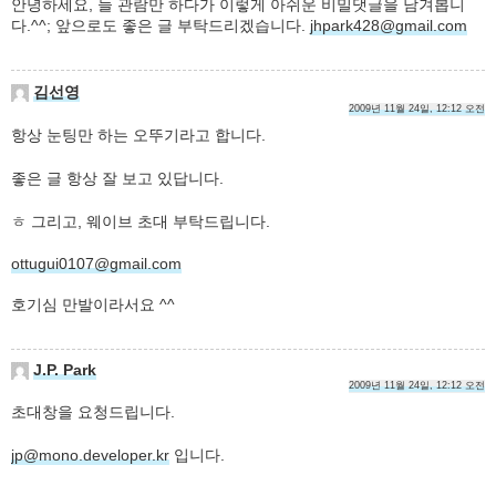
안녕하세요, 늘 관람만 하다가 이렇게 아쉬운 비밀댓글을 남겨봅니
다.^^; 앞으로도 좋은 글 부탁드리겠습니다.
jhpark428@gmail.com
김선영
2009년 11월 24일, 12:12 오전
항상 눈팅만 하는 오뚜기라고 합니다.
좋은 글 항상 잘 보고 있답니다.
ㅎ 그리고, 웨이브 초대 부탁드립니다.
ottugui0107@gmail.com
호기심 만발이라서요 ^^
J.P. Park
2009년 11월 24일, 12:12 오전
초대창을 요청드립니다.
jp@mono.developer.kr
입니다.