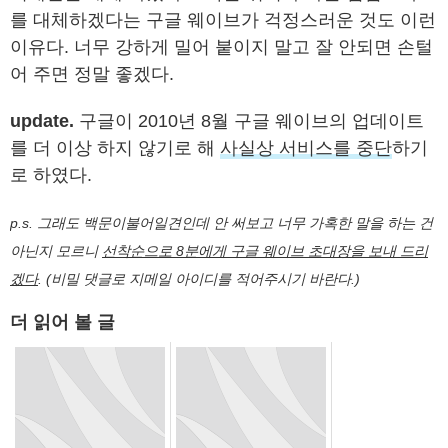
를 대체하겠다는 구글 웨이브가 걱정스러운 것도 이런
이유다. 너무 강하게 밀어 붙이지 말고 잘 안되면 손털
어 주면 정말 좋겠다.
update.
구글이 2010년 8월 구글 웨이브의 업데이트
를 더 이상 하지 않기로 해
사실상 서비스를 중단
하기
로 하였다.
p.s. 그래도 백문이불어일견인데 안 써보고 너무 가혹한 말을 하는 건
아닌지 모르니
선착순으로 8분에게 구글 웨이브 초대장을 보내 드리
겠다
. (비밀 댓글로 지메일 아이디를 적어주시기 바란다.)
더 읽어 볼 글