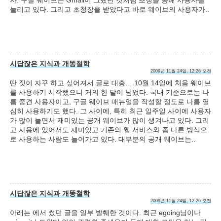
자. 구글 웨이브는 Gmail이 그랬던 것처럼 초청을 통해 사용자를
늘리고 있다. 그리고 초청장을 받았다고 바로 웨이브의 사용자가..
시답잖은 지식과 개똥철학
2009년 11월 24일, 12:26 오전
딴 짓이 자꾸 하고 싶어져서 글로 대충… 10월 14일에 처음 웨이브
를 사용하기 시작했으니 거의 한 달이 넘었다. 국내 기준으로는 나
름 중견 사용자이고, 구글 웨이브 매뉴얼을 작성할 정도로 나름 열
심히 사용하기도 했다. 그 사이에, 특히 최근 일주일 사이에 사용자
가 많이 늘면서 재미있는 공개 웨이브가 많이 생겨나고 있다. 그리
고 사용에 있어서도 재미있고 기존의 웹 서비스와 좀 다른 방식으
로 사용하는 사람도 늘어가고 있다. 대부분의 공개 웨이브는..
시답잖은 지식과 개똥철학
2009년 11월 24일, 12:26 오전
아래는 에서 썼던 글을 일부 발췌한 것이다. 최근 egoing님이나