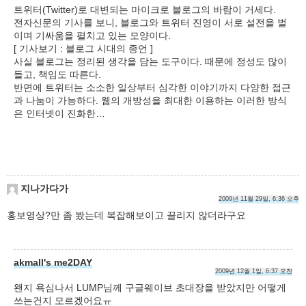
트위터(Twitter)로 대변되는 마이크로 블로그의 바람이 거세다.
전자신문의 기사를 보니, 블로그와 트위터 진영이 서로 설전을 벌
이며 기싸움을 펼치고 있는 모양이다.
[ 기사보기 : 블로그 시대의 종언 ]
사실 블로그는 정리된 생각을 담는 도구이다. 때문에 정성도 많이
들고, 책임도 따른다.
반면에 트위터는 소소한 일상부터 심각한 이야기까지 다양한 접근
과 나눔이 가능하다. 웹의 개방성을 최대한 이용하는 이러한 방식
은 인터넷이 진화한…
지나가다가
2009년 11월 29일, 6:36 오후
홍보영상?만 좀 봤는데 복잡해보이고 끌리지 않더라구요
akmall's me2DAY
2009년 12월 1일, 6:37 오전
왠지 욕심나서 LUMP님께 구글웨이브 초대장을 받았지만 어떻게
쓰는건지 모르겠어요ㅠ