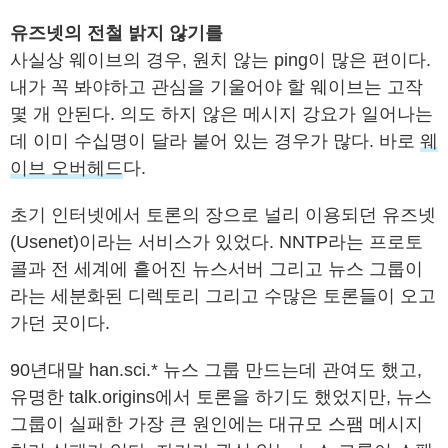
유즈넷의 전철 밝지 않기를
사실상 웨이브의 경우, 원치 않는 ping이 많은 편이다.
내가 꼭 봐야하고 관심을 기울어야 할 웨이브는 고작
몇 개 안된다. 의도 하지 않은 메시지 강요가 일어나는
데 이미 수십명이 달라 붙어 있는 경우가 많다. 바로
웨
이브 오버헤드
다.
초기 인터넷에서 토론의 장으로 널리 이용되던 유즈넷
(Usenet)이라는 서비스가 있었다. NNTP라는 프로토
콜과 전 세계에 흩어진 뉴스서버 그리고 뉴스 그룹이
라는 세분화된 디렉토리 그리고 수많은 토론들이 오고
가던 곳이다.
90년대말 han.sci.* 뉴스 그룹 만드는데 관여도 했고,
유명한 talk.origins에서 토론을 하기도 했었지만, 뉴스
그룹이 실패한 가장 큰 원인에는 대규모 스팸 메시지