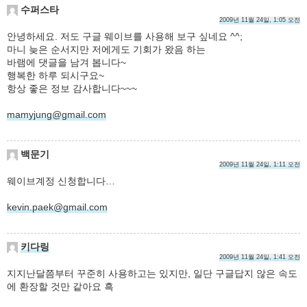
수퍼스타
2009년 11월 24일, 1:05 오전
안녕하세요. 저도 구글 웨이브를 사용해 보구 싶네요 ^^;
마니 늦은 순서지만 저에게도 기회가 왔음 하는
바램에 댓글을 남겨 봅니다~
행복한 하루 되시구요~
항상 좋은 정보 감사합니다~~~
mamyjung@gmail.com
백문기
2009년 11월 24일, 1:11 오전
웨이브계정 신청합니다…
kevin.paek@gmail.com
키다링
2009년 11월 24일, 1:41 오전
지지난달쯤부터 꾸준히 사용하고는 있지만, 일단 구글답지 않은 속도
에 환장할 것만 같아요 흑