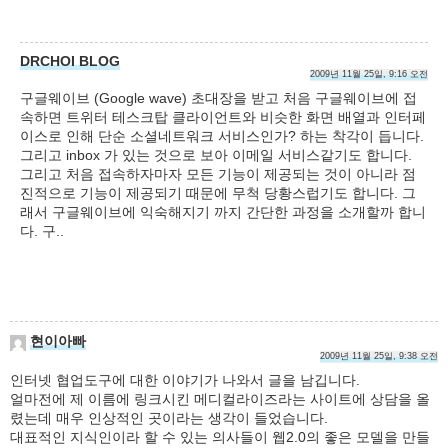
DRCHOI BLOG
2009년 11월 25일, 9:16 오전
구글웨이브 (Google wave) 초대장을 받고 처음 구글웨이브에 접
속하면 트위터 테스크탑 클라이언트와 비슷한 화면 배열과 인터페
이스로 인해 단순 소셜네트워크 서비스인가? 하는 착각이 듭니다.
그리고 inbox 가 있는 것으로 보아 이메일 서비스같기도 합니다.
그리고 처음 접속하자마자 모든 기능이 제공되는 것이 아니라 점
진적으로 기능이 제공되기 때문에 무척 당황스럽기도 합니다. 그
래서 구글웨이브에 익숙해지기 까지 간단한 과정을 소개할까 합니
다. 구..
현이아빠
2009년 11월 25일, 9:38 오전
인터넷 협업도구에 대한 이야기가 나와서 글을 남깁니다.
얼마전에 제 이름에 링크시킨 메디컬라이즈라는 사이트에 상담을 올
렸는데 매우 인상적인 곳이라는 생각이 들었습니다.
대표적인 지식인이라 할 수 있는 의사들이 웹2.0의 좋은 모델을 만들