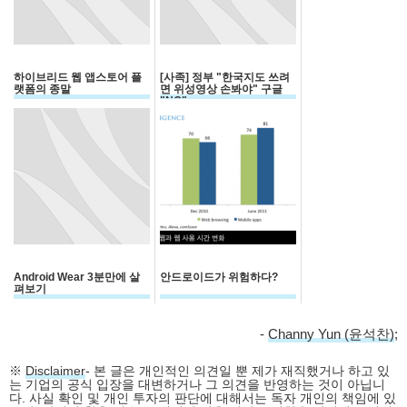
하이브리드 웹 앱스토어 플
[사족] 정부 "한국지도 쓰려
랫폼의 종말
면 위성영상 손봐야" 구글
"NO"
Android Wear 3분만에 살
안드로이드가 위험하다?
펴보기
-
Channy Yun (윤석찬)
;
※
Disclaimer
- 본 글은 개인적인 의견일 뿐 제가 재직했거나 하고 있
는 기업의 공식 입장을 대변하거나 그 의견을 반영하는 것이 아닙니
다. 사실 확인 및 개인 투자의 판단에 대해서는 독자 개인의 책임에 있