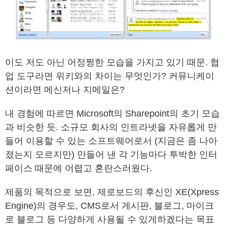
이도 저도 아닌 어정쩡한 모습을 가지고 있기 때문. 협
업 도구라면 위키와의 차이는 무엇인가? 커뮤니케이
션이라면 메신저나 지메일은?
내 경험에 따르면 Microsoft의 Sharepoint의 초기 모습
과 비슷한 듯. 소규모 회사의 인트라넷을 자유롭게 만
들어 이용할 수 있는 소프트웨어로서 (지금은 좀 나아
졌는지 모르지만) 만들어 낸 각 기능마다 투박한 인터
페이스 때문에 어렵고 혼란스러웠다.
제품의 목적으로 보면, 제로보드의 후신인 XE(Xpress
Engine)의 경우도, CMS로서 게시판, 블로그, 마이크
로 블로그 등 다양하게 사용될 수 있게하겠다는 목표