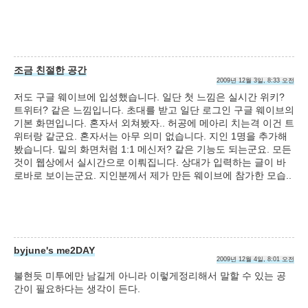
조금 친절한 공간
2009년 12월 3일, 8:33 오전
저도 구글 웨이브에 입성했습니다. 일단 첫 느낌은 실시간 위키?
트위터? 같은 느낌입니다. 초대를 받고 일단 로그인 구글 웨이브의
기본 화면입니다. 혼자서 외쳐봤자.. 허공에 메아리 치는격 이건 트
위터랑 같군요. 혼자서는 아무 의미 없습니다. 지인 1명을 추가해
봤습니다. 밑의 화면처럼 1:1 메신저? 같은 기능도 되는군요. 모든
것이 웹상에서 실시간으로 이뤄집니다. 상대가 입력하는 글이 바
로바로 보이는군요. 지인분께서 제가 만든 웨이브에 참가한 모습..
byjune's me2DAY
2009년 12월 4일, 8:01 오전
불현듯 미투에만 남길게 아니라 이렇게정리해서 말할 수 있는 공
간이 필요하다는 생각이 든다.