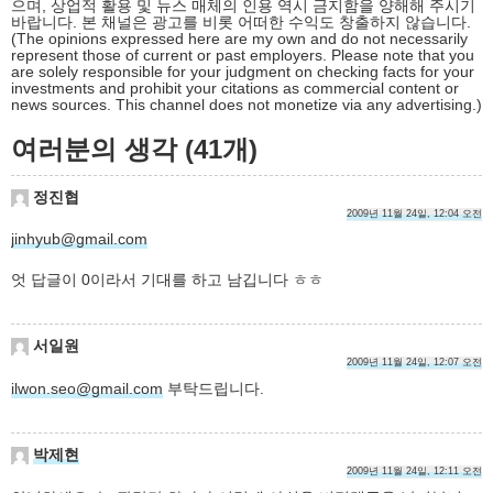
으며, 상업적 활용 및 뉴스 매체의 인용 역시 금지함을 양해해 주시기
바랍니다. 본 채널은 광고를 비롯 어떠한 수익도 창출하지 않습니다.
(The opinions expressed here are my own and do not necessarily
represent those of current or past employers. Please note that you
are solely responsible for your judgment on checking facts for your
investments and prohibit your citations as commercial content or
news sources. This channel does not monetize via any advertising.)
여러분의 생각 (41개)
정진협
2009년 11월 24일, 12:04 오전
jinhyub@gmail.com
엇 답글이 0이라서 기대를 하고 남깁니다 ㅎㅎ
서일원
2009년 11월 24일, 12:07 오전
ilwon.seo@gmail.com
부탁드립니다.
박제현
2009년 11월 24일, 12:11 오전