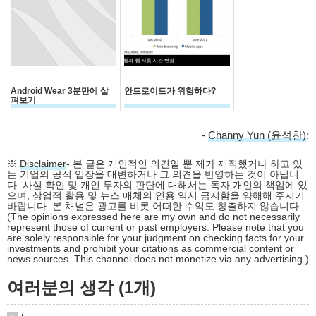
Android Wear 3분만에 살
안드로이드가 위험하다?
펴보기
-
Channy Yun (윤석찬)
;
※
Disclaimer
- 본 글은 개인적인 의견일 뿐 제가 재직했거나 하고 있
는 기업의 공식 입장을 대변하거나 그 의견을 반영하는 것이 아닙니
다. 사실 확인 및 개인 투자의 판단에 대해서는 독자 개인의 책임에 있
으며, 상업적 활용 및 뉴스 매체의 인용 역시 금지함을 양해해 주시기
바랍니다. 본 채널은 광고를 비롯 어떠한 수익도 창출하지 않습니다.
(The opinions expressed here are my own and do not necessarily
represent those of current or past employers. Please note that you
are solely responsible for your judgment on checking facts for your
investments and prohibit your citations as commercial content or
news sources. This channel does not monetize via any advertising.)
여러분의 생각 (1개)