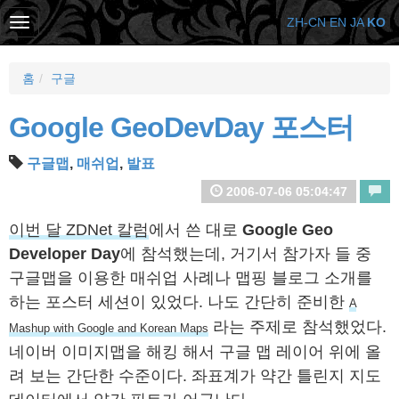
ZH-CN
EN
JA
KO
홈
구글
Google GeoDevDay 포스터
구글맵
,
매쉬업
,
발표
2006-07-06 05:04:47
이번 달 ZDNet 칼럼
에서 쓴 대로
Google Geo
Developer Day
에 참석했는데, 거기서 참가자 들 중
구글맵을 이용한 매쉬업 사례나 맵핑 블로그 소개를
하는 포스터 세션이 있었다. 나도 간단히 준비한
A
라는 주제로 참석했었다.
Mashup with Google and Korean Maps
네이버 이미지맵을 해킹 해서 구글 맵 레이어 위에 올
려 보는 간단한 수준이다. 좌표계가 약간 틀린지 지도