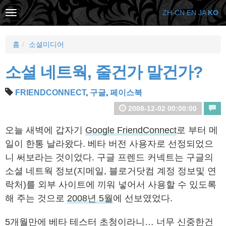
ZH-CN
EN
JA
KO
홈
소셜미디어
소셜 네트웍, 줄건가 말건가?
FRIENDCONNECT
,
구글
,
페이스북
2008-12-02 00:00:00
오늘 새벽에 갑자기
Google FriendConnect
로 부터 메
일이 한통 날라왔다. 베타 버전 사용자로 선정되었으
니 써보라는 것이었다. 구글 프렌드 커넥트는 구글의
소셜 네트웍 정보(지메일, 블로거닷컴 계정 정보및 연
락처)를 외부 사이트에 끼워 넣어서 사용할 수 있도록
해 주는 것으로
2008년 5월
에 선보였었다.
5개월만에 베타 테스터 초청이라니… 너무 신중한건