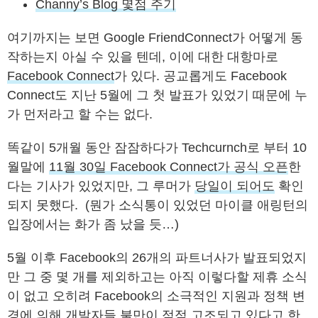
Channy’s Blog 몇점 주기
여기까지는 보면 Google FriendConnect가 어떻게 동
작하는지 아실 수 있을 텐데, 이에 대한 대항마로
Facebook Connect
가 있다. 공교롭게도 Facebook
Connect도 지난 5월에 그 첫 발표가 있었기 때문에 누
가 먼저라고 할 수는 없다.
똑같이 5개월 동안 잠잠하다가 Techcurnch로 부터 10
월말에
11월 30일 Facebook Connect가 공식 오픈
한
다는 기사가 있었지만, 그 루머가
당일이 되어도
확인
되지 못했다. (뭔가 소식통이 있었던 마이클 애링턴의
입장에서는 화가 좀 났을 듯…)
5월 이후 Facebook의 26개의 파트너사가 발표되었지
만 그 중 몇 개를 제외하고는 아직 이렇다할 제휴 소식
이 없고 오히려 Facebook의 소극적인 지원과 정책 변
경에 의해 개발자들 불만이 점점 고조되고 있다고 한