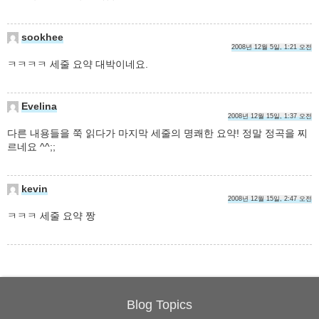
sookhee
2008년 12월 5일, 1:21 오전
ㅋㅋㅋㅋ 세줄 요약 대박이네요.
Evelina
2008년 12월 15일, 1:37 오전
다른 내용들을 쭉 읽다가 마지막 세줄의 명쾌한 요약! 정말 정곡을 찌
르네요 ^^;;
kevin
2008년 12월 15일, 2:47 오전
ㅋㅋㅋ 세줄 요약 짱
Blog Topics