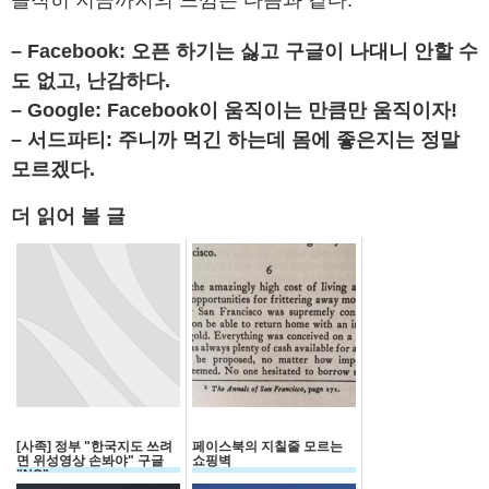
솔직히 지금까지의 느낌은 다음과 같다.
– Facebook: 오픈 하기는 싫고 구글이 나대니 안할 수
도 없고, 난감하다.
– Google: Facebook이 움직이는 만큼만 움직이자!
– 서드파티: 주니까 먹긴 하는데 몸에 좋은지는 정말
모르겠다.
더 읽어 볼 글
[사족] 정부 "한국지도 쓰려
페이스북의 지칠줄 모르는
면 위성영상 손봐야" 구글
쇼핑벽
"NO"