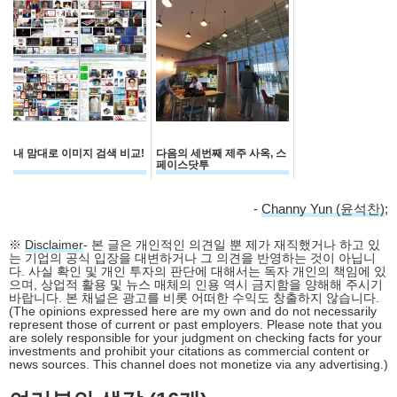
내 맘대로 이미지 검색 비교!
다음의 세번째 제주 사옥, 스
페이스닷투
-
Channy Yun (윤석찬)
;
※
Disclaimer
- 본 글은 개인적인 의견일 뿐 제가 재직했거나 하고 있
는 기업의 공식 입장을 대변하거나 그 의견을 반영하는 것이 아닙니
다. 사실 확인 및 개인 투자의 판단에 대해서는 독자 개인의 책임에 있
으며, 상업적 활용 및 뉴스 매체의 인용 역시 금지함을 양해해 주시기
바랍니다. 본 채널은 광고를 비롯 어떠한 수익도 창출하지 않습니다.
(The opinions expressed here are my own and do not necessarily
represent those of current or past employers. Please note that you
are solely responsible for your judgment on checking facts for your
investments and prohibit your citations as commercial content or
news sources. This channel does not monetize via any advertising.)