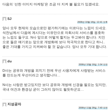
다음의 ‘선한 이미지 마케팅’은 조금 더 지켜 볼 필요가 있겠네요.
SJ
2008년 10월 18일, 12:41 오후
양사 모두 현재의 모습으로만 평가하기에는 이르다는 느낌이 드네요.
석찬님께서 다음에 계시다는 이유만으로 자회사의 서비스를 옹호하
는 느낌도 들구요. N사 앞으로 어떻게 할지는 두고봐야 합니다. 지인
으로 들은 얘기로는 앞으로 개방화에 보다 적극적으로 한다고 하니..
좋은 기대를 가지고 지켜봐야 할 것 같습니다. 양사 모두 기대 합니다.
du
2008년 10월 19일, 1:04 오전
D사는 공유와 개방을 외치기 전에 우선 사용자에게 사랑받는 서비스
를 만드는게 우선이라고 생각합니다…
N사는 사랑은 받고있지만 보다 공유와 개방에 신경쓸 필요는 있지만,
국내 여건과 환경상 굳이 그러지 않아도 될듯하군요…
지성공자
2008년 11월 28일, 7:40 오전