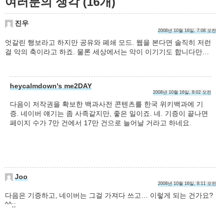
여러분의 생각 (16개)
진우
2008년 10월 16일, 7:08 오전
엇갈린 행보라고 하지만 공유와 폐쇄 모드. 웹을 본다면 솔직히 저런
걸 악의 축이라고 하죠. 물론 세상에서는 악이 이기기도 합니다만…
heycalmdown's me2DAY
2008년 10월 16일, 8:02 오전
다음이 저작권을 확보한 백과사전 콘텐츠를 한국 위키백과에 기
증. 네이버 얘기는 좀 사족같지만, 좋은 일이죠. 네. 기증이 끝나면
페이지 수가 7만 건에서 17만 건으로 늘어날 거라고 하네요.
Joo
2008년 10월 16일, 8:11 오전
다음은 기증하고, 네이버는 그걸 가져다 쓰고… 이렇게 되는 건가요?
^^;;