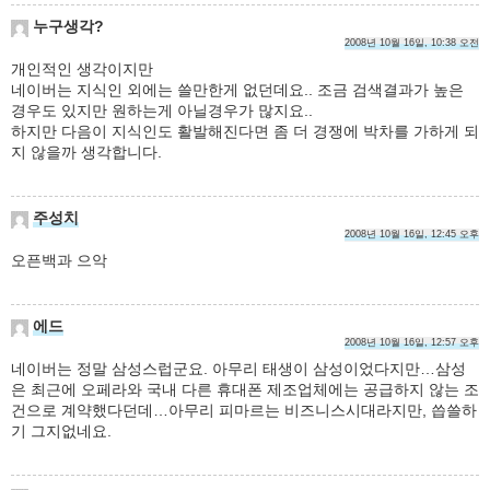
누구생각?
2008년 10월 16일, 10:38 오전
개인적인 생각이지만
네이버는 지식인 외에는 쓸만한게 없던데요.. 조금 검색결과가 높은
경우도 있지만 원하는게 아닐경우가 많지요..
하지만 다음이 지식인도 활발해진다면 좀 더 경쟁에 박차를 가하게 되
지 않을까 생각합니다.
주성치
2008년 10월 16일, 12:45 오후
오픈백과 으악
에드
2008년 10월 16일, 12:57 오후
네이버는 정말 삼성스럽군요. 아무리 태생이 삼성이었다지만…삼성
은 최근에 오페라와 국내 다른 휴대폰 제조업체에는 공급하지 않는 조
건으로 계약했다던데…아무리 피마르는 비즈니스시대라지만, 씁쓸하
기 그지없네요.