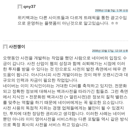
qny37
2008년 11월 5일, 1:36 오전
위키백과는 다른 사이트들과 다르게 트래픽을 통한 광고수입
으로 운영하는 플랫폼이 아닌것으로 알고있습니다. ㅎㅎ
사전쟁이
2008년 10월 17일, 12:18 오후
오랫동안 사전을 개발하는 작업을 했던 사람으로 네이버의 입장도 수
긍이 갑니다. 사전 산업이 웹의 성장과 함께 쇠퇴해가는 시점에 이러
한 투자를 받을 수 있다는 것 만으로도 사전의 발전 측면에서 매우 큰
도움이 됩니다. 아시다시피 사전 개발이라는 것이 매우 오랜시간과 대
규모의 인력과 자금이 필요한 작업입니다.
네이버는 이미 지식인이라는 거대한 디비를 축적하고 있지만, 전문화
되고 정확한 정보에 대해서는 백과사전을 따라가긴 힘들죠. 그런 측면
에서 지식인 + 전문화된 백과사전 (+ 열린사전)은 정보의 질적 밸런스
를 맞추는 역할을 하기 때문에 네이버에게는 꼭 필요한 요소입니다.
사전 사용의 독점적 지위는 경쟁 업체들에게는 불만이 될 수 있겠지
만, 투자에 대한 정당한 권리라고 생각합니다. 이러한 사례는 네이버
뿐만 아니라 이미 영어사전을 서비스하는 다른 포탈들 역시 같은 방식
으로 특정 회사의 사전을 서비스 하고 있습니다.