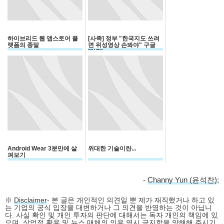
하이브리드 웹 앱스토어 플
[사족] 정부 "한국지도 쓰려
랫폼의 종말
면 위성영상 손봐야" 구글
"NO"
Android Wear 3분만에 살
위대한 기술이란...
펴보기
-
Channy Yun (윤석찬)
;
※
Disclaimer
- 본 글은 개인적인 의견일 뿐 제가 재직했거나 하고 있
는 기업의 공식 입장을 대변하거나 그 의견을 반영하는 것이 아닙니
다. 사실 확인 및 개인 투자의 판단에 대해서는 독자 개인의 책임에 있
으며, 상업적 활용 및 뉴스 매체의 인용 역시 금지함을 양해해 주시기