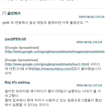
골빈해커
2006년 6월 6일, 2:28 오후
gtalk 와 연동해서 음성 채팅과 함께라면 더욱 좋겠군요..^^
(zer)0PEN.US
2006년 6월 6일, 2:44 오후
![Google Spreadsheet]
(
http://www.google.com/googlespreadsheets/images/spreadsheets.g
[Google Spreadsheet]
(
http://www.google.com/googlespreadsheets/tour1.html
) 서비스
에 대한 [사용 리뷰](
http://channy.tistory.com/23
)가 올라왔습니다.
아직
Ray H's weblog
2006년 6월 7일, 1:07 오전
얼마전 보라미랑 얘기하다가 웹이 OS없이 실행되는 시대가 올 거
라고했다.
웹에 접속해서 현재 우리가 사용하고 있는 응용프로그램들이 웹상
에서 실행할 수 있다는 것이다.