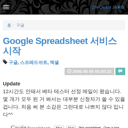
ZH-CN
EN
JA
KO
홈
구글
Google Spreadsheet 서비스
시작
구글
,
스프레드쉬트
,
엑셀
2006-06-06 03:00:23
Update
12시간도 안돼서 베타 테스터 선정 메일이 왔습니다.
몇 개가 모두 된 거 봐서는 대부분 신청자가 쓸 수 있을
겁니다. 처음 써 본 소감은 그런대로 나쁘지 않다 입니
다^^