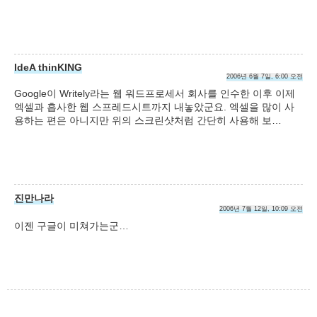
IdeA thinKING
2006년 6월 7일, 6:00 오전
Google이 Writely라는 웹 워드프로세서 회사를 인수한 이후 이제
엑셀과 흡사한 웹 스프레드시트까지 내놓았군요. 엑셀을 많이 사
용하는 편은 아니지만 위의 스크린샷처럼 간단히 사용해 보…
진만나라
2006년 7월 12일, 10:09 오전
이젠 구글이 미쳐가는군…