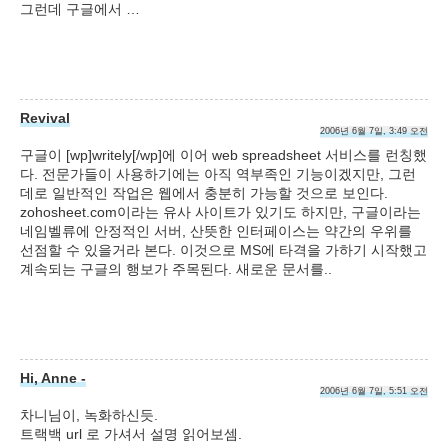
그런데 구글에서 …
Revival
2006년 6월 7일, 3:49 오전
구글이 [wp]writely[/wp]에 이어 web spreadsheet 서비스를 런칭했
다. 전문가들이 사용하기에는 아직 역부족인 기능이겠지만, 그런
데로 일반적인 작업은 웹에서 충분히 가능할 것으로 보인다.
zohosheet.com이라는 유사 사이트가 있기도 하지만, 구글이라는
네임벨류에 안정적인 서버, 산뜻한 인터페이스는 약간의 우위를
선점할 수 있을거라 본다. 이것으로 MS에 타격을 가하기 시작했고
계속되는 구글의 행보가 주목된다. 새로운 문서를..
Hi, Anne -
2006년 6월 7일, 5:51 오전
차니님이, 녹화하신듯.
트랙백 url 로 가셔서 설명 읽어보셈.