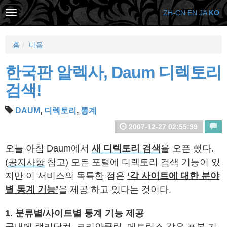
ZH-CN
EN
JA
KO
홈
다음
한국판 알렉사, Daum 디렉토리
검색!
DAUM
,
디렉토리
,
통계
2007-12-27 02:55:39
오늘 아침 Daum에서
새 디렉토리 검색
을 오픈 했다.
(
공지사항
참고) 모든 포털에 디렉토리 검색 기능이 있
지만 이 서비스의 독특한 점은
‘각 사이트에 대한 분야
별 통계 기능’
을 제공 하고 있다는 것이다.
1. 분류별/사이트별 통계 기능 제공