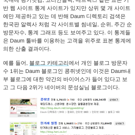
국내에 랭키닷컴, 코리안클릭, 메트릭스 같은 표본 기
반 웹 사이트 통계 사이트가 있지만 상위 몇 개 사이트
에만 제공하고 있는 데 반해 Daum 디렉토리 검색은
한국판 알렉사 처럼 각 사이트별 씸네일, 순위, 주간 순
방문자수, 통계 그래프 등도 보여주고 있다. 이 통계들
은 Daum 툴바를 이용하는 고객을 위주로 표본 통계에
의한 산출 결과이다.
예를 들어,
블로그 카테고리
에서 개인 블로그 방문자
수 1위는 Daum 블로그인 콩쥐넷인데 이것은 Daum내
부 블로그에 대한 약간의 바이어스가 들어 있다고 보
고 그 다음 2위가 네이버의 문성실님 블로그이다.