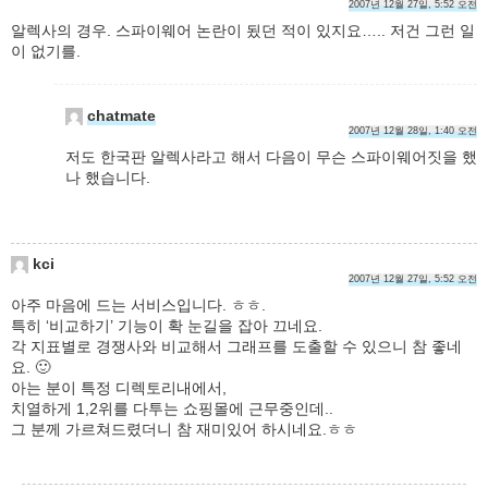
2007년 12월 27일, 5:52 오전
알렉사의 경우. 스파이웨어 논란이 됬던 적이 있지요….. 저건 그런 일
이 없기를.
chatmate
2007년 12월 28일, 1:40 오전
저도 한국판 알렉사라고 해서 다음이 무슨 스파이웨어짓을 했
나 했습니다.
kci
2007년 12월 27일, 5:52 오전
아주 마음에 드는 서비스입니다. ㅎㅎ.
특히 ‘비교하기’ 기능이 확 눈길을 잡아 끄네요.
각 지표별로 경쟁사와 비교해서 그래프를 도출할 수 있으니 참 좋네
요. 🙂
아는 분이 특정 디렉토리내에서,
치열하게 1,2위를 다투는 쇼핑몰에 근무중인데..
그 분께 가르쳐드렸더니 참 재미있어 하시네요.ㅎㅎ