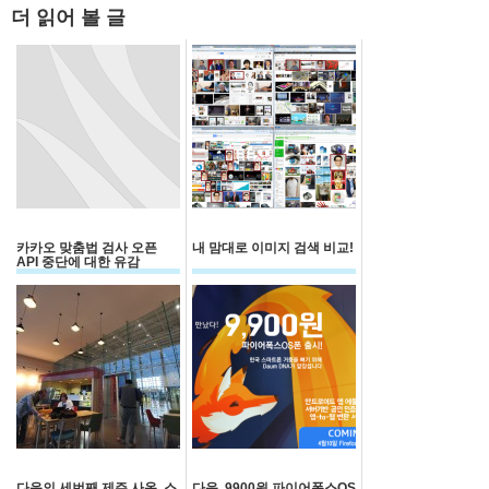
더 읽어 볼 글
카카오 맞춤법 검사 오픈
내 맘대로 이미지 검색 비교!
API 중단에 대한 유감
다음의 세번째 제주 사옥, 스
다음, 9900원 파이어폭스OS