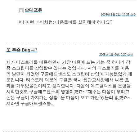
순대포유
2008년 1월 2일, 10:23 오후
아! 이런 네비처럼; 다음툴바를 설치해야 하나요?
또 무슨 Bug니?
2008년 1월 6일, 5:25 오전
제가 티스토리를 이용하면서 가장 마음에 드는 기능 중 하나가 각
종 스크립터를 삽입할수 있다는 것입니다. 저의 티스토리를 이용
의 발단이 되었던 구글애드센스도 스크립터 삽입이 가능했었기 때
문입니다. 티스토리 덕분에 구글은 국내 웹광고시장에서 나름 효
과를 거두었을것이라고 생각합니다. 다음이 애드클릭스를 운영을
시작한것도 구글애드센스의 영향이겠죠~ “재주는 다음이 부리고
돈은 구글이 가져가는 상황” 을 다음이 보고 가만 있을리 없겠죠~
저라면 구글애드센스를..