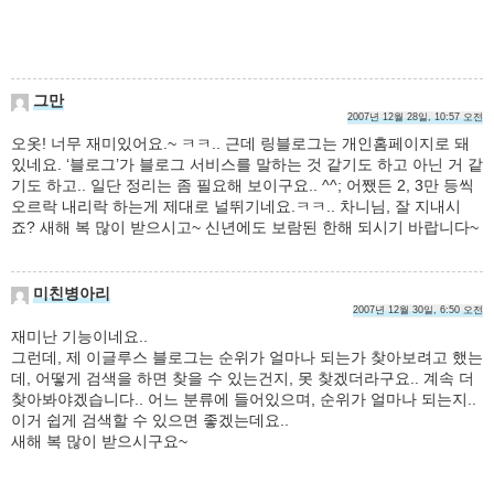
그만
2007년 12월 28일, 10:57 오전
오옷! 너무 재미있어요.~ ㅋㅋ.. 근데 링블로그는 개인홈페이지로 돼
있네요. ‘블로그’가 블로그 서비스를 말하는 것 같기도 하고 아닌 거 같
기도 하고.. 일단 정리는 좀 필요해 보이구요.. ^^; 어쨌든 2, 3만 등씩
오르락 내리락 하는게 제대로 널뛰기네요.ㅋㅋ.. 차니님, 잘 지내시
죠? 새해 복 많이 받으시고~ 신년에도 보람된 한해 되시기 바랍니다~
미친병아리
2007년 12월 30일, 6:50 오전
재미난 기능이네요..
그런데, 제 이글루스 블로그는 순위가 얼마나 되는가 찾아보려고 했는
데, 어떻게 검색을 하면 찾을 수 있는건지, 못 찾겠더라구요.. 계속 더
찾아봐야겠습니다.. 어느 분류에 들어있으며, 순위가 얼마나 되는지..
이거 쉽게 검색할 수 있으면 좋겠는데요..
새해 복 많이 받으시구요~