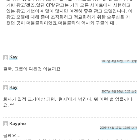
기반 광고’겠죠.일단 CPM광고는 거의 모든 사이트에서 시행하고
있는 광고 기법이며 말이 많지만 여전히 좋은 광고 모델입니다. 이
광고 모델에 대해 좀더 조직화하고 정교화하기 위한 솔루션을 가
졌던 곳이 더블클릭이었죠.더블클릭의 역사와 구글에 대..
Kay
2007년 4월 16일, 5:28 오후
결국, 그릇이 다된것 아닐까요…
Kay
2007년 4월 16일, 5:29 오후
회사가 일정 크기이상 되면, ‘현자’에게 넘긴다. 뭐 이런 법 없을까나
요. ^^;
Kaypho
2007년 4월 17일, 12:03 오전
글쎄요…