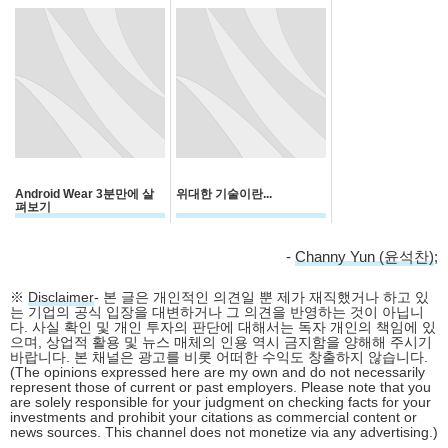
"NO"
Android Wear 3분만에 살
위대한 기술이란...
펴보기
-
Channy Yun (윤석찬)
;
※
Disclaimer
- 본 글은 개인적인 의견일 뿐 제가 재직했거나 하고 있
는 기업의 공식 입장을 대변하거나 그 의견을 반영하는 것이 아닙니
다. 사실 확인 및 개인 투자의 판단에 대해서는 독자 개인의 책임에 있
으며, 상업적 활용 및 뉴스 매체의 인용 역시 금지함을 양해해 주시기
바랍니다. 본 채널은 광고를 비롯 어떠한 수익도 창출하지 않습니다.
(The opinions expressed here are my own and do not necessarily
represent those of current or past employers. Please note that you
are solely responsible for your judgment on checking facts for your
investments and prohibit your citations as commercial content or
news sources. This channel does not monetize via any advertising.)