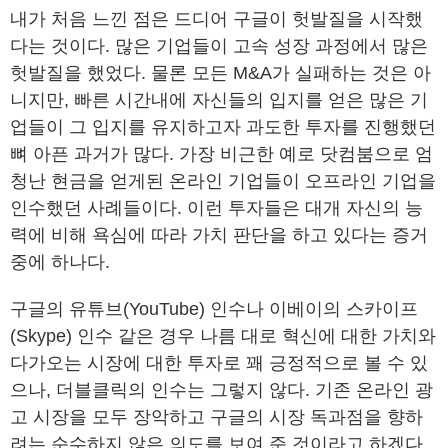
내가 처음 느낀 점은 드디어 구글이 헛발질을 시작했
다는 것이다. 많은 기업들이 고속 성장 과정에서 많은
헛발질을 했었다. 물론 모든 M&A가 실패하는 것은 아
니지만, 빠른 시간내에 자신들의 입지를 얻은 많은 기
업들이 그 입지를 유지하고자 과도한 투자를 진행했던
뼈 아픈 과거가 많다. 가장 비근한 예로 닷컴붐으로 엄
청난 현금을 얻게된 온라인 기업들이 오프라인 기업을
인수했던 사례들이다. 이런 투자들은 대개 자신의 능
력에 비해 욕심에 따라 가치 판단을 하고 있다는 증거
중에 하나다.
구글의 유튜브(YouTube) 인수나 이베이의 스카이프
(Skype) 인수 같은 경우 나름 대로 혁신에 대한 가치와
다가오는 시장에 대한 투자로 꽤 긍정적으로 볼 수 있
으나, 더블클릭의 인수는 그렇지 않다. 기존 온라인 광
고 시장을 모두 장악하고 구글의 시장 독과점을 향하
려는 순수하지 않은 의도를 보여 준 것이라고 하겠다.