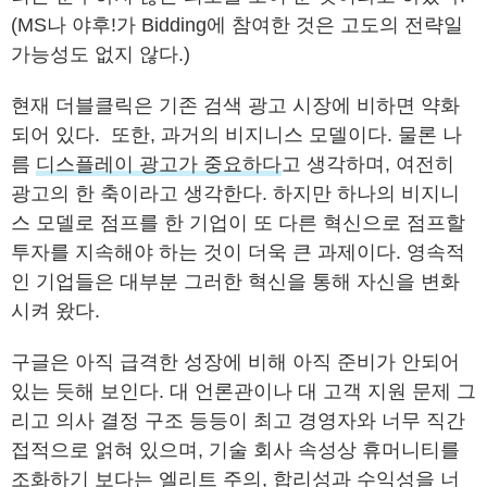
(MS나 야후!가 Bidding에 참여한 것은 고도의 전략일
가능성도 없지 않다.)
현재 더블클릭은 기존 검색 광고 시장에 비하면 약화
되어 있다. 또한, 과거의 비지니스 모델이다. 물론 나
름
디스플레이 광고가 중요하다
고 생각하며, 여전히
광고의 한 축이라고 생각한다. 하지만 하나의 비지니
스 모델로 점프를 한 기업이 또 다른 혁신으로 점프할
투자를 지속해야 하는 것이 더욱 큰 과제이다. 영속적
인 기업들은 대부분 그러한 혁신을 통해 자신을 변화
시켜 왔다.
구글은 아직 급격한 성장에 비해 아직 준비가 안되어
있는 듯해 보인다. 대 언론관이나 대 고객 지원 문제 그
리고 의사 결정 구조 등등이 최고 경영자와 너무 직간
접적으로 얽혀 있으며, 기술 회사 속성상 휴머니티를
조화하기 보다는 엘리트 주의, 합리성과 수익성을 너