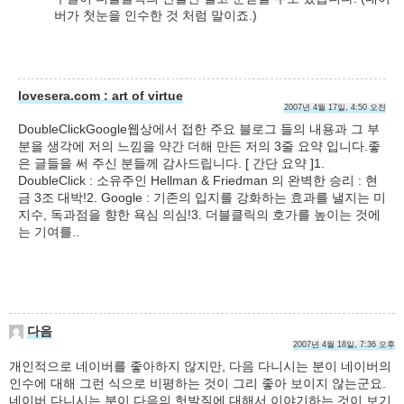
버가 첫눈을 인수한 것 처럼 말이죠.)
lovesera.com : art of virtue
2007년 4월 17일, 4:50 오전
DoubleClickGoogle웹상에서 접한 주요 블로그 들의 내용과 그 부
분을 생각에 저의 느낌을 약간 더해 만든 저의 3줄 요약 입니다.좋
은 글들을 써 주신 분들께 감사드립니다. [ 간단 요약 ]1.
DoubleClick : 소유주인 Hellman & Friedman 의 완벽한 승리 : 현
금 3조 대박!2. Google : 기존의 입지를 강화하는 효과를 낼지는 미
지수, 독과점을 향한 욕심 의심!3. 더블클릭의 호가를 높이는 것에
는 기여를..
다음
2007년 4월 18일, 7:36 오후
개인적으로 네이버를 좋아하지 않지만, 다음 다니시는 분이 네이버의
인수에 대해 그런 식으로 비평하는 것이 그리 좋아 보이지 않는군요.
네이버 다니시는 분이 다음의 헛발질에 대해서 이야기하는 것이 보기