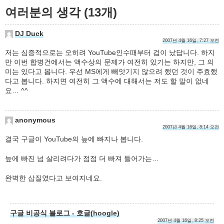
여러분의 생각 (13개)
DJ Duck
2007년 4월 16일, 7:27 오전
저는 심증적으로는 오히려 YouTube인수때부터 겁이 났답니다. 하지
만 이번 합병건에서는 액수상의 문제가 여전히 있기는 하지만, 그 의
미는 있다고 봅니다. 우선 MS에게 빼앗기지 않으려 했던 것이 주효했
다고 봅니다. 하지면 여전히 그 액수에 대해서는 저도 할 말이 없네
요… ^^
anonymous
2007년 4월 16일, 8:14 오전
결국 구글이 YouTube의 늪에 빠지나 봅니다.
늪에 빠진 넘 살리려다가 점점 더 빠져 들어가는…
완벽한 삽질였다고 보여지네요.
구글 비공식 블로그 - 호글(hoogle)
2007년 4월 16일, 8:25 오전