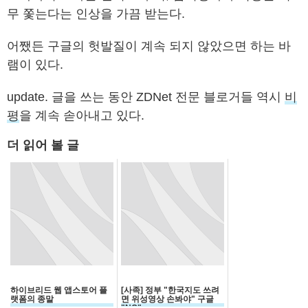
무 쫓는다는 인상을 가끔 받는다.
어쨌든 구글의 헛발질이 계속 되지 않았으면 하는 바
램이 있다.
update. 글을 쓰는 동안 ZDNet 전문 블로거들 역시
비
평
을 계속 솓아내고 있다.
더 읽어 볼 글
하이브리드 웹 앱스토어 플
[사족] 정부 "한국지도 쓰려
랫폼의 종말
면 위성영상 손봐야" 구글