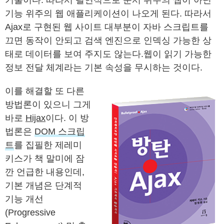
기술이다. 따라서 필연적으로 문서 위주의 웹이 아닌
기능 위주의 웹 애플리케이션이 나오게 된다. 따라서
Ajax로 구현된 웹 사이트 대부분이 자바 스크립트를
끄면 동작이 안되고 검색 엔진으로 인덱싱 가능한 상
태로 데이터를 보여 주지도 않는다.웹이 읽기 가능한
정보 전달 체계라는 기본 속성을 무시하는 것이다.
이를 해결할 또 다른
방법론이 있으니 그게
바로
Hijax
이다. 이 방
법론은
DOM 스크립
트
를 집필한 제레미
키스가 책 말미에 잠
깐 언급한 내용인데,
기본 개념은 단계적
기능 개선
(Progressive