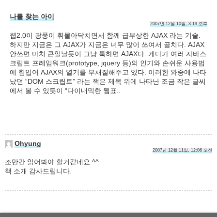
나를 찾는 아이
2007년 12월 10일, 3:19 오후
웹2.0이 광풍이 휘몰아닥치면서 함께 급부상한 AJAX 라는 기술.
하지만 지금은 그 AJAX가 지금은 너무 많이 쓰여서 골치다. AJAX
안쓰면 마치 큰일날듯이 그냥 툭하면 AJAX다. 게다가 여러 자바스
크립트 프레임워크(prototype, jquery 등)의 인기와 손쉬운 사용법
에 힘입어 AJAX의 열기를 부채질해주고 있다. 이러한 와중에 나타
났던 “DOM 스크립트” 라는 책은 제목 위에 나타난 조금 작은 글씨
에서 볼 수 있듯이 “다이내믹한 웹표..
Ohyung
2007년 12월 11일, 12:06 오전
조만간 읽어봐야 할거같네요 ^^
책 소개 감사드립니다.