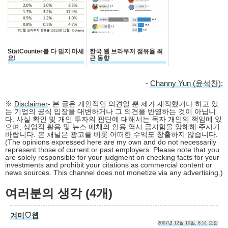
StatCounter를 다 믿지 마세
한국 웹 브라우저 점유율 최
요!
근 동향
-
Channy Yun (윤석찬)
;
※
Disclaimer
- 본 글은 개인적인 의견일 뿐 제가 재직했거나 하고 있
는 기업의 공식 입장을 대변하거나 그 의견을 반영하는 것이 아닙니
다. 사실 확인 및 개인 투자의 판단에 대해서는 독자 개인의 책임에 있
으며, 상업적 활용 및 뉴스 매체의 인용 역시 금지함을 양해해 주시기
바랍니다. 본 채널은 광고를 비롯 어떠한 수익도 창출하지 않습니다.
(The opinions expressed here are my own and do not necessarily
represent those of current or past employers. Please note that you
are solely responsible for your judgment on checking facts for your
investments and prohibit your citations as commercial content or
news sources. This channel does not monetize via any advertising.)
여러분의 생각 (4개)
겨미♡웹
2007년 12월 10일, 8:51 오전