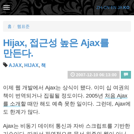
ZH-CN
EN
JA
KO
홈
웹표준
Hijax, 접근성 높은 Ajax를
만든다.
AJAX
,
HIJAX
,
책
2007-12-10 06:13:00
이제 웹 개발에서 Ajax는 상식이 됐다. 이미 십 여권의
책이 번역되거나 집필될 정도이다. 2005년
처음 Ajax
를 소개
할 때만 해도 예측 못한 일이다. 그런데, Ajax에
도 한계가 많다.
Ajax는 비동기 데이터 통신과 자바 스크립트를 기반한