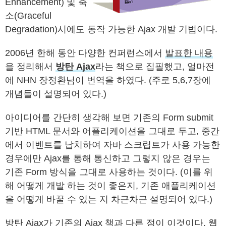
Enhancement) 및 축
소(Graceful
Degradation)시에도 동작 가능한 Ajax 개발 기법이다.
2006년 한해 동안 다양한 컨퍼런스에서
발표한 내용
을 정리해서
방탄 Ajax
라는 책으로 집필했고, 얼마전
에 NHN 장정환님이 번역을 하였다. (주로 5,6,7장에
개념들이 설명되어 있다.)
아이디어를 간단히 생각해 보면 기존의 Form submit
기반 HTML 문서와 어플리케이션을 그대로 두고, 중간
에서 이벤트를 납치하여 자바 스크립트가 사용 가능한
경우에만 Ajax를 통해 통신하고 그렇지 않은 경우는
기존 Form 방식을 그대로 사용하는 것이다. (이를 위
해 어떻게 개발 하는 것이 좋은지, 기존 애플리케이션
을 어떻게 바꿀 수 있는 지 차근차근 설명되어 있다.)
방탄 Ajax가 기존의 Ajax 책과 다른 점이 이것이다. 웹