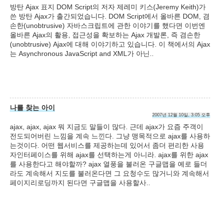
방탄 Ajax 표지 DOM Script의 저자 제레미 키스(Jeremy Keith)가
쓴 방탄 Ajax가 출간되었습니다. DOM Script에서 올바른 DOM, 겸
손한(unobtrusive) 자바스크립트에 관한 이야기를 했다면 이번엔
올바른 Ajax의 활용, 접근성을 확보하는 Ajax 개발론, 즉 겸손한
(unobtrusive) Ajax에 대해 이야기하고 있습니다. 이 책에서의 Ajax
는 Asynchronous JavaScript and XML가 아닌..
나를 찾는 아이
2007년 12월 10일, 3:05 오후
ajax, ajax, ajax 뭐 지금도 말들이 많다. 근데 ajax가 요즘 주객이
전도되어버린 느낌을 계속 느낀다. 그냥 맹목적으로 ajax를 사용하
는것이다. 어떤 웹서비스를 제공하는데 있어서 좀더 편리한 사용
자인터페이스를 위해 ajax를 선택하는게 아니라. ajax를 위한 ajax
를 사용한다고 해야할까? ajax 열풍을 불러온 구글맵을 예로 들더
라도 계속해서 지도를 불러온다면 그 요청수도 많거니와 계속해서
페이지리로딩까지 된다면 구글맵을 사용할사..