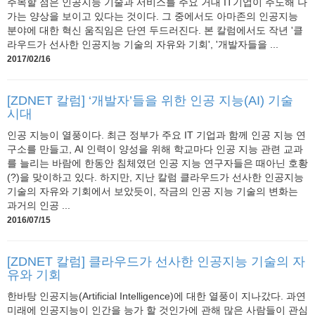
주목할 점은 인공지능 기술과 서비스를 주요 거대 IT기업이 주도해 나
가는 양상을 보이고 있다는 것이다. 그 중에서도 아마존의 인공지능
분야에 대한 혁신 움직임은 단연 두드러진다. 본 칼럼에서도 작년 '클
라우드가 선사한 인공지능 기술의 자유와 기회', '개발자들을 ...
2017/02/16
[ZDNET 칼럼] ‘개발자’들을 위한 인공 지능(AI) 기술
시대
인공 지능이 열풍이다. 최근 정부가 주요 IT 기업과 함께 인공 지능 연
구소를 만들고, AI 인력이 양성을 위해 학교마다 인공 지능 관련 교과
를 늘리는 바람에 한동안 침체였던 인공 지능 연구자들은 때아닌 호황
(?)을 맞이하고 있다. 하지만, 지난 칼럼 클라우드가 선사한 인공지능
기술의 자유와 기회에서 보았듯이, 작금의 인공 지능 기술의 변화는
과거의 인공 ...
2016/07/15
[ZDNET 칼럼] 클라우드가 선사한 인공지능 기술의 자
유와 기회
한바탕 인공지능(Artificial Intelligence)에 대한 열풍이 지나갔다. 과연
미래에 인공지능이 인간을 능가 할 것인가에 관해 많은 사람들이 관심