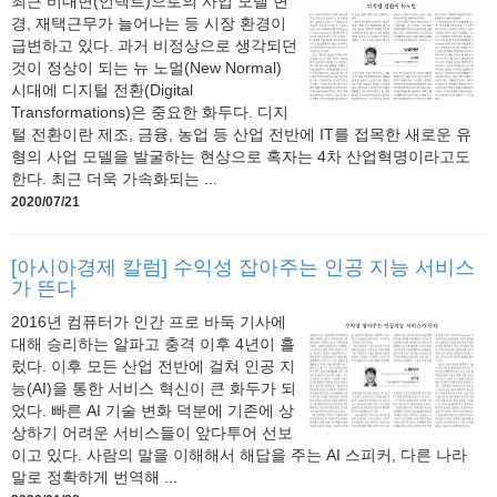
최근 비대면(언택트)으로의 사업 모델 변
경, 재택근무가 늘어나는 등 시장 환경이
급변하고 있다. 과거 비정상으로 생각되던
것이 정상이 되는 뉴 노멀(New Normal)
시대에 디지털 전환(Digital
Transformations)은 중요한 화두다. 디지
털 전환이란 제조, 금융, 농업 등 산업 전반에 IT를 접목한 새로운 유
형의 사업 모델을 발굴하는 현상으로 혹자는 4차 산업혁명이라고도
한다. 최근 더욱 가속화되는 ...
2020/07/21
[아시아경제 칼럼] 수익성 잡아주는 인공 지능 서비스
가 뜬다
2016년 컴퓨터가 인간 프로 바둑 기사에
대해 승리하는 알파고 충격 이후 4년이 흘
렀다. 이후 모든 산업 전반에 걸쳐 인공 지
능(AI)을 통한 서비스 혁신이 큰 화두가 되
었다. 빠른 AI 기술 변화 덕분에 기존에 상
상하기 어려운 서비스들이 앞다투어 선보
이고 있다. 사람의 말을 이해해서 해답을 주는 AI 스피커, 다른 나라
말로 정확하게 번역해 ...