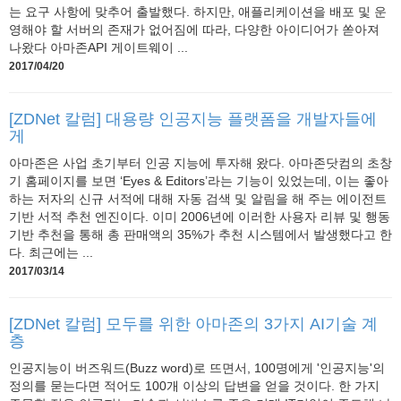
는 요구 사항에 맞추어 출발했다. 하지만, 애플리케이션을 배포 및 운
영해야 할 서버의 존재가 없어짐에 따라, 다양한 아이디어가 쏟아져
나왔다 아마존API 게이트웨이 ...
2017/04/20
[ZDNet 칼럼] 대용량 인공지능 플랫폼을 개발자들에
게
아마존은 사업 초기부터 인공 지능에 투자해 왔다. 아마존닷컴의 초창
기 홈페이지를 보면 ‘Eyes & Editors’라는 기능이 있었는데, 이는 좋아
하는 저자의 신규 서적에 대해 자동 검색 및 알림을 해 주는 에이전트
기반 서적 추천 엔진이다. 이미 2006년에 이러한 사용자 리뷰 및 행동
기반 추천을 통해 총 판매액의 35%가 추천 시스템에서 발생했다고 한
다. 최근에는 ...
2017/03/14
[ZDNet 칼럼] 모두를 위한 아마존의 3가지 AI기술 계
층
인공지능이 버즈워드(Buzz word)로 뜨면서, 100명에게 '인공지능'의
정의를 묻는다면 적어도 100개 이상의 답변을 얻을 것이다. 한 가지