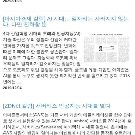
2020/01/28
[아시아경제 칼럼] AI 시대… 일자리는 사라지지 않는
다, 다만 진화할 뿐
4차 산업혁명 시대의 도래와 인공지능(AI)
기술 확산은 우리 생활과 산업에 커다란
변화를 가져올 것으로 전망된다. 변화에
따른 미래에 대한 불안도 공존한다. 일자
리 문제도 그렇다. 자동화와 로봇에 의해
우리들의 일자리가 감소하지는 않을까, 앞
으로 로봇과도 취업 경쟁을 해야 할까. 글로벌 유통 기업인 아마존은
AI를 통해 누구도 생각지 못한 획기적인 변화를 일으키고 있다. 2015
년에는 ...
2019/12/04
[ZDNet 칼럼] 서버리스 인공지능 시대를 열다
아마존웹서비스(AWS)는 기존 서버 기반의 애플리케이션을 함수 단위
로 쪼개서 실행할 수 있는 AWS 람다(Lambda) 서비스를 2014년에 출
시하면서, 서버리스(Serverless) 아키텍처 시대를 열었다. 초기에는
AWS 자원의 변경이 일어나는 이벤트에 따라 간단한 동작을 수행하려