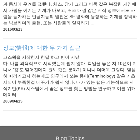
과 동시에 우려를 표했다. 체스, 장기 그리고 바둑 같은 복잡한 게임에
서 사람을 이기는 기계가 나오고, 퀴즈 대결 같은 지식 정보에서도 사
람을 능가하는 인공지능의 발전은 SF 영화에 등장하는 기계를 장악하
는 빅브라더의 출현, 또는 사람들의 일자리가 ...
2016/03/23
정보(情報)에 대한 두 가지 접근
코스웍을 시작한지 한달 하고 반이 지났
다. 나름 의욕적으로 시작했는데 쉽지 않다. 학업을 놓은 지 10년이 지
나서 '감'도 떨어진데다 원래 했던 분야가 아니니 더더욱 그렇다. 열심
히 따라가고자 하는데도 연구에서 쓰는 용어(Terminology) 같은 기초
지식이 부족한걸 메꾸기가 쉽지 않다. 내가 있는 랩은 기본적으로 지
식기반(KB) 시스템에서 좋은 정보를 찾는 방법을 연구하고 이를 위해
데이터 ...
2009/04/15
Blog Topics