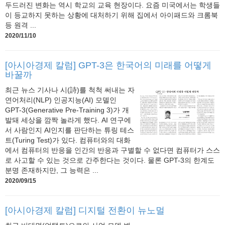
두드러진 변화는 역시 학교의 교육 현장이다. 요즘 미국에서는 학생들
이 등교하지 못하는 상황에 대처하기 위해 집에서 아이패드와 크롬북
등 원격 ...
2020/11/10
[아시아경제 칼럼] GPT-3은 한국어의 미래를 어떻게
바꿀까
최근 뉴스 기사나 시(詩)를 척척 써내는 자
연어처리(NLP) 인공지능(AI) 모델인
GPT-3(Generative Pre-Training 3)가 개
발돼 세상을 깜짝 놀라게 했다. AI 연구에
서 사람인지 AI인지를 판단하는 튜링 테스
트(Turing Test)가 있다. 컴퓨터와의 대화
에서 컴퓨터의 반응을 인간의 반응과 구별할 수 없다면 컴퓨터가 스스
로 사고할 수 있는 것으로 간주한다는 것이다. 물론 GPT-3의 한계도
분명 존재하지만, 그 능력은 ...
2020/09/15
[아시아경제 칼럼] 디지털 전환이 뉴노멀