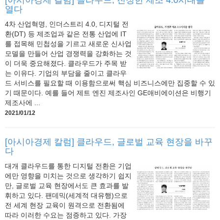
열다
4차 산업혁명, 인더스트리 4.0, 디지털 전
환(DT) 등 제조업과 같은 전통 산업에 IT
를 접목해 민첩성을 기르고 새로운 신사업
모델을 만들어 산업 경쟁력을 강화하는 것
이 더욱 중요해졌다. 클라우드가 주목 받
는 이유다. 기업의 부담을 줄이고 클라우
드 서비스를 필요할 때 이용함으로써 핵심 비즈니스에만 집중할 수 있
기 때문이다. 예를 들어 제트 엔진 제조사인 GE애비에이션은 비행기
제조사에 ...
2021/01/12
[아시아경제 칼럼] 클라우드, 글로벌 교육 현장을 바꾸
다
대개 클라우드를 통한 디지털 전환은 기업
에만 영향을 미치는 것으로 생각하기 쉽지
만, 글로벌 교육 현장에서도 큰 효과를 발
휘하고 있다. 팬데믹(세계적 대유행)으로
전 세계 현장 교육이 원격으로 전환됨에
따라 이러한 수요는 점증하고 있다. 가장