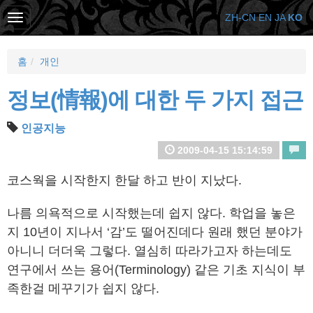
ZH-CN
EN
JA
KO
홈
개인
정보(情報)에 대한 두 가지 접근
인공지능
2009-04-15 15:14:59
코스웍을 시작한지 한달 하고 반이 지났다.
나름 의욕적으로 시작했는데 쉽지 않다. 학업을 놓은
지 10년이 지나서 ‘감’도 떨어진데다 원래 했던 분야가
아니니 더더욱 그렇다. 열심히 따라가고자 하는데도
연구에서 쓰는 용어(Terminology) 같은 기초 지식이 부
족한걸 메꾸기가 쉽지 않다.