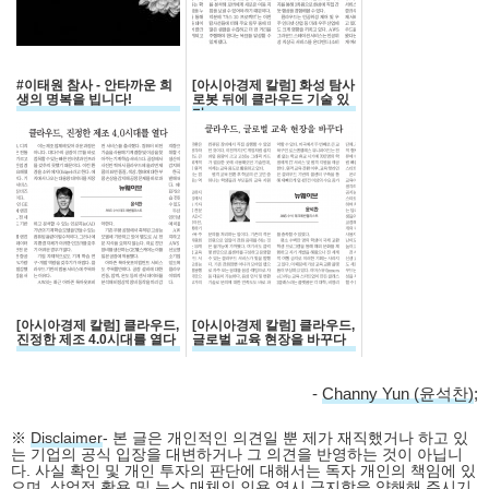
#이태원 참사 - 안타까운 희
[아시아경제 칼럼] 화성 탐사
생의 명복을 빕니다!
로봇 뒤에 클라우드 기술 있
다
[아시아경제 칼럼] 클라우드,
[아시아경제 칼럼] 클라우드,
진정한 제조 4.0시대를 열다
글로벌 교육 현장을 바꾸다
-
Channy Yun (윤석찬)
;
※
Disclaimer
- 본 글은 개인적인 의견일 뿐 제가 재직했거나 하고 있
는 기업의 공식 입장을 대변하거나 그 의견을 반영하는 것이 아닙니
다. 사실 확인 및 개인 투자의 판단에 대해서는 독자 개인의 책임에 있
으며, 상업적 활용 및 뉴스 매체의 인용 역시 금지함을 양해해 주시기