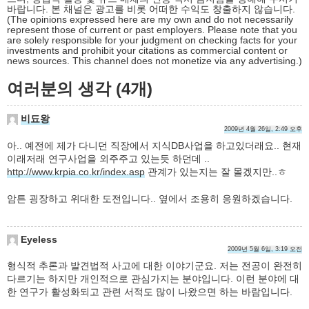
바랍니다. 본 채널은 광고를 비롯 어떠한 수익도 창출하지 않습니다.
(The opinions expressed here are my own and do not necessarily
represent those of current or past employers. Please note that you
are solely responsible for your judgment on checking facts for your
investments and prohibit your citations as commercial content or
news sources. This channel does not monetize via any advertising.)
여러분의 생각 (4개)
비됴왕
2009년 4월 26일, 2:49 오후
아.. 예전에 제가 다니던 직장에서 지식DB사업을 하고있더래요.. 현재
이래저래 연구사업을 외주주고 있는듯 하던데 ..
http://www.krpia.co.kr/index.asp
관계가 있는지는 잘 몰겠지만..ㅎ
암튼 굉장하고 위대한 도전입니다.. 옆에서 조용히 응원하겠습니다.
Eyeless
2009년 5월 6일, 3:19 오전
형식적 추론과 발견법적 사고에 대한 이야기군요. 저는 전공이 완전히
다르기는 하지만 개인적으로 관심가지는 분야입니다. 이런 분야에 대
한 연구가 활성화되고 관련 서적도 많이 나왔으면 하는 바람입니다.