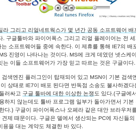
질라 그리고 리얼네트웍스가 몇 년간 공동 소프트웨어 배
다. 구글툴바와 파이어폭스 그리고 리얼 플레이어는 전 
는 소프트웨어들 중에 속한다. 이 제휴를 통해 IE7의 
 MS 진영이 나타나는 것이다. MS에 크게 데였던 넷스케
잇는 이들 소프트웨어가 가장 믿고 따르는 것은 구글이다.
7에 검색엔진 플러그인이 탑재되어 있고 MSN이 기본 검색
 이 상태로 IE7이 배포 된다면 반독점 소송도 불사하겠다
 둘러싸고
구글 툴바에 대한 이상한 논쟁
도 있다.(구글에
사용하지 않는데도 툴바 프로그램 일부가 돌아가면서 기본
 한다.) 구글이 파이어폭스나 오페라 같은 대안 브라우저
한 견제 때문이다. 구글은 델에서 생산되는 PC에 자신들
비용을 대는 계약도 체결한 바 있다.