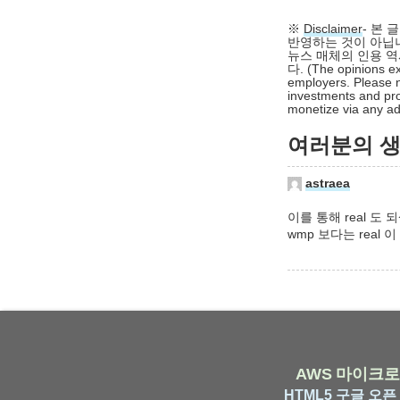
※
Disclaimer
- 본
반영하는 것이 아닙니
뉴스 매체의 인용 역
다. (The opinions ex
employers. Please n
investments and pro
monetize via any adv
여러분의 생각
astraea
이를 통해 real 도
wmp 보다는 real
AWS
마이크로
HTML5
구글
오픈 