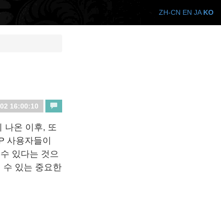
ZH-CN
EN
JA
KO
맹
02 16:00:10
 나온 이후, 또
XP 사용자들이
할 수 있다는 것으
 수 있는 중요한