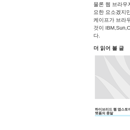
물론 웹 브라우
요한 요소겠지만
케이프가 브라우
것이 IBM,Su
다.
더 읽어 볼 글
하이브리드 웹 앱스토어
랫폼의 종말