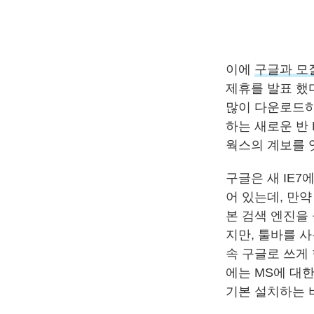
이에
구글과 모
제휴를 발표 했
많이 다운로드하
하는 새로운 반
웍스의 계보를 
구글은 새 IE
어 있는데, 만약
본 검색 엔진을
지만, 툴바를 
속 구글로 쓰게
에는 MS에 대
기본 설치하는 