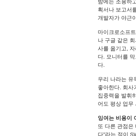
밤에는 조용하고
획서나 보고서를
개발자가 야근이 
마이크로소프트 
나 구글 같은 회
사를 옮기고, 
다. 모니터를 
다.
우리 나라는 유
좋아한다. 회사
집중력을 발휘하
어도 평상 업무
잉여는 비용이 
또 다른 관점은 
다”라는 점이 