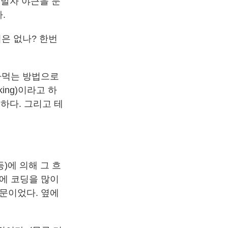
개발자 야근을 문
.
은 없나? 한번
알아먹는 방법으로
king)이라고 하
하다. 그리고 테
)에 의해 그 흐
에 코딩을 많이
문이었다. 옆에