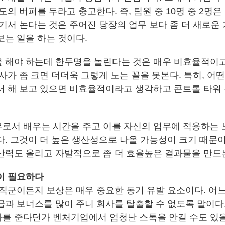
정도의 버퍼를 두라고 충고한다. 즉, 팀원 중 10명 중 2명은
여기서 논다는 것은 주어진 당장의 업무 보다 좀 더 새로운
보는 일을 하는 것이다.
 해야 하는데 한두명을 놀린다는 것은 매우 비효율적이
사가 좀 크면 더더욱 그렇게 노는 꼴을 못본다. 특히, 어
서 해 보고 있으면 비효율적이라고 생각하고 콘트롤 타워
로서 배우는 시간을 주고 이를 자신의 업무에 적용하는
다. 그것이 더 높은 생산성으로 나올 가능성이 크기 때문이
산력도 올리고 자발적으로 좀 더 효율높은 결과물을 만드는
이 필요하다
 직군이든지 보상은 매우 중요한 동기 유발 요소이다. 어느
급과 보너스를 많이 주니 회사를 탈출할 수 없도록 말이다.
를 준다던가 벤처기업에서 엄청난 스톡을 안길 수도 있을