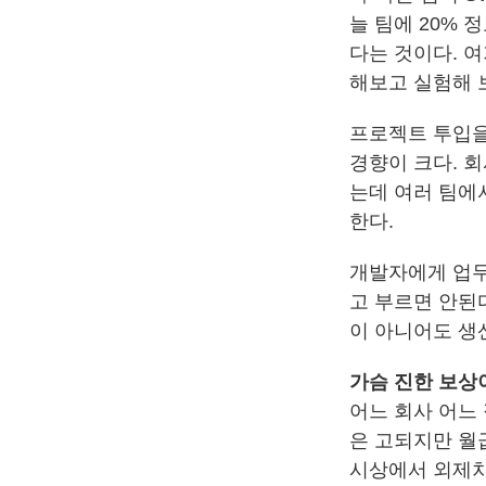
늘 팀에 20% 
다는 것이다. 
해보고 실험해 
프로젝트 투입을
경향이 크다. 회
는데 여러 팀에
한다.
개발자에게 업무
고 부르면 안된
이 아니어도 생
가슴 진한 보상
어느 회사 어느
은 고되지만 월
시상에서 외제차