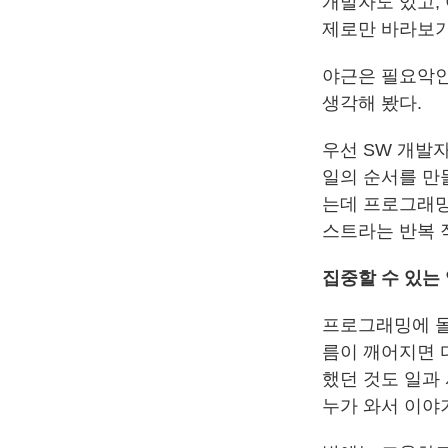
개발자도 있고,
제로만 바라보기
야근은 필요악인
생각해 봤다.
우선 SW 개발
일의 순서를 만들어
는데 프로그래밍
스트라는 반복 
집중할 수 있는
프로그래밍에 몰두
름이 깨어지면 
했던 것도 일과
누가 와서 이야