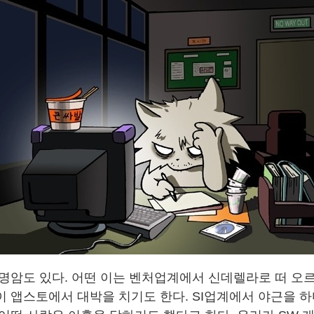
 명암도 있다. 어떤 이는 벤처업계에서 신데렐라로 떠 오르
이 앱스토에서 대박을 치기도 한다. SI업계에서 야근을 