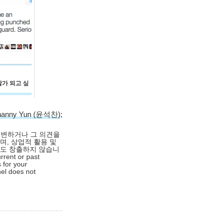
발가 되고 싶
hanny Yun (윤석찬)
;
대변하거나 그 의견을
며, 상업적 활용 및
익도 창출하지 않습니
rrent or past
 for your
nel does not