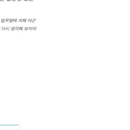
한 업무량에 의해 야근
번 다시 생각해 보아야