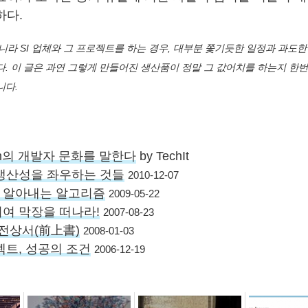
하다.
뿐 아니라 SI 업체와 그 프로젝트를 하는 경우, 대부분 쫓기듯한 일정과 과도
. 이 글은 과연 그렇게 만들어진 생산품이 정말 그 값어치를 하는지 한
니다.
m
의 개발자 문화를 말한다
by TechIt
생산성을 좌우하는 것들
2010-12-07
’ 알아내는 알고리즘
2009-05-22
여 막장을 떠나라!
2007-08-23
 전상서(前上書)
2008-01-03
젝트, 성공의 조건
2006-12-19