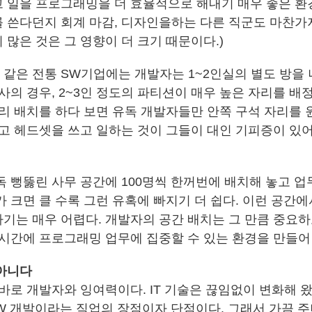
 일을 프로그래밍을 더 효율적으로 해내기 매우 좋은 환경
 쓴다던지 회계 마감, 디자인을하는 다른 직군도 마찬
많은 것은 그 영향이 더 크기 때문이다.)
같은 전통 SW기업에는 개발자는 1~2인실의 별도 방을 
사의 경우, 2~3인 정도의 파티션이 매우 높은 자리를 배
자리 배치를 하다 보면 유독 개발자들만 안쪽 구석 자리를 
막고 헤드셋을 쓰고 일하는 것이 그들이 대인 기피증이 있
독 뻥뚫린 사무 공간에 100명씩 한꺼번에 배치해 놓고 
가 크면 클 수록 그런 유혹에 빠지기 더 쉽다. 이런 공간
기는 매우 어렵다. 개발자의 공간 배치는 그 만큼 중요하
 시간에 프로그래밍 업무에 집중할 수 있는 환경을 만들어
아니다
바로 개발자와 잉여력이다. IT 기술은 끊임없이 변화해 왔
SW 개발이라는 직업의 장점이자 단점이다. 그래서 가끔 