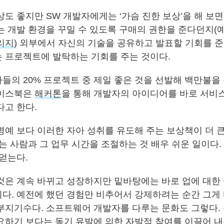
도 좋지만 SW 개발자에게는 ‘가슴 진한 보상’을 해 보면
는 개발 환경을 꾸밀 수 있도록 구매의 권한을 준다던지(
리지
) 외부에서 자신의 기술을 공유하고 발표할 기회를 
 프로젝트에 발탁하는 기회를 주는 것이다.
들의 20% 프로젝트 중 제일 좋은 것을 선발해 백만불을
페이스북은
해커톤
을 통해 개발자의 아이디어를 바로 서비
다고 한다.
명예 보다 이러한 자아 성취를 유도해 주는 보상책이 더 
는 사람과 그 업무 시간을 조절하는 것 배우 쉬운 일이다.
얻는다.
것은 계속 바뀌고 성장하지만 밑바탕에는 바로 업에 대한
다. 예전에 했던 경험만 비추어서 강제하려는 순간 그게
부지기수다. 소프트웨어 개발자를 다루는 문화도 그렇다.
요하기 보다는 동기 유발에 의한 자발적 참여를 이끌어 내