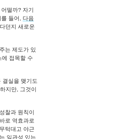
 어떨까? 자기
예를 들어,
다음
준다던지 새로운
 주는 제도가 있
스에 접목할 수
큰 결실을 맺기도
 하지만, 그것이
 성찰과 원칙이
 바로 역효과로
 무턱대고 야근
는 일관성 있는