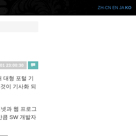
ZH-CN
EN
JA
KO
01 23:00:30
 대형 포털 기
 것이 기사화 되
터넷과 웹 프로그
만큼 SW 개발자