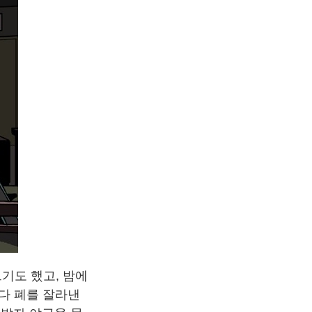
기도 했고, 밤에
하다 폐를 잘라낸