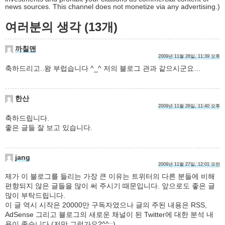
news sources. This channel does not monetize via any advertising.)
여러분의 생각 (13개)
까칠맨
2009년 11월 26일, 11:39 오후
축하드리고..왕 부럽습니다 ^_^ 저의 블로그 관과 같으시군요…
한산
2009년 11월 26일, 11:40 오후
축하드립니다.
좋은 글들 잘 보고 있습니다.
jang
2009년 11월 27일, 12:01 오전
제가 이 블로그를 들리는 가장 큰 이유는 트위터의 다른 분들에 비해
편향되지 않은 글들을 많이 써 주시기 때문입니다. 앞으로도 좋은 글
많이 부탁드립니다.
이 글 역시 시작은 20000만 구독자였으나 글의 주된 내용은 RSS,
AdSense 그리고 블로그의 새로운 채널이 된 Twitter에 대한 분석 내
용이 좋습니다.(저만 그런가요?^^;;)