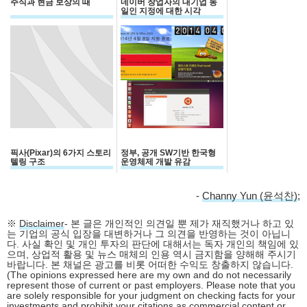
주식과 현금 보상의 때
네이버 창업자의 대기업 동
일인 지정에 대한 시각
픽사(Pixar)의 6가지 스토리
정부, 공개 SW기반 한국형
텔링 구조
운영체제 개발 유감
-
Channy Yun (윤석찬)
;
※
Disclaimer
- 본 글은 개인적인 의견일 뿐 제가 재직했거나 하고 있
는 기업의 공식 입장을 대변하거나 그 의견을 반영하는 것이 아닙니
다. 사실 확인 및 개인 투자의 판단에 대해서는 독자 개인의 책임에 있
으며, 상업적 활용 및 뉴스 매체의 인용 역시 금지함을 양해해 주시기
바랍니다. 본 채널은 광고를 비롯 어떠한 수익도 창출하지 않습니다.
(The opinions expressed here are my own and do not necessarily
represent those of current or past employers. Please note that you
are solely responsible for your judgment on checking facts for your
investments and prohibit your citations as commercial content or