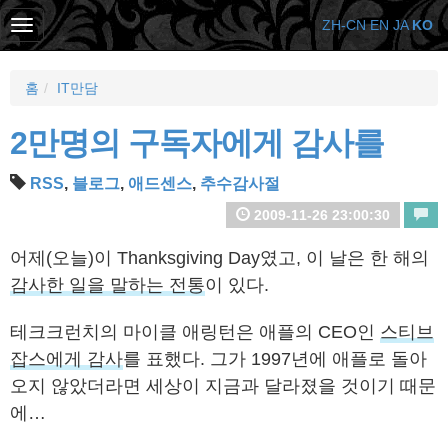
ZH-CN
EN
JA
KO
홈
IT만담
2만명의 구독자에게 감사를
RSS
,
블로그
,
애드센스
,
추수감사절
2009-11-26 23:00:30
어제(오늘)이 Thanksgiving Day였고, 이 날은 한 해의
감사한 일을 말하는 전통
이 있다.
테크크런치의 마이클 애링턴은 애플의 CEO인
스티브
잡스에게 감사
를 표했다. 그가 1997년에 애플로 돌아
오지 않았더라면 세상이 지금과 달라졌을 것이기 때문
에…