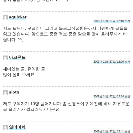
aquicker
2009년 11월 27일, 12:10 오전
저도 트위터, 구글리더 그리고 블로그직접방문까지 다양하게 글들을
읽고 있습니다. 앞으로도 좋은 정보 좋은 말씀들 많이 올려주시기 바
랍니다. ^^;
아크몬드
2009년 11월 27일, 12:26 오전
재미있는 글, 유익한 글..
많이 올려 주세요.
sloth
2009년 11월 27일, 12:34 오전
저도 구독자가 10명 넘어가니까 좀 신경쓰이구 예전에 비해 자유로운
글 올리기가 껄끄러워지더군요
열이아빠
2009년 11월 27일, 12:41 오전