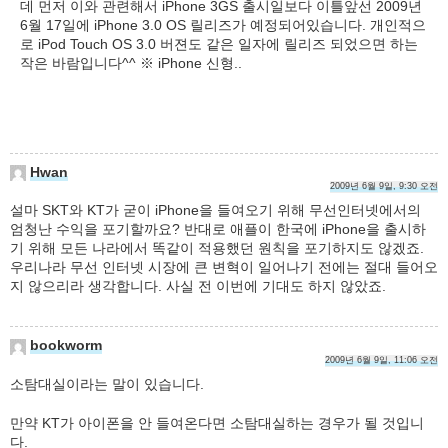
데 먼저 이와 관련해서 iPhone 3GS 출시일보다 이틀앞선 2009년
6월 17일에 iPhone 3.0 OS 릴리즈가 예정되어있습니다. 개인적으
로 iPod Touch OS 3.0 버젼도 같은 일자에 릴리즈 되었으면 하는
작은 바람입니다^^ ※ iPhone 신형..
Hwan
2009년 6월 9일, 9:30 오전
설마 SKT와 KT가 굳이 iPhone을 들여오기 위해 무선인터넷에서의
엄청난 수익을 포기할까요? 반대로 애플이 한국에 iPhone을 출시하
기 위해 모든 나라에서 똑같이 적용했던 원칙을 포기하지도 않겠죠.
우리나라 무선 인터넷 시장에 큰 변혁이 일어나기 전에는 절대 들어오
지 않으리라 생각합니다. 사실 전 이번에 기대도 하지 않았죠.
bookworm
2009년 6월 9일, 11:06 오전
소탐대실이라는 말이 있습니다.
만약 KT가 아이폰을 안 들여온다면 소탐대실하는 경우가 될 것입니
다.