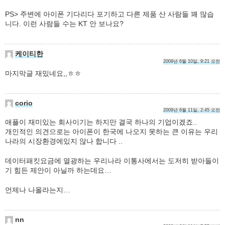
PS> 주변에 아이폰 기다리다 포기하고 다른 제품 산 사람들 꽤 많습
니다. 이런 사람들 수는 KT 안 보나요?
케이티한
2009년 6월 10일, 9:21 오전
마지막글 재밌네요,,ㅎㅎ
corio
2009년 6월 11일, 2:45 오전
애플이 재미있는 회사이기는 하지만 결국 하나의 기업이겠죠..
개인적인 의견으로는 아이폰이 한국에 나오지 못하는 큰 이유는 우리
나라의 시장환경에있지 않나 합니다 ..
데이터패킷요금에 열광하는 우리나라 이통사에서는 도저히 받아들이
기 힘든 제안이 아닐까 하는데요…
언제나 나올라는지…
nn