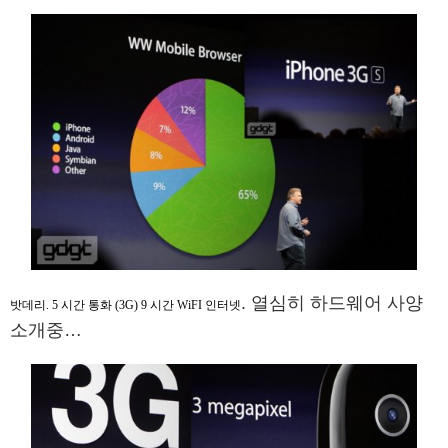
. 열심히 하드웨어 사양
밧데리. 5 시간 통화 (3G) 9 시간 WiFI 인터넷
소개중…