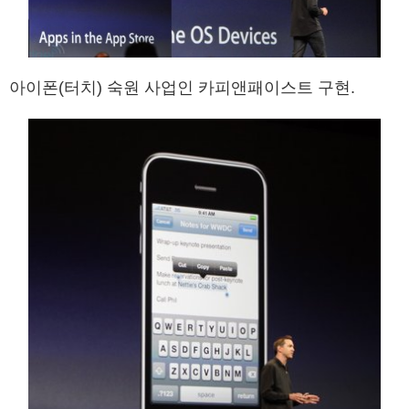
아이폰(터치) 숙원 사업인 카피앤패이스트 구현.