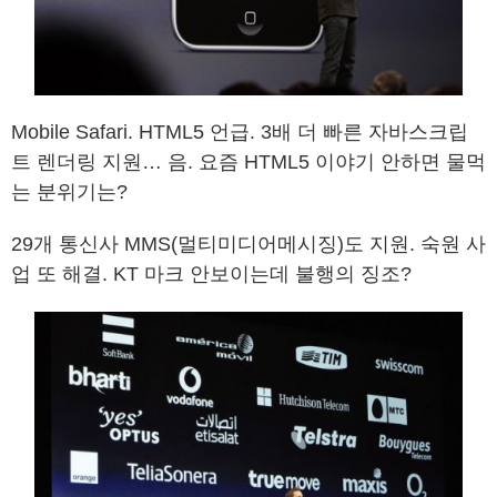
Mobile Safari. HTML5 언급. 3배 더 빠른 자바스크립
트 렌더링 지원… 음. 요즘 HTML5 이야기 안하면 물먹
는 분위기는?
29개 통신사 MMS(멀티미디어메시징)도 지원. 숙원 사
업 또 해결. KT 마크 안보이는데 불행의 징조?