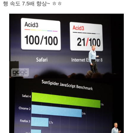
행 속도 7.5배 향상~ ㅎㅎ