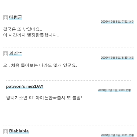
태평군
2009년 6월 8일, 7:51 오후
결국은 또 낚였네요..
이 시간까지 뻘짓한듯합니다..
의리™
2009년 6월 8일, 8:45 오후
오.. 처음 들어보는 나라도 몇개 있군요.
patwon's me2DAY
2009년 6월 8일, 9:08 오후
양치기소년 KT 아이폰한국출시 또 불발!
Blablabla
2009년 6월 8일, 9:31 오후