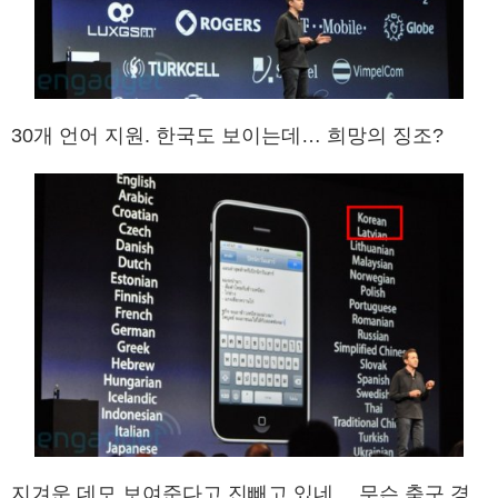
30개 언어 지원. 한국도 보이는데… 희망의 징조?
지겨운 데모 보여준다고 진빼고 있네… 무슨 축구 경