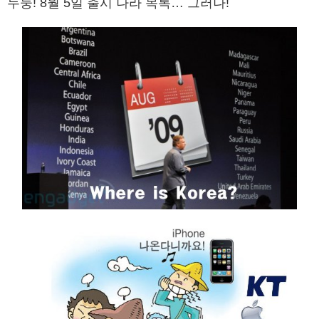
두둥! 8월 5일 출시 나라 목록… 그러나!