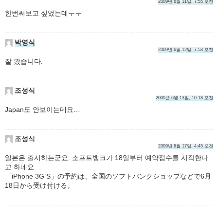
2009년 6월 11일, 7:55 오전
한번써보고 싶었는데ㅜㅜ
박영식
2009년 6월 12일, 7:53 오전
잘 봤습니다.
조성식
2009년 6월 13일, 10:18 오전
Japan도 안보이는데요…
조성식
2009년 6월 17일, 4:45 오전
일본은 출시하는군요. 소프트뱅크가 18일부터 예약접수를 시작한다
고 하네요.
「iPhone 3G S」の予約は、全国のソフトバンクショップなどで6月
18日から受け付ける。