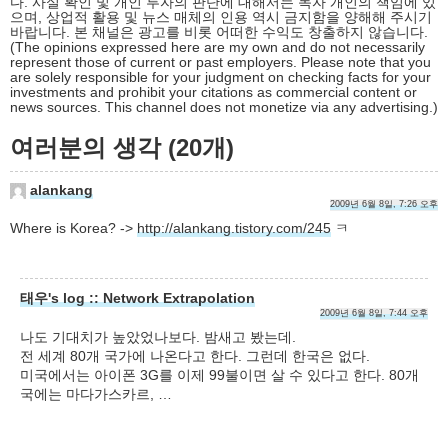
다. 사실 확인 및 개인 투자의 판단에 대해서는 독자 개인의 책임에 있
으며, 상업적 활용 및 뉴스 매체의 인용 역시 금지함을 양해해 주시기
바랍니다. 본 채널은 광고를 비롯 어떠한 수익도 창출하지 않습니다.
(The opinions expressed here are my own and do not necessarily
represent those of current or past employers. Please note that you
are solely responsible for your judgment on checking facts for your
investments and prohibit your citations as commercial content or
news sources. This channel does not monetize via any advertising.)
여러분의 생각 (20개)
alankang
2009년 6월 8일, 7:26 오후
Where is Korea? ->
http://alankang.tistory.com/245
ㅋ
태우's log :: Network Extrapolation
2009년 6월 8일, 7:44 오후
나도 기대치가 높았었나보다. 밤새고 봤는데.
전 세계 80개 국가에 나온다고 한다. 그런데 한국은 없다.
미국에서는 아이폰 3G를 이제 99불이면 살 수 있다고 한다. 80개
국에는 마다가스카르, …