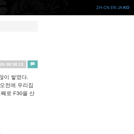
ZH-CN
EN
JA
KO
26 08:58:13
많이 쌓였다.
 오전에 우리집
째로 F30을 산