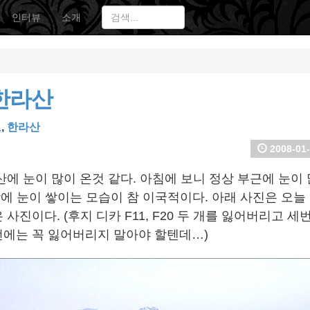
인터뷰
소개
 한라산
도
,
한라산
2008-01-
에 눈이 많이 온것 같다. 아침에 보니 정상 부근에 눈이 
상에 눈이 쌓이는 모습이 참 이국적이다. 아래 사진은 오늘
사진이다. (후지 디카 F11, F20 두 개를 잃어버리고 세번
에는 꼭 잃어버리지 말아야 할텐데…)