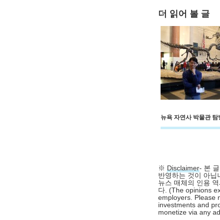
더 읽어 볼 글
뉴욕 자연사 박물관 탐
※
Disclaimer
- 본
반영하는 것이 아닙니
뉴스 매체의 인용 역
다. (The opinions ex
employers. Please n
investments and pro
monetize via any adv