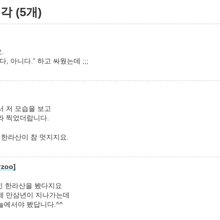
 (5개)
.
, 아니다.” 하고 싸웠는데 ;;;
서 저 모습을 보고
와 찍었더랍니다.
 한라산이 참 멋지지요.
zoo]
힌 한라산을 봤다지요
제 만삼년이 지나가는데
늘에서야 봤답니다.^^