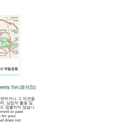
er) 국립공원
hanny Yun (윤석찬)
;
대변하거나 그 의견을
며, 상업적 활용 및
익도 창출하지 않습니
rrent or past
 for your
nel does not