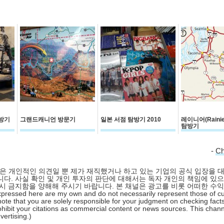
방기
그랜드캐니언 방문기
일본 서점 탐방기 2010
레이니어(Raini
탐방기
-
C
 글은 개인적인 의견일 뿐 제가 재직했거나 하고 있는 기업의 공식 입장을 
다. 사실 확인 및 개인 투자의 판단에 대해서는 독자 개인의 책임에 있으
시 금지함을 양해해 주시기 바랍니다. 본 채널은 광고를 비롯 어떠한 수
pressed here are my own and do not necessarily represent those of cu
ote that you are solely responsible for your judgment on checking facts
hibit your citations as commercial content or news sources. This chan
ertising.)