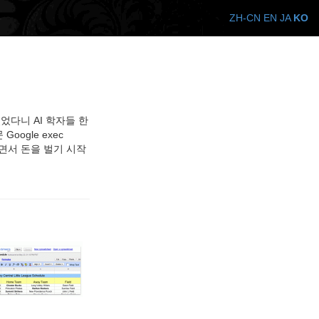
ZH-CN
EN
JA
KO
 있었다니 AI 학자들 한
ogle exec
을 알면서 돈을 벌기 시작