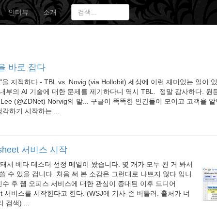
인터뷰
소개
웹을 바로 잡다
지적하다 - TBL vs. Novig (via Hollobit) 세상에 이런 재미있는 일이
부의 AI 기술에 대한 문제를 제기하다니 역시 TBL. 정말 감사하다. 원문 Go
ners-Lee (@ZDNet) Norvig의 말... 구글이 똑똑한 인간들이 모이고 고객
각하기 시작하는 ...
adsheet 서비스 시작
 안돼서 베타 테스터 선정 메일이 왔습니다. 몇 개가 모두 된 거 봐서
쓸 수 있을 겁니다. 처음 써 본 소감은 그런대로 나쁘지 않다 입니
ly인수 후 웹 오피스 서비스에 대한 관심이 증대된 이후 드디어
sheet 서비스를 시작한다고 한다. (WSJ에 기사-존 버틀러. 출처가 너
검색) ...