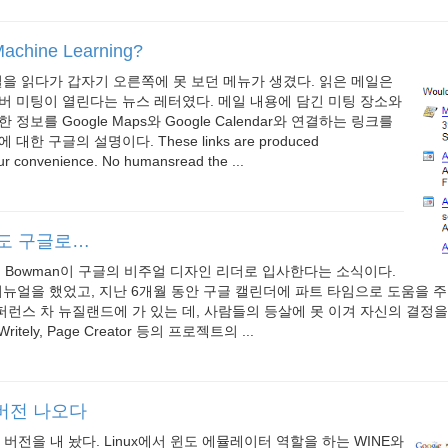
chine Learning?
메일을 읽다가 갑자기 오른쪽에 못 보던 메뉴가 생겼다. 읽은 메일은
ust의 멤버 미팅이 열린다는 뉴스 레터였다. 메일 내용에 담긴 미팅 장소와
정보를 Google Maps와 Google Calendar와 연결하는 링크를
한 구글의 설명이다. These links are produced
our convenience. No humansread the ...
an도 구글로…
David Bowman이 구글의 비주얼 디자인 리더로 입사한다는 소식이다.
om 리뉴얼을 했었고, 지난 6개월 동안 구글 캘린더에 파트 타임으로 도움을 
6 컨퍼런스 차 뉴질랜드에 가 있는 데, 사람들의 등살에 못 이겨 자신의 결정
ritely, Page Creator 등의 프로젝트의 ...
버전 나오다
nux 버전을 내 놨다. Linux에서 윈도 에뮬레이터 역할을 하는 WINE와