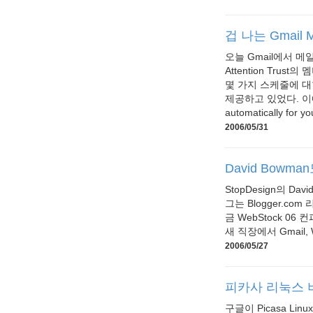
겁 나는 Gmail Ma
오늘 Gmail에서 
Attention Tr
몇 가지 스케줄에 대한 
제공하고 있었다. 이에 대
automatically for y
2006/05/31
David Bowm
StopDesign의 
그는 Blogger.c
금 WebStock 0
새 직장에서 Gmail, W
2006/05/27
피카사 리눅스 
구글이 Picasa Li