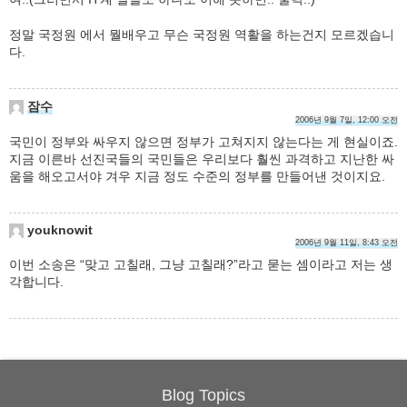
정말 국정원 에서 뭘배우고 무슨 국정원 역활을 하는건지 모르겠습니
다.
잠수
2006년 9월 7일, 12:00 오전
국민이 정부와 싸우지 않으면 정부가 고쳐지지 않는다는 게 현실이죠.
지금 이른바 선진국들의 국민들은 우리보다 훨씬 과격하고 지난한 싸
움을 해오고서야 겨우 지금 정도 수준의 정부를 만들어낸 것이지요.
youknowit
2006년 9월 11일, 8:43 오전
이번 소송은 “맞고 고칠래, 그냥 고칠래?”라고 묻는 셈이라고 저는 생
각합니다.
Blog Topics