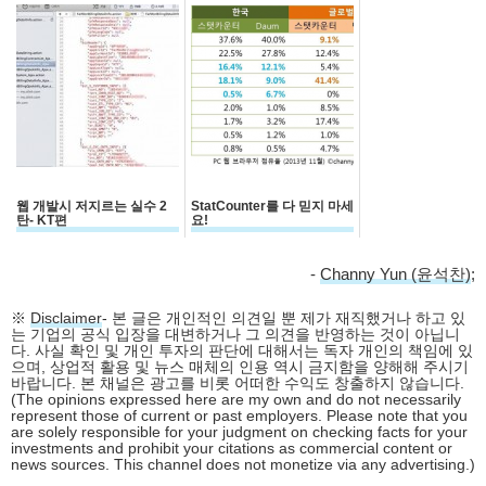
웹 개발시 저지르는 실수 2
StatCounter를 다 믿지 마세
탄- KT편
요!
-
Channy Yun (윤석찬)
;
※
Disclaimer
- 본 글은 개인적인 의견일 뿐 제가 재직했거나 하고 있
는 기업의 공식 입장을 대변하거나 그 의견을 반영하는 것이 아닙니
다. 사실 확인 및 개인 투자의 판단에 대해서는 독자 개인의 책임에 있
으며, 상업적 활용 및 뉴스 매체의 인용 역시 금지함을 양해해 주시기
바랍니다. 본 채널은 광고를 비롯 어떠한 수익도 창출하지 않습니다.
(The opinions expressed here are my own and do not necessarily
represent those of current or past employers. Please note that you
are solely responsible for your judgment on checking facts for your
investments and prohibit your citations as commercial content or
news sources. This channel does not monetize via any advertising.)