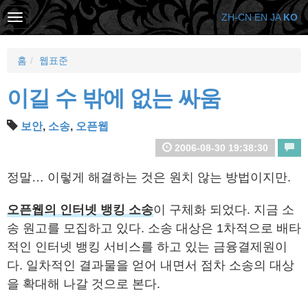
ZH-CN
EN
JA
KO
홈
웹표준
이길 수 밖에 없는 싸움
보안
,
소송
,
오픈웹
2006-08-30 19:38:30
정말… 이렇게 해결하는 것은 원치 않는 방법이지만.
오픈웹의 인터넷 뱅킹 소송
이 구체화 되었다. 지금 소
송 원고를 모집하고 있다. 소송 대상은 1차적으로 배타
적인 인터넷 뱅킹 서비스를 하고 있는 금융결제원이
다. 일차적인 결과물을 얻어 내면서 점차 소송의 대상
을 확대해 나갈 것으로 본다.