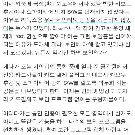
이런 와중에 국정원이 윈도우에서나 있을 법한 키보드
후킹이나 스파이웨어 방지 S/W를 탑재하지 않았다는
이유로 리눅스용
우체국 인터넷 뱅킹을 허용하지 않았
다
는 뉴스가 있었다. 리눅스나 맥 같이 견고한 운영 체
제에 root 권한으로 깔아야 하는 그런 보안홀을 심어야
되는 이유가 도대체 뭐냐. 보안에 대해 알고 있기나 한
지 모르겠다. 뭐든지 막기만 하면 보안인가?
게다가 오늘 지인과의 통화 중에 얼마 전 금감원에서
신용 카드사들이 카드 결제 플러그인 배포시 키보두
후킹 및 스파이웨어 방지 S/W를 깔도록 의무화 하는
공문을 내보냈다고 한다. 이제는 인터넷 뱅킹도 모자
라 카드결제도 보안 프로그램 없이는 무용지물이다.
이러다가는 공인 인증이 필요한 모든 영역에서 한개도
아니고 똑같은 기능을 하는 다수의 보안 프로그램을
설치하게 생겼다. 혹여 보안 프로그램 업체 난립과 어