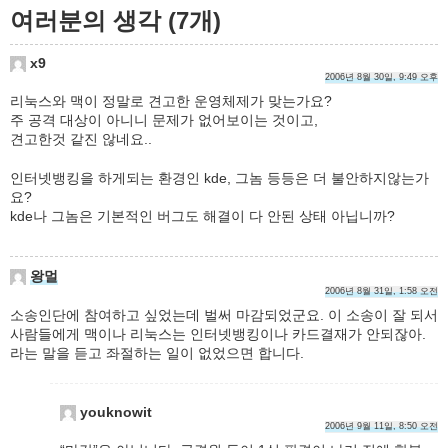
여러분의 생각 (7개)
x9
2006년 8월 30일, 9:49 오후
리눅스와 맥이 정말로 견고한 운영체제가 맞는가요?
주 공격 대상이 아니니 문제가 없어보이는 것이고,
견고한것 같진 않네요..
인터넷뱅킹을 하게되는 환경인 kde, 그놈 등등은 더 불안하지않는가
요?
kde나 그놈은 기본적인 버그도 해결이 다 안된 상태 아닙니까?
왕멀
2006년 8월 31일, 1:58 오전
소송인단에 참여하고 싶었는데 벌써 마감되었군요. 이 소송이 잘 되서
사람들에게 맥이나 리눅스는 인터넷뱅킹이나 카드결재가 안되잖아.
라는 말을 듣고 좌절하는 일이 없었으면 합니다.
youknowit
2006년 9월 11일, 8:50 오전