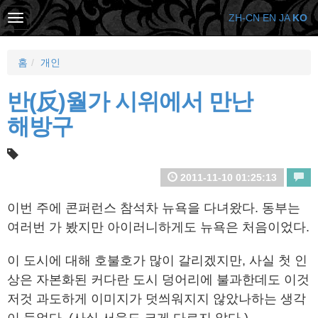
ZH-CN
EN
JA
KO
홈
개인
반(反)월가 시위에서 만난
해방구
2011-11-10 01:25:13
이번 주에 콘퍼런스 참석차 뉴욕을 다녀왔다. 동부는
여러번 가 봤지만 아이러니하게도 뉴욕은 처음이었다.
이 도시에 대해 호불호가 많이 갈리겠지만, 사실 첫 인
상은 자본화된 커다란 도시 덩어리에 불과한데도 이것
저것 과도하게 이미지가 덧씌워지지 않았나하는 생각