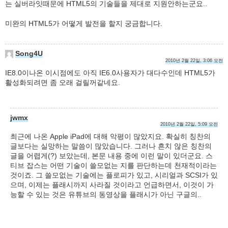
는 실버라잇때문에 HTML5의 기술들을 제대로 지원안하는군요..
미완의 HTML5가 어떻게 발전을 할지 궁금합니다.
Song4U
2010년 2월 22일, 3:06 오전
IE8.0이나온 이시점에도 아직 IE6.0사용자가 대다수인데 HTML5가
활성화되려면 좀 오래 걸릴꺼같네요.
jwmx
2010년 2월 22일, 5:09 오전
최근에 나온 Apple iPad에 대해 악평이 많았지요. 확실히 칭찬의
글보다는 실망하는 말씀이 많았습니다. 그러나 흔치 않은 칭찬의
글을 어렵게(?) 보았는데, 본문 내용 중에 이런 말이 있더군요. 스
티브 잡스는 어떤 기술이 쓸모없는 지를 판단하는데 천재적이라는
것이죠. 그 쓸모없는 기술에는 플로피가 있고, 시리얼과 SCSI가 있
으며, 이제는 플래시까지 사라질 것이라고 언급하면서, 이것이 가
능할 수 있는 것은 유튜브의 동영상을 플래시가 아닌 구글의..