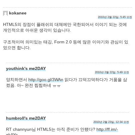
kokanee
2010년 2월 22일, 5:45 오전
HTML5의 장점이 플래쉬의 대체에만 국한되어서 이야기 되는 것에
개인적으로 아쉬운 생각이 있습니다.
구조적이며 의미있는 태깅, Form 2.0 등에 많은 이야기와 관심이 있
었으면 합니다.
youthink's me2DAY
2010년 2월 22일, 5:49 오전
양치하면서
http://goo.gl/3WAn
읽다가 끄덕끄덕하다가 거품을 삼
켰음. 아~ 완전 찝찝하네 ㅠㅠ
humbroll's me2DAY
2010년 2월 23일, 12:34 오전
RT channyun님 HTML5는 아직 준비가 안됐다?
http://ff.im/-
gkAYe