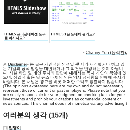
HTML5 프리젠테이션 도구
HTML 5.1은 도대체 뭔가요?
를 아시나요?
-
Channy Yun (윤석찬)
;
※
Disclaimer
- 본 글은 개인적인 의견일 뿐 제가 재직했거나 하고 있
는 기업의 공식 입장을 대변하거나 그 의견을 반영하는 것이 아닙니
다. 사실 확인 및 개인 투자의 판단에 대해서는 독자 개인의 책임에 있
으며, 상업적 활용 및 뉴스 매체의 인용 역시 금지함을 양해해 주시기
바랍니다. 본 채널은 광고를 비롯 어떠한 수익도 창출하지 않습니다.
(The opinions expressed here are my own and do not necessarily
represent those of current or past employers. Please note that you
are solely responsible for your judgment on checking facts for your
investments and prohibit your citations as commercial content or
news sources. This channel does not monetize via any advertising.)
여러분의 생각 (15개)
입명이