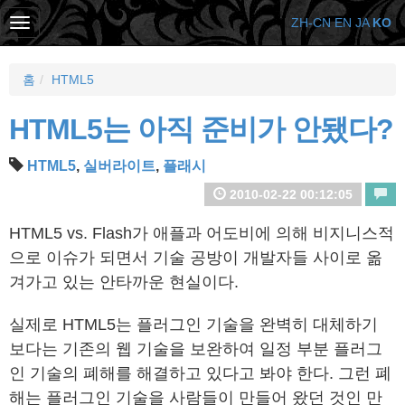
ZH-CN
EN
JA
KO
홈
HTML5
HTML5는 아직 준비가 안됐다?
HTML5
,
실버라이트
,
플래시
2010-02-22 00:12:05
HTML5 vs. Flash가 애플과 어도비에 의해 비지니스적
으로 이슈가 되면서 기술 공방이 개발자들 사이로 옮
겨가고 있는 안타까운 현실이다.
실제로 HTML5는 플러그인 기술을 완벽히 대체하기
보다는 기존의 웹 기술을 보완하여 일정 부분 플러그
인 기술의 폐해를 해결하고 있다고 봐야 한다. 그런 폐
해는 플러그인 기술을 사람들이 만들어 왔던 것인 만