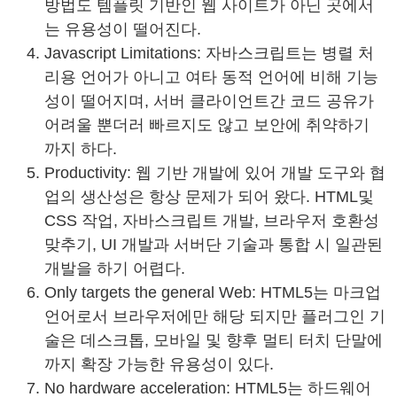
방법도 템플릿 기반인 웹 사이트가 아닌 곳에서
는 유용성이 떨어진다.
Javascript Limitations: 자바스크립트는 병렬 처
리용 언어가 아니고 여타 동적 언어에 비해 기능
성이 떨어지며, 서버 클라이언트간 코드 공유가
어려울 뿐더러 빠르지도 않고 보안에 취약하기
까지 하다.
Productivity: 웹 기반 개발에 있어 개발 도구와 협
업의 생산성은 항상 문제가 되어 왔다. HTML및
CSS 작업, 자바스크립트 개발, 브라우저 호환성
맞추기, UI 개발과 서버단 기술과 통합 시 일관된
개발을 하기 어렵다.
Only targets the general Web: HTML5는 마크업
언어로서 브라우저에만 해당 되지만 플러그인 기
술은 데스크톱, 모바일 및 향후 멀티 터치 단말에
까지 확장 가능한 유용성이 있다.
No hardware acceleration: HTML5는 하드웨어