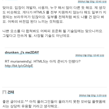
2010년 2월 22일, 12:41 오전
맞아요. 입장이 개발자, 사용자, 누구 해서 많이 다른 듯 해요. 제 생각
도 비슷해요. 게다가 HTML5 를 전부 지원하지 않는다 해도 일부가 지
원되는 브라우저가 있잖아요. 일부를 전체처럼 써도 나쁠 건 없다 봐
요. 어짜피 버전업 된다 느끼는 것처럼요.
나쁜 요소를 다 합쳐봐도 어짜피 표준화 될 기술임에는 맞으니까요.
그렇다고 안쓰게 될, 사장될 기술도 아닌데요.
drunken_j's me2DAY
2010년 2월 22일, 12:42 오전
RT murianwind님: HTML5는 아직 준비가 안됐다?
http://bit.ly/cGhIpE
건태
2010년 2월 22일, 1:23 오전
좋은 글이네요.^^ 아직 플러그인들이 올라가지 못한 모바일 플랫폼에
서는 상당히 유용할 거라고 생각해요..