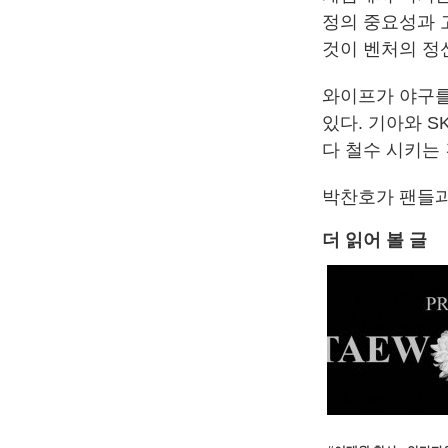
정의 중요성과 
것이 벤처의 정
와이프가 야구를
있다. 기아와 S
다 철수 시키는
박찬호가 팬들과
더 읽어 볼 글