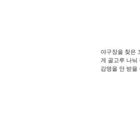
야구장을 찾은 
게 골고루 나눠
감명을 안 받을 