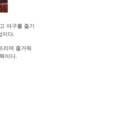
고 야구를 즐기
법이다.
터뜨리며 즐거워
목이다.