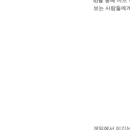
6
)을 통해 어느
보는 사람들에게
게임에서 이기는