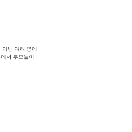
 아닌 여려 명에
습에서 부모들이