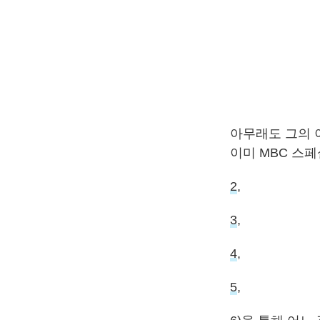
아무래도 그의 
이미 MBC 스페
2
,
3
,
4
,
5
,