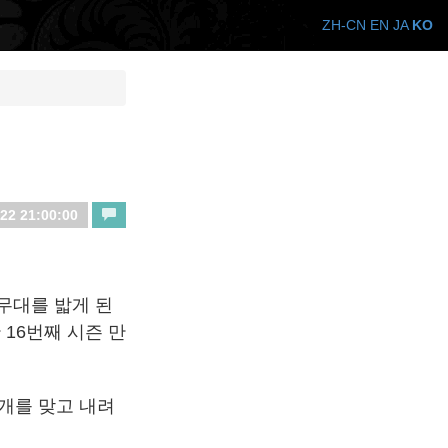
ZH-CN
EN
JA
KO
22 21:00:00
무대를 밟게 된
16번째 시즌 만
 개를 맞고 내려