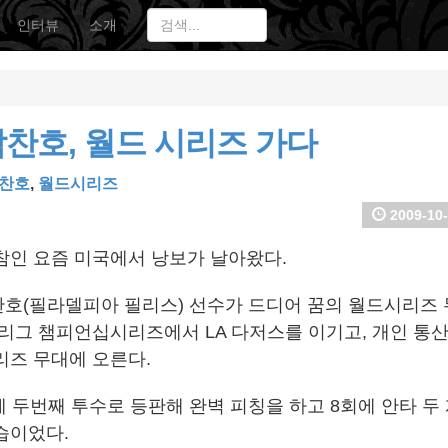
인터뷰
소개
찬호, 월드 시리즈 가다
찬호
,
월드시리즈
2009-10-
참인 요즘 미국에서 낭보가 날아왔다.
호(필라델피아 필리스) 선수가 드디어 꿈의 월드시리즈 
리그 챔피언십시리즈에서 LA 다저스를 이기고, 개인 통산 
리즈 무대에 오른다.
에 두번째 투수로 등판해 완벽 피칭을 하고 8회에 안타 두
습이었다.