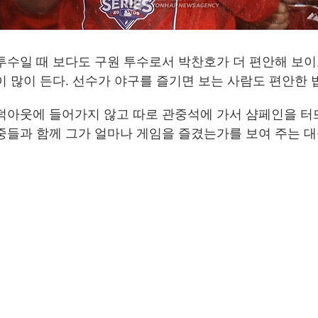
투수일 때 보다도 구원 투수로서 박찬호가 더 편안해 보이
이 많이 든다. 선수가 야구를 즐기면 보는 사람도 편안한 
덕아웃에 들어가지 않고 따로 관중석에 가서 샴페인을 
중들과 함께 그가 얼마나 게임을 즐겼는가를 보여 주는 대