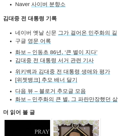
Naver
사이버 분향소
김대중 전 대통령 기록
네이버 옛날 신문
그가 걸어온 민주화의 길
구글
영문 어록
화보 – 인동초 86년, ‘큰 별이 지다’
김대중 전 대통령 서거 관련 기사
위키백과 김대중 전 대통령 생애와 평가
[위젯뱅크] 추모 배너 달기
다음 뷰 – 블로거 추모글 모음
화보 – 민주화의 큰 별, 그 파란만장했던 삶
더 읽어 볼 글