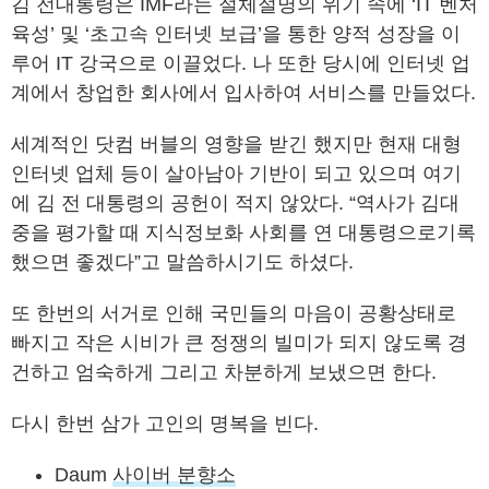
김 전대통령은 IMF라는 절체절명의 위기 속에 ‘IT 벤처
육성’ 및 ‘초고속 인터넷 보급’을 통한 양적 성장을 이
루어 IT 강국으로 이끌었다. 나 또한 당시에 인터넷 업
계에서 창업한 회사에서 입사하여 서비스를 만들었다.
세계적인 닷컴 버블의 영향을 받긴 했지만 현재 대형
인터넷 업체 등이 살아남아 기반이 되고 있으며 여기
에 김 전 대통령의 공헌이 적지 않았다. “역사가 김대
중을 평가할 때 지식정보화 사회를 연 대통령으로기록
했으면 좋겠다”고 말씀하시기도 하셨다.
또 한번의 서거로 인해 국민들의 마음이 공황상태로
빠지고 작은 시비가 큰 정쟁의 빌미가 되지 않도록 경
건하고 엄숙하게 그리고 차분하게 보냈으면 한다.
다시 한번 삼가 고인의 명복을 빈다.
Daum
사이버 분향소