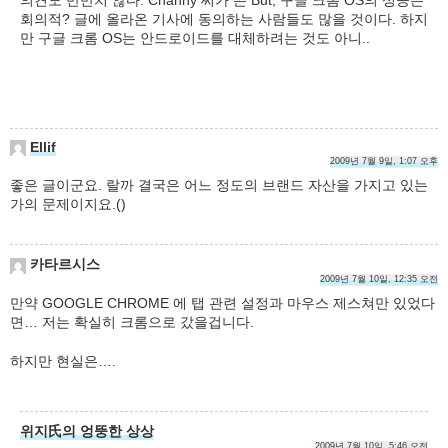
의견도 만만치 않다. Channy 씨가 쓴 But, 구글 크롬 OS의 성공은
회의적? 글에 올라온 기사에 동의하는 사람들도 많을 것이다. 하지
만 구글 크롬 OS는 안드로이드를 대체하려는 것도 아니..
Ellif
2009년 7월 9일, 1:07 오후
좋은 글이군요. 랄까 결국은 어느 정도의 브랜드 자산을 가지고 있는
가의 문제이지요.()
카타르시스
2009년 7월 10일, 12:35 오전
만약 GOOGLE CHROME 에 탭 관련 설정과 마우스 제스쳐만 있었다
면… 저는 확실히 크롬으로 갔을겁니다.
하지만 현실은….
위지氏의 엉뚱한 상상
2009년 7월 10일, 5:46 오전