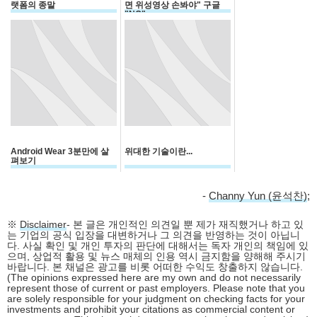
랫폼의 종말
면 위성영상 손봐야" 구글
"NO"
Android Wear 3분만에 살
위대한 기술이란...
펴보기
-
Channy Yun (윤석찬)
;
※
Disclaimer
- 본 글은 개인적인 의견일 뿐 제가 재직했거나 하고 있
는 기업의 공식 입장을 대변하거나 그 의견을 반영하는 것이 아닙니
다. 사실 확인 및 개인 투자의 판단에 대해서는 독자 개인의 책임에 있
으며, 상업적 활용 및 뉴스 매체의 인용 역시 금지함을 양해해 주시기
바랍니다. 본 채널은 광고를 비롯 어떠한 수익도 창출하지 않습니다.
(The opinions expressed here are my own and do not necessarily
represent those of current or past employers. Please note that you
are solely responsible for your judgment on checking facts for your
investments and prohibit your citations as commercial content or