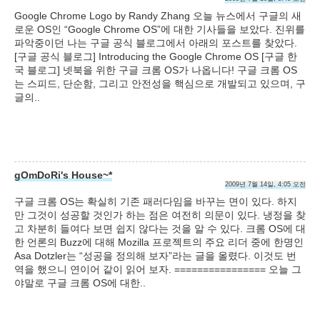
Google Chrome Logo by Randy Zhang 오늘 뉴스에서 구글의 새
로운 OS인 “Google Chrome OS”에 대한 기사들을 보았다. 진위를
파악중이던 나는 구글 공식 블로그에서 아래의 포스트를 찾았다.
[구글 공식 블로그] Introducing the Google Chrome OS [구글 한
국 블로그] 넷북을 위한 구글 크롬 OS가 나옵니다! 구글 크롬 OS
는 스피드, 단순함, 그리고 안전성을 핵심으로 개발되고 있으며, 구
글의..
gOmDoRi's House~*
2009년 7월 14일, 4:05 오전
구글 크롬 OS는 확실히 기존 패러다임을 바꾸는 면이 있다. 하지
만 그것이 성공할 것인가 하는 점은 여전히 의문이 있다. 냉정을 찾
고 차분히 들여다 보면 쉽지 않다는 것을 알 수 있다. 크롬 OS에 대
한 언론의 Buzz에 대해 Mozilla 프로젝트의 주요 리더 중에 한명인
Asa Dotzler는 “성공을 정의해 보자”라는 글을 올렸다. 이것도 번
역을 했으니 연이어 같이 읽어 보자. ================ 오늘 그
야말로 구글 크롬 OS에 대한..