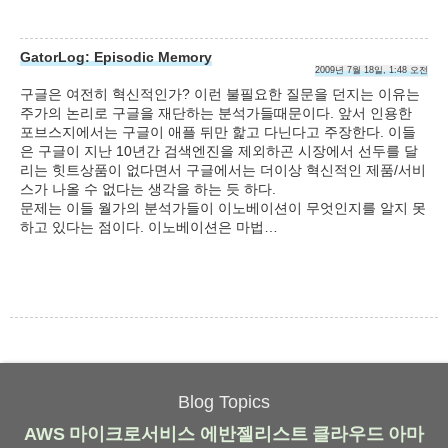
GatorLog: Episodic Memory
2009년 7월 18일, 1:48 오전
구글은 여전히 혁신적인가? 이런 불필요한 질문을 던지는 이유는
주가의 논리로 구글을 재단하는 분석가들때문이다. 앞서 인용한
포브스지에서는 구글이 애플 뒤만 핥고 다닌다고 주장한다. 이들
은 구글이 지난 10년간 검색엔진을 제외하곤 시장에서 선두를 달
리는 힛트상품이 없다면서 구글에서는 더이상 혁신적인 제품/서비
스가 나올 수 없다는 생각을 하는 듯 하다.
문제는 이들 월가의 분석가들이 이노베이션이 무엇인지를 알지 못
하고 있다는 점이다. 이노베이션은 마법…
Blog Topics
AWS
마이크로서비스
에반젤리스트
클라우드
아마