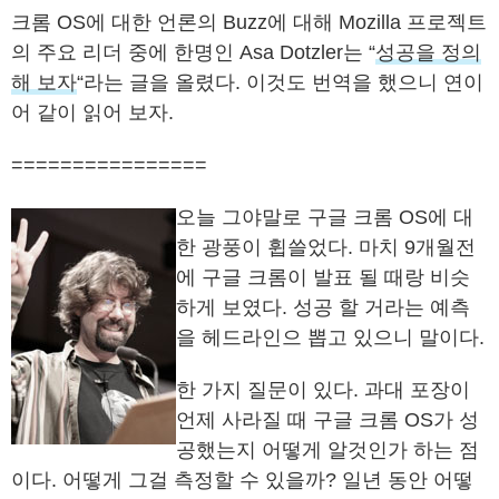
크롬 OS에 대한 언론의 Buzz에 대해 Mozilla 프로젝트
의 주요 리더 중에 한명인 Asa Dotzler는 “
성공을 정의
해 보자
“라는 글을 올렸다. 이것도 번역을 했으니 연이
어 같이 읽어 보자.
================
오늘 그야말로 구글 크롬 OS에 대
한 광풍이 휩쓸었다. 마치 9개월전
에 구글 크롬이 발표 될 때랑 비슷
하게 보였다. 성공 할 거라는 예측
을 헤드라인으 뽑고 있으니 말이다.
한 가지 질문이 있다. 과대 포장이
언제 사라질 때 구글 크롬 OS가 성
공했는지 어떻게 알것인가 하는 점
이다. 어떻게 그걸 측정할 수 있을까? 일년 동안 어떻