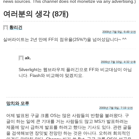
news sources. This channel does not monetize via any advertising.)
여러분의 생각 (8개)
황리건
2009년 7월 9일, 6:49 오전
실버라이트는 2년 만에 FF의 점유율(25%?)을 넘어섰답니다~ ^^
ak.
2009년 7월 10일, 4:32 오후
Silverlight는 웹브라우져 플러긴으로 FF와 비교대상이 아닙
니다. Flash와 비교해야 맞겠지요.
망치와 모루
2009년 7월 9일, 7:19 오전
어제 발표된 구글 크롬 OS는 많은 사람들의 반향을 불러왔다. 구
글이 하는 일에 큰 기대를 거는 사람들도 많고 MS가 발표하려는
제품에 앞서 급하게 발표를 하려고 했다는 기사도 있다. 관련 글들
을 검색해보면 장밋빛 전망만 하는 것은 아니다. 오히려 회의적인