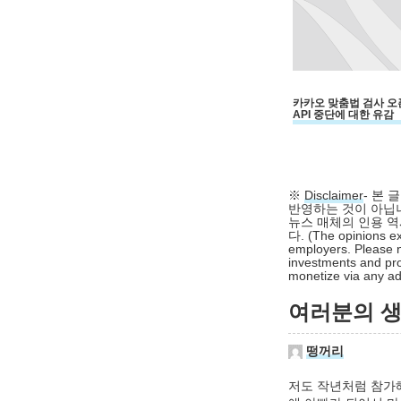
카카오 맞춤법 검사 오
API 중단에 대한 유감
※
Disclaimer
- 본
반영하는 것이 아닙니
뉴스 매체의 인용 역
다. (The opinions ex
employers. Please n
investments and pro
monetize via any adv
여러분의 생각
떵꺼리
저도 작년처럼 참가