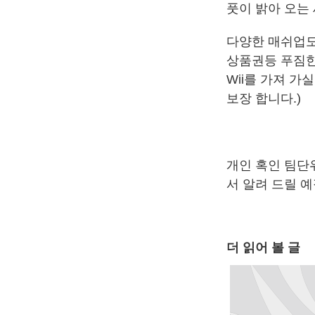
풋이 밝아 오는
다양한 매쉬업도 
상품권등 푸짐한 
Wii를 가져 가
보장 합니다.)
개인 혹인 팀단
서 알려 드릴 
더 읽어 볼 글