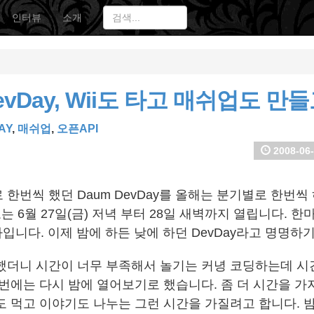
인터뷰
소개
evDay, Wii도 타고 매쉬업도 만
AY
,
매쉬업
,
오픈API
2008-06-
한번씩 했던 Daum DevDay를 올해는 분기별로 한번씩
는 6월 27일(금) 저녁 부터 28일 새벽까지 열립니다. 
사입니다. 이제 밤에 하든 낮에 하던 DevDay라고 명명하
했더니 시간이 너무 부족해서 놀기는 커녕 코딩하는데 시
이번에는 다시 밤에 열어보기로 했습니다. 좀 더 시간을 가
도 먹고 이야기도 나누는 그런 시간을 가질려고 합니다. 밤