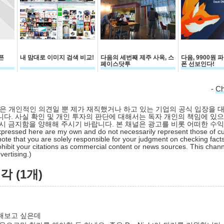
픈
내 맘대로 이미지 검색 비교!
다음의 세번째 제주 사옥, 스
다음, 9900원
페이스닷투
폰 선보인다!
-
C
 글은 개인적인 의견일 뿐 제가 재직했거나 하고 있는 기업의 공식 입장을 
다. 사실 확인 및 개인 투자의 판단에 대해서는 독자 개인의 책임에 있으
시 금지함을 양해해 주시기 바랍니다. 본 채널은 광고를 비롯 어떠한 수
pressed here are my own and do not necessarily represent those of cu
ote that you are solely responsible for your judgment on checking facts
hibit your citations as commercial content or news sources. This chan
ertising.)
 (1개)
해보고 싶은데