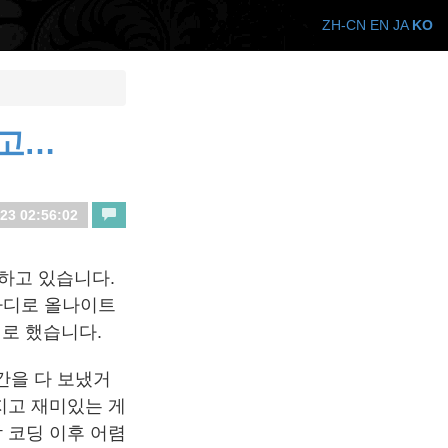
ZH-CN
EN
JA
KO
들고…
23 02:56:02
 하고 있습니다.
한마디로 올나이트
기로 했습니다.
간을 다 보냈거
지고 재미있는 게
 코딩 이후 어렴