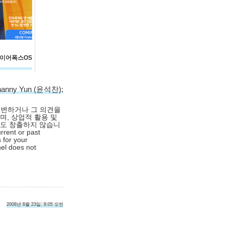
 파이어폭스OS
hanny Yun (윤석찬)
;
대변하거나 그 의견을
며, 상업적 활용 및
익도 창출하지 않습니
rrent or past
 for your
nel does not
2008년 6월 23일, 8:05 오전