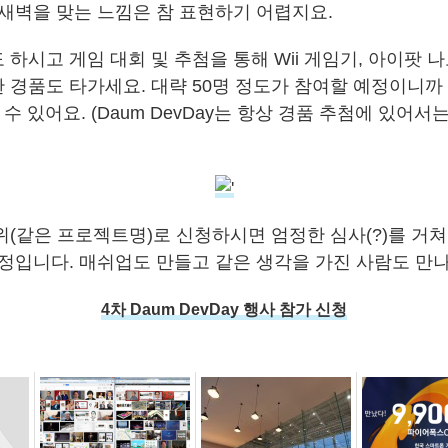
 새벽을 맞는 느낌은 참 표현하기 어렵지요.
하시고 게임 대회 및 추첨을 통해 Wii 게임기, 아이팟 나노
경품도 타가세요. 대략 50명 정도가 참여할 예정이니까 1
실 수 있어요. (Daum DevDay는 항상 경품 추첨에 있어
위(같은 프로젝트명)로 신청하시면 엄정한 심사(?)를 거쳐
예정입니다. 매쉬업도 만들고 같은 생각을 가진 사람도 만
4차 Daum DevDay 행사 참가 신청