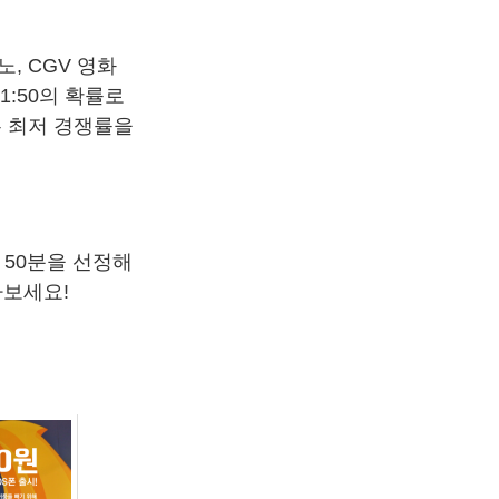
, CGV 영화
:50의 확률로
서는 최저 경쟁률을
 50분을 선정해
나보세요!