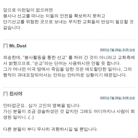
앞으로 이런일이 없으려면
봉사나 선교를 떠나는 이들의 안전을 확보하지 못하고
단기선교를 위험한 곳으로 보내는 무지한 교회들의 반성이 필요할 것
같습니다.
Mr. Dust
2007년 7월 26일, 6:35 오전
죄송한데, “봉사활동을 통한 선교” 를 하러 간 것이 아니라고 교회측에
서 밝혔으므로, “순교”라는 단어는 사용하시면 안될 듯 합니다.
그가 머나먼 이국 땅에서 죽임을 당한 것은 애도할만한 일이나, 그의
행적이 과대포장되어서는 안되는 안타까운 상황이기 때문입니다.
진사야
2007년 7월 26일, 8:08 오전
안타깝군요.. 삼가 고인의 명복을 빕니다.
가신 분들이 조금 경솔하셨던 것 같지만 그래도 어디까지나 사람이 희
생된 일이니..(..)
다른 분들이 부디 무사히 귀환하시길 빌 뿐입니다.