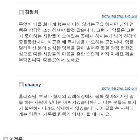
강평희
2007년 7월 27일, 7:40 오전
무엇이 님을 화나게 했는지 이해 않가는군요 하지만 님의 언
행은 상당히 조심하셔야 할것 같습니다. 그런 개 악플은 그런
거 좋아하는 사람들이 모여있는 곳에서 하시는게 님의 건강에
좋을듯합니다. 이곳은 배 목사님을 애도하는 곳입니다. 명을
달리하신 분의 심심한 명복을 같이 빌어주 못할 망정 험한입
심으로 다른 사람들의 마음을 혼란 스럽게 하지 마세요 제발
부탁입니다. 디른곳에서 노세요
channy
2007년 7월 27일, 9:05 오전
홈리스님, 부모나 형제의 장례식장에서 불쑥 찾아와 이런 말
을 하는 사람이 있다면 어쩌시겠습니까? … 다른 분들도 보시
기 불편하시더라도 삭제하지 않겠습니다. 이 글을 쓴 사람에
게는 영원이 기록될 한쪽의 역사가 될 테니까요.
이정주