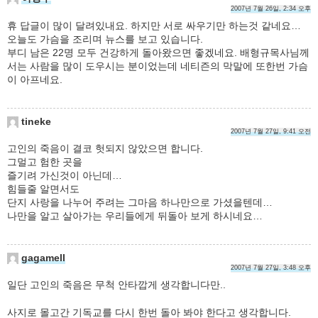
2007년 7월 26일, 2:34 오후
휴 답글이 많이 달려있내요. 하지만 서로 싸우기만 하는것 같네요…
오늘도 가슴을 조리며 뉴스를 보고 있습니다.
부디 남은 22명 모두 건강하게 돌아왔으면 좋겠네요. 배형규목사님께
서는 사람을 많이 도우시는 분이었는데 네티즌의 막말에 또한번 가슴
이 아프네요.
tineke
2007년 7월 27일, 9:41 오전
고인의 죽음이 결코 헛되지 않았으면 합니다.
그멀고 험한 곳을
즐기려 가신것이 아닌데…
힘들줄 알면서도
단지 사랑을 나누어 주려는 그마음 하나만으로 가셨을텐데…
나만을 알고 살아가는 우리들에게 뒤돌아 보게 하시네요…
gagamell
2007년 7월 27일, 3:48 오후
일단 고인의 죽음은 무척 안타깝게 생각합니다만..
사지로 몰고간 기독교를 다시 한번 돌아 봐야 한다고 생각합니다.