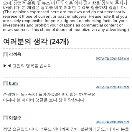
으며, 상업적 활용 및 뉴스 매체의 인용 역시 금지함을 양해해 주시기
바랍니다. 본 채널은 광고를 비롯 어떠한 수익도 창출하지 않습니다.
(The opinions expressed here are my own and do not necessarily
represent those of current or past employers. Please note that you
are solely responsible for your judgment on checking facts for your
investments and prohibit your citations as commercial content or
news sources. This channel does not monetize via any advertising.)
여러분의 생각 (24개)
강성용
2007년 7월 26일, 4:18 오전
▶◀ 고인의 명복을 빕니다.
bum
2007년 7월 26일, 4:41 오전
존경하는 목사님이 돌아가셨습니다. 힘든 하루군요.
어쩌다 본 네이버 댓글을 보니 참 허망합니다…
이정주
2007년 7월 26일, 5:10 오전
정말 슬픈일입니다. 너무도 안타까워 잠이 불편하더군요. 나머지 분들