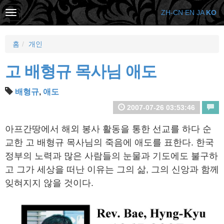
ZH-CN
EN
JA
KO
홈
개인
고 배형규 목사님 애도
배형규
,
애도
2007-07-26 03:53:46
아프간땅에서 해외 봉사 활동을 통한 선교를 하다 순
교한 고 배형규 목사님의 죽음에 애도를 표한다. 한국
정부의 노력과 많은 사람들의 눈물과 기도에도 불구하
고 그가 세상을 떠난 이유는 그의 삶, 그의 신앙과 함께
잊혀지지 않을 것이다.