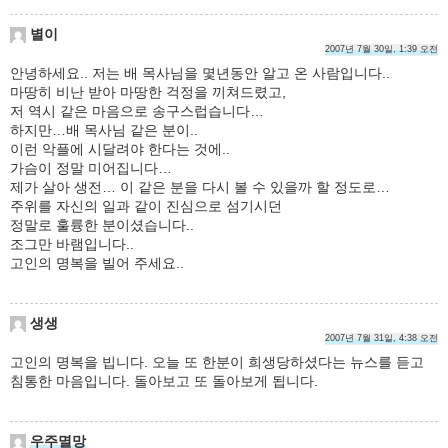
별이
2007년 7월 30일, 1:39 오전
안녕하세요.. 저는 배 목사님을 몇년동안 알고 온 사람입니다..
마땅히 비난 받아 마땅한 걱정을 끼쳐드렸고,
저 역시 같은 마음으로 송구스럽습니다…
하지만…배 목사님 같은 분이..
이런 악플에 시달려야 한다는 것에..
가슴이 정말 미어집니다…
제가 살아 생전… 이 같은 분을 다시 볼 수 있을까 할 정도로…
주위를 자신의 일과 같이 진심으로 섬기시던
정말로 훌륭한 분이셨습니다..
조그만 바램입니다..
고인의 명복을 빌어 주세요..
생생
2007년 7월 31일, 4:38 오전
고인의 명복을 빕니다. 오늘 또 한분이 희생당하셨다는 뉴스를 듣고
침통한 마음입니다. 돌아보고 또 돌아보게 됩니다.
우주멸망