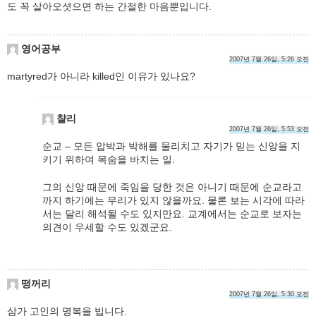
도 꼭 살아오셧으면 하는 간절한 마음뿐입니다.
영어공부
2007년 7월 26일, 5:26 오전
martyred가 아니라 killed인 이유가 있나요?
챨리
2007년 7월 26일, 5:53 오전
순교 – 모든 압박과 박해를 물리치고 자기가 믿는 신앙을 지
키기 위하여 목숨을 바치는 일.
그의 신앙 때문에 죽임을 당한 것은 아니기 때문에 순교라고
까지 하기에는 무리가 있지 않을까요. 물론 보는 시각에 따라
서는 달리 해석될 수도 있지만요. 교계에서는 순교로 보자는
의견이 우세할 수도 있겠군요.
떵꺼리
2007년 7월 26일, 5:30 오전
삼가 고인의 명복을 빕니다.