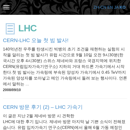
ZH-CN
EN
JA
KO
LHC
CERN-LHC 오늘 첫 빔 발사!
140억년전 우주를 탄생시킨 빅뱅의 초기 조건을 재현하는 실험의 시
작을 알리는 첫 빔 발사가 유럽 시간으로 9월 10일 오전 9시30분(한
국시간 오후 4시30분) 스위스 제네바와 프랑스 국경지역에 위치한
CERN(유럽입자가속기연구소) 지하의 거대 하드론 가속기에서 시작
한다.첫 빔 발사는 가속링에 부속된 양성자 가속기에서 0.45 TeV까지
가속된 양성자를 쏘아넣고 메인 가속링에서 돌려 보는 행사이다. 언론
에서 말하는 ...
2008/09/10
CERN 방문 후기 (2) – LHC 가속기
이 글은 지난 2월 제네바 방문 시 견학한
LHC에 대한 후기 입니다. 제네바 방문 마지막 날 기쁜 소식이 전해졌
습니다. 유럽 입자가속기 연구소(CERN)에서 올해 6월 가동 예정인