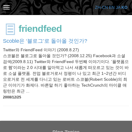
ZH-CN
EN
JA
KO
friendfeed
Scoble은 ‘블로그’로 돌아올 것인가?
Twitter와 FriendFeed 이야기 (2008.8.27)
스코블은 블로그로 돌아올 것인가? (2008.12.25) Facebook과 소셜
검색(2009.8.11) Twitter와 FriendFeed 두번째 이야기이다. '플랫폼으
로 웹'이라는 2.0 시대를 알아먹고 나서 새롭게 떠오르고 있는 것이 바
로 소셜 플랫폼. 전업 블로거로서 정평이 나 있고 최근 1~2년간 비디
오로거로 전 세계를 다니고 있는 로버트 스코블(Robert Scoble)의 최
근 이야기가 화제다. 바른말 하기 좋아하는 TechCrunch의 마이클 애
링턴은 최근 ...
2008/12/25