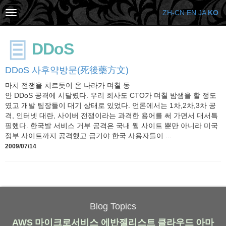
ZH-CN
EN
JA
KO
DDoS
DDoS 사후약방문(死後藥方文)
마치 전쟁을 치르듯이 온 나라가 며칠 동
안 DDoS 공격에 시달렸다. 우리 회사도 CTO가 며칠 밤샘을 할 정도
였고 개발 팀장들이 대기 상태로 있었다. 언론에서는 1차,2차,3차 공
격, 인터넷 대란, 사이버 전쟁이라는 과격한 용어를 써 가면서 대서특
필했다. 한국발 서비스 거부 공격은 국내 웹 사이트 뿐만 아니라 미국
정부 사이트까지 공격했고 급기야 한국 사용자들이 ...
2009/07/14
Blog Topics
AWS
마이크로서비스
에반젤리스트
클라우드
아마