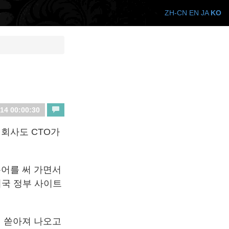
ZH-CN
EN
JA
KO
14 00:00:30
 회사도 CTO가
용어를 써 가면서
미국 정부 사이트
이 쏟아져 나오고