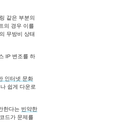
링 같은 부분의
이트의 경우 이를
의 무방비 상태
스 IP 변조를 하
한 인터넷 문화
이나 쉽게 다운로
 안한다는
빈약한
 코드가 문제를