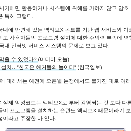
 시기에만 활동하거나 시스템에 위해를 가하지 않고 암호
은 특히 그렇다.
국내에 만연해 있는 액티브X 콘트롤 기반 웹 서비스와 이
리고 사용자들의 프로그램 설치에 대한 주의력 부족에 영
 국내 인터넷 서비스 시스템의 문제로 보고 있다.
 막을 수 있었다?
(미디어 오늘)
 설치…”한국은 해커들의 놀이터”
(한국일보)
에 대해서는 예전에 오픈웹 논쟁에서도 불거진 대로 여러
 실제 악성코드는 액티브X로 부터 감염되는 것 보다 다
들이 프로그램을 설치하는 습관도 액티브X 때문이라기 
성이라고 주장한 바 있다.