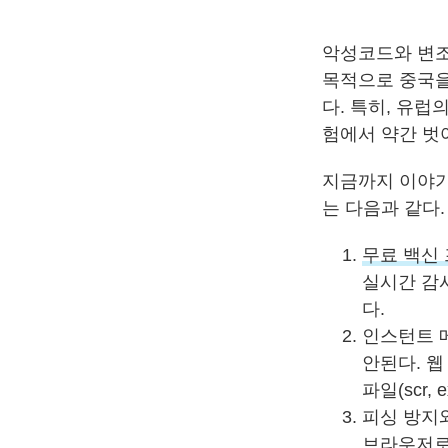
악성코드와 변조
목적으로 중국을
다. 특히, 유럽의
험에서 약간 벗
지금까지 이야기
는 다음과 같다.
무료 백신
실시간 감시
다.
인스턴트 
안된다. 웹
파일(scr
피싱 방지와
브라우저로 