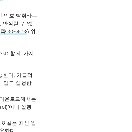
인 암호 탈취라는
 안심할 수 없
략 30~40%
) 위
해야 할 세 가지
행한다. 가급적
지 말고 실행한
 다운로드해서는
ol)’이나 실행
8 같은 최신 웹
이용한다.