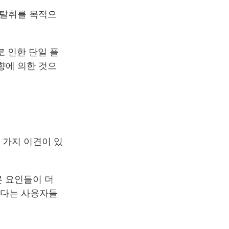
 탈취를 목적으
로 인한 단일 플
향에 의한 것으
 가지 이견이 있
른 요인들이 더
보다는 사용자들