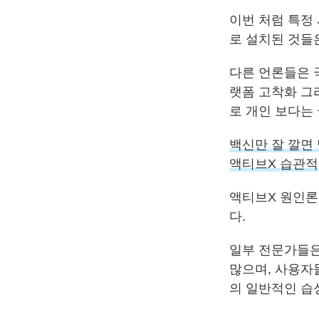
이번 처럼 특정
로 설치된 것들
다른 언론들은 
랫폼 고착화 그
로 개인 보다는
백신만 잘 깔면
액티브X 습관적
액티브X 원인론
다.
일부 전문가들은
많으며, 사용자
의 일반적인 습