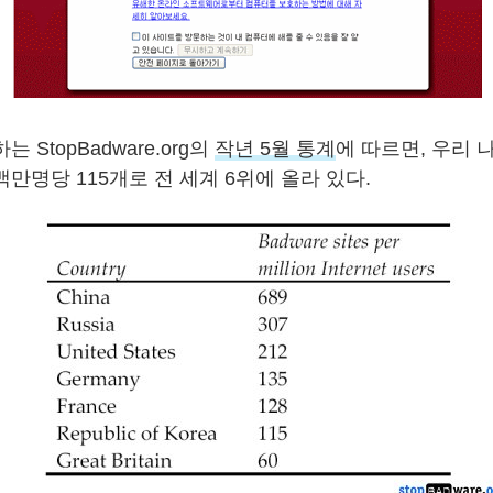
 StopBadware.org의
작년 5월 통계
에 따르면, 우리 
만명당 115개로 전 세계 6위에 올라 있다.