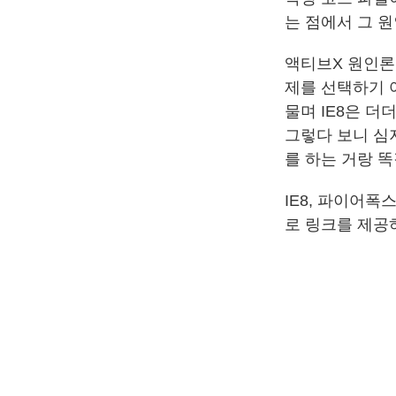
는 점에서 그 
액티브X 원인론
제를 선택하기 어
물며 IE8은 더
그렇다 보니 심지
를 하는 거랑 똑
IE8, 파이어폭
로 링크를 제공