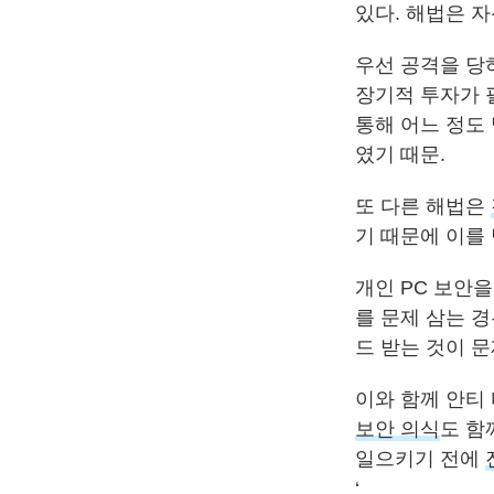
있다. 해법은 
우선 공격을 당
장기적 투자가 
통해 어느 정도
였기 때문.
또 다른 해법은
기 때문에 이를
개인 PC 보안
를 문제 삼는 
드 받는 것이 
이와 함께 안티
보안 의식
도 함
일으키기 전에
‘