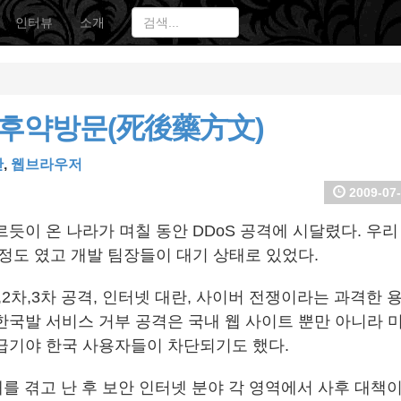
인터뷰
소개
사후약방문(死後藥方文)
안
,
웹브라우저
2009-07-
듯이 온 나라가 며칠 동안 DDoS 공격에 시달렸다. 우리
 정도 였고 개발 팀장들이 대기 상태로 있었다.
2차,3차 공격, 인터넷 대란, 사이버 전쟁이라는 과격한 
한국발 서비스 거부 공격은 국내 웹 사이트 뿐만 아니라 
급기야 한국 사용자들이 차단되기도 했다.
태를 겪고 난 후 보안 인터넷 분야 각 영역에서 사후 대책