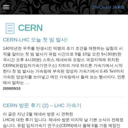
ZH-CN
EN
JA
KO
CERN
CERN-LHC 오늘 첫 빔 발사!
140억년전 우주를 탄생시킨 빅뱅의 초기 조건을 재현하는 실험의 시
작을 알리는 첫 빔 발사가 유럽 시간으로 9월 10일 오전 9시30분(한
국시간 오후 4시30분) 스위스 제네바와 프랑스 국경지역에 위치한
CERN(유럽입자가속기연구소) 지하의 거대 하드론 가속기에서 시작
한다.첫 빔 발사는 가속링에 부속된 양성자 가속기에서 0.45 TeV까지
가속된 양성자를 쏘아넣고 메인 가속링에서 돌려 보는 행사이다. 언론
에서 말하는 ...
2008/09/10
CERN 방문 후기 (2) – LHC 가속기
이 글은 지난 2월 제네바 방문 시 견학한
LHC에 대한 후기 입니다. 제네바 방문 마지막 날 기쁜 소식이 전해졌
습니다. 유럽 입자가속기 연구소(CERN)에서 올해 6월 가동 예정인