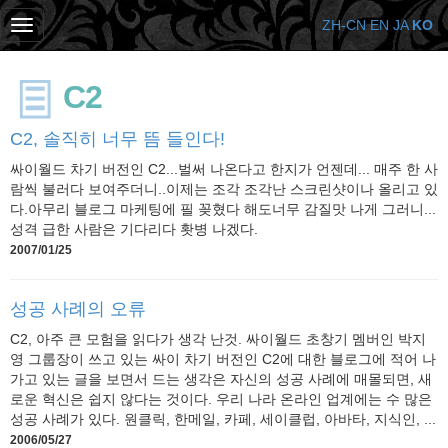
ZH-CN
EN
JA
KO
C2
C2, 솔직히 너무 뜸 들인다!
싸이월드 차기 버전인 C2...벌써 나온다고 한지가 언젠데... 매주 한 사
람씩 불러다 보여주더니..이제는 조각 조각난 스크린샷이나 올리고 있
다.아무리 블로그 마케팅에 필 꽂혔다 해도너무 감질맛 나게 그러니...
성격 급한 사람은 기다리다 홧병 나겠다.
2007/01/25
성공 사례의 오류
C2, 아주 큰 모험을 읽다가 생각 난것. 싸이월드 초창기 멤버인 박지
영 그룹장이 쓰고 있는 싸이 차기 버전인 C2에 대한 블로그에 적어 나
가고 있는 글을 보면서 드는 생각은 자신의 성공 사례에 매몰되면, 새
로운 혁신은 쉽지 않다는 것이다. 우리 나라 온라인 업계에는 수 많은
성공 사례가 있다. 원클릭, 한메일, 카페, 세이클럽, 아바타, 지식인, ...
2006/05/27