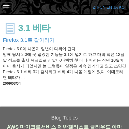
ZH-CN
EN
JA
KO
3.1 베타
Firefox 3.1로 갈아타기
Firefox 3.0이 나온지 일년이 다되어 간다.
발표 당시 3.0에 못 넣었던 기능을 3.1에 넣기로 하고 대략 작년 12월
말 정도를 출시 목표일로 삼았다.다행히 첫 베타 버전은 작년 10월에
이미 출시가 되었지만 늘 그렇듯이 일정은 계속 연기되고 있고 조만간
Firefox 3.1 베타 3가 출시되고 베타 4가 나올 예정에 있다. 이대로라
면 베타가 ...
2009/03/04
Blog Topics
AWS
마이크로서비스
에반젤리스트
클라우드
아마