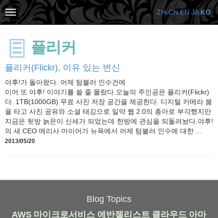
ZH-CN
EN
JA
KO
플리커
플리커(Flickr), 이유 있는 변신
야후!가 돌아왔다. 어제 텀블러 인수건에
이어 또 야후! 이야기를 쓸 줄 몰랐다.오늘의 주인공은 플리커(Flickr)
다. 1TB(1000GB) 무료 사진 저장 공간을 제공한다. 디지털 카메라 붐
을 타고 사진 공유와 소셜 태깅으로 일약 웹 2.0의 총아로 부각했지만
지금은 뒷방 늙은이 신세가 되었는데 한방에 관심을 되돌려놨다.야후!
의 새 CEO 메리사 마이어가 뉴욕에서 어제 텀블러 인수에 대한 ...
2013/05/20
Blog Topics
AWS
마이크로서비스
에반젤리스트
클라우드
아마