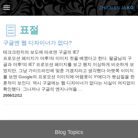
ZH-CN
EN
JA
KO
표절
구글엔 웹 디자이너가 없다?
테크크런치의 보도에 따르면 구글의 IE7
프로모션 페이지가 야후!의 이미지 컷을 베꼈다고 한다. 팔글님의 구
글과 야후!의 IE7 프로모션 페이지를 보고 웬지 이상하게 비슷하게 보
였지만, 그냥 가이드라인에 맞춘 거겠지라고 생각했다.아랫쪽 이미지
를 보면 Google의 프로모션 이미지에 어렴풋이 Y!에다가 뽀샵질을 한
흔적이 보인다. 역시 구글에는 웹 디자이너가 없다는 사실이 여지없이
확인됐다. 그나저나 구글의 엔지니어들 ...
2006/12/12
Blog Topics