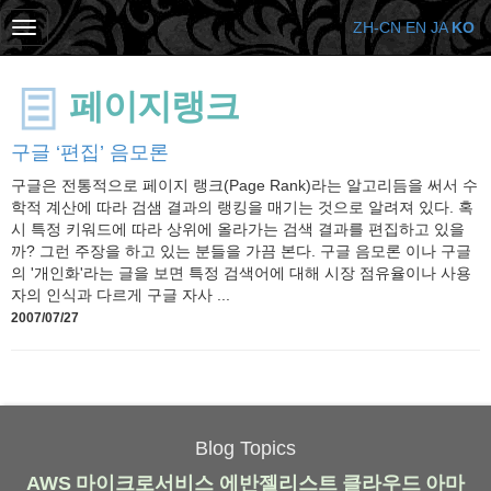
ZH-CN
EN
JA
KO
페이지랭크
구글 ‘편집’ 음모론
구글은 전통적으로 페이지 랭크(Page Rank)라는 알고리듬을 써서 수
학적 계산에 따라 검샘 결과의 랭킹을 매기는 것으로 알려져 있다. 혹
시 특정 키워드에 따라 상위에 올라가는 검색 결과를 편집하고 있을
까? 그런 주장을 하고 있는 분들을 가끔 본다. 구글 음모론 이나 구글
의 '개인화'라는 글을 보면 특정 검색어에 대해 시장 점유율이나 사용
자의 인식과 다르게 구글 자사 ...
2007/07/27
Blog Topics
AWS
마이크로서비스
에반젤리스트
클라우드
아마