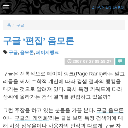
ZH-CN
EN
JA
KO
홈
구글
구글 ‘편집’ 음모론
구글
,
음모론
,
페이지랭크
2007-07-27 09:59:27
구글은 전통적으로 페이지 랭크(Page Rank)라는 알고
리듬을 써서 수학적 계산에 따라 검샘 결과의 랭킹을
매기는 것으로 알려져 있다. 혹시 특정 키워드에 따라
상위에 올라가는 검색 결과를 편집하고 있을까?
그런 주장을 하고 있는 분들을 가끔 본다.
구글 음모론
이나
구글의 ‘개인화’
라는 글을 보면 특정 검색어에 대
해 시장 점유율이나 사용자의 인식과 다르게 구글 자