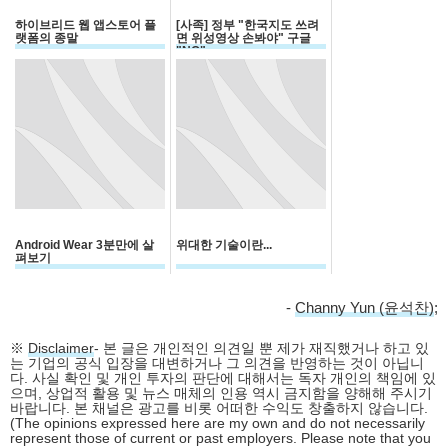
하이브리드 웹 앱스토어 플
[사족] 정부 "한국지도 쓰려
랫폼의 종말
면 위성영상 손봐야" 구글
"NO"
Android Wear 3분만에 살
위대한 기술이란...
펴보기
-
Channy Yun (윤석찬)
;
※
Disclaimer
- 본 글은 개인적인 의견일 뿐 제가 재직했거나 하고 있
는 기업의 공식 입장을 대변하거나 그 의견을 반영하는 것이 아닙니
다. 사실 확인 및 개인 투자의 판단에 대해서는 독자 개인의 책임에 있
으며, 상업적 활용 및 뉴스 매체의 인용 역시 금지함을 양해해 주시기
바랍니다. 본 채널은 광고를 비롯 어떠한 수익도 창출하지 않습니다.
(The opinions expressed here are my own and do not necessarily
represent those of current or past employers. Please note that you