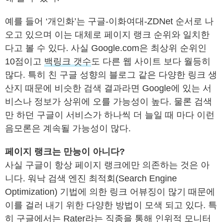
예를 들어 ‘개인화’는 구글-이화여대-ZDNet 순서로 나
오고 있으며 이는 대체로 페이지 랭크 순위와 일치한
다고 볼 수 있다. 사실 Google.com은 최상위 순위인
10점이고
백링크 갯수
도 다른 웹 사이트 보다 월등히
많다. 특히 친 구글 성향의 블로그 같은 다양한 링크 생
산지 때문에 비슷한 검색 결과라면 Google에 있는 서
비스나 정보가 상위에 오를 가능성이 높다. 물론 검색
만 하던 구글이 서비스가 하나씩 더 늘일 때 마다 이런
음모론은 계속될 가능성이 많다.
페이지 랭크는 만능이 아니다?
사실 구글이 항상 페이지 랭크에만 의존하는 것은 아
니다. 워낙 검색 엔진 최적회(Search Engine
Optimization) 기법에 의한 링크 어뷰징이 많기 때문에
이를 걸러 내기 위한 다양한 방법이 모색 되고 있다. 특
히 구글에서는 Rater라는 직종을 통해 인위적 모니터