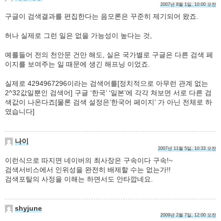
2007년 8월 1일, 10:00 오전
구글이 검색결과를 편집한다는 음모론은 꾸준히 제기되어 왔죠.
허나 실제로 그런 일은 없을 가능성이 높다는 것,
예를들어 전의 천안문 건만 해도, 실은 국가별로 구글은 다른 검색 페
이지를 보여주는 일 때문에 생긴 해프닝 이었죠.
실제로 4294967296이라는 검색어를[정치적으로 아무런 관계 없는
2^32값일뿐인 검색어] 구글 ‘한국’ ‘일본’에 각각 쳐보면 서로 다른 검
색값이 나온다죠[물론 검색 설정은’한국어 페이지’ 가 아닌 전체로 하
였습니다]
나이
2007년 11월 5일, 10:33 오전
이런식으로 따지면 네이버의 최사장은 구속이다 구속!~
검색서비스에서 인위성을 완전히 배제할 수는 없는가!!
검색포탈의 사정을 이해는 하면서도 안타깝네요.
shyjune
2009년 2월 7일, 12:00 오전