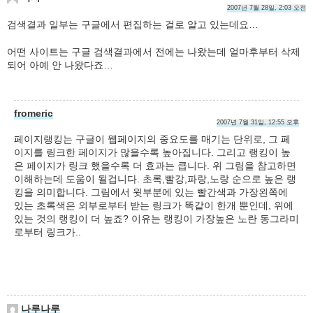
2007년 7월 28일, 2:03 오전
검색결과 일부는 구글에서 편집하는 걸로 알고 있는데요…
어떤 사이트는 구글 검색결과에서 전에는 나왔는데 얼마후부터 삭제
되어 아예 안 나왔다죠…
fromeric
2007년 7월 31일, 12:55 오후
페이지랭킹는 구글이 웹페이지의 중요도를 매기는 단위로, 그 페
이지를 링크한 페이지가 많을수록 높아집니다. 그리고 랭킹이 높
은 페이지가 링크 했을수록 더 효과는 큽니다. 위 그림을 참고하면
이해하는데 도움이 될겁니다. 초록,빨강,파랑,노랑 순으로 높은 랭
킹을 의미합니다. 그림에서 윗부분에 있는 빨간색과 가장왼쪽에
있는 초록색은 외부로부터 받는 링크가 똑같이 한개 뿐인데, 위에
있는 것의 랭킹이 더 높죠? 이유는 랭킹이 가장높은 노란 동그라미
로부터 링크가..
나루나루