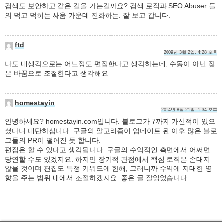
검색도 보안하고 같은 길을 가는걸까요? 검색 로직과 SEO Abuser 들
의 먹고 먹히는 싸움 가운데 진화하는. 잘 보고 갑니다.
ftd
2009년 3월 2일, 4:28 오후
나도 내생각으로는 어느정도 편집한다고 생각하는데, 수동이 아닌 잦
은 바꿈으로 조절한다고 생각해요
homestayin
2014년 8월 21일, 1:34 오후
안녕하세요? homestayin.com입니다. 블로그가 7까지 가신적이 있으
셨다니 대단하십니다. 구글의 알고리즘이 업데이트 된 이후 많은 블로
그들의 PR이 떨어진 듯 합니다.
편집은 할 수 있다고 생각됩니다. 구글의 수익적인 측면에서 어쩌면
당연할 수도 있겠지요. 하지만 장기적 관점에서 핵심 로직은 손대지
않을 것이며 편집도 특정 키워드에 한해, 그러니까 수익에 지대한 영
향을 주는 범위 내에서 조절하겠지요. 좋은 글 잘읽었습니다.