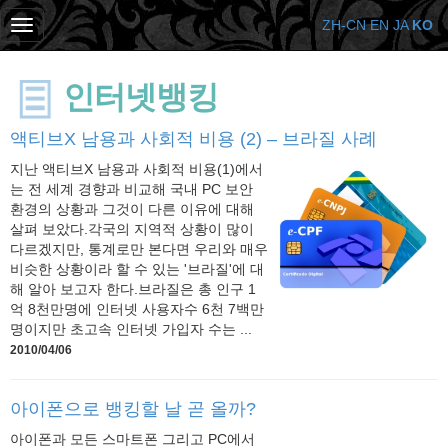
ZH-CN
EN
JA
KO
인터넷뱅킹
액티브X 남용과 사회적 비용 (2) – 브라질 사례
지난 액티브X 남용과 사회적 비용(1)에서
는 전 세계 경향과 비교해 국내 PC 보안
환경의 상황과 그것이 다른 이유에 대해
살펴 보았다.각국의 지역적 상황이 많이
다르겠지만, 통계로만 본다면 우리와 매우
비슷한 상황이라 할 수 있는 '브라질'에 대
해 알아 보고자 한다.브라질은 총 인구 1
억 8천만명에 인터넷 사용자수 6천 7백만
명이지만 초고속 인터넷 가입자 수는 ...
2010/04/06
아이폰으로 뱅킹할 날 곧 올까?
아이폰과 모든 스마트폰 그리고 PC에서