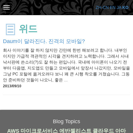
ZH-CN
EN
JA
KO
위드
Daum이 달라진다. 진격의 모바일?
회사 이야기를 잘 하지 않지만 간만에 한번 해보려고 합니다. 내부인
이지만 가급적 객관적인 시각을 견지하려고 노력합니다. 그래서 사내
낙서판에 쓴소리(?)도 잘 하는 편입니다. 국내에 아이폰이 나오기 전
부터 다음앱, 지도앱도 만들고 모바일에서 앞장서 나갔지만, 모바일을
그냥 PC 포털에 옮겨오려다 보니 꽤 큰 시행 착오를 거쳤습니다. 그동
안 준비하던 것들이 나오니, 좋은 ...
2013/09/10
Blog Topics
AWS
마이크로서비스
에반젤리스트
클라우드
아마