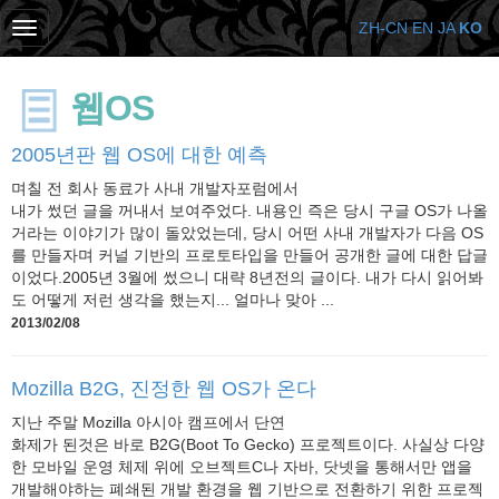
ZH-CN
EN
JA
KO
웹OS
2005년판 웹 OS에 대한 예측
며칠 전 회사 동료가 사내 개발자포럼에서
내가 썼던 글을 꺼내서 보여주었다. 내용인 즉은 당시 구글 OS가 나올
거라는 이야기가 많이 돌았었는데, 당시 어떤 사내 개발자가 다음 OS
를 만들자며 커널 기반의 프로토타입을 만들어 공개한 글에 대한 답글
이었다.2005년 3월에 썼으니 대략 8년전의 글이다. 내가 다시 읽어봐
도 어떻게 저런 생각을 했는지... 얼마나 맞아 ...
2013/02/08
Mozilla B2G, 진정한 웹 OS가 온다
지난 주말 Mozilla 아시아 캠프에서 단연
화제가 된것은 바로 B2G(Boot To Gecko) 프로젝트이다. 사실상 다양
한 모바일 운영 체제 위에 오브젝트C나 자바, 닷넷을 통해서만 앱을
개발해야하는 폐쇄된 개발 환경을 웹 기반으로 전환하기 위한 프로젝