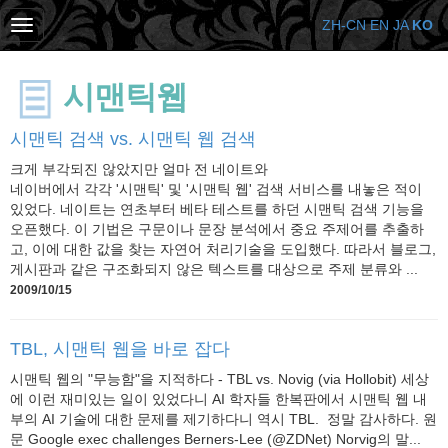
ZH-CN
EN
JA
KO
시맨틱웹
시맨틱 검색 vs. 시맨틱 웹 검색
크게 부각되진 않았지만 얼마 전 네이트와
네이버에서 각각 '시맨틱' 및 '시맨틱 웹' 검색 서비스를 내놓은 적이
있었다. 네이트는 연초부터 베타 테스트를 하던 시맨틱 검색 기능을
오픈했다. 이 기법은 구문이나 문장 분석에서 중요 주제어를 추출하
고, 이에 대한 값을 찾는 자연어 처리기술을 도입했다. 따라서 블로그,
게시판과 같은 구조화되지 않은 텍스트를 대상으로 주제 분류와 ...
2009/10/15
TBL, 시맨틱 웹을 바로 잡다
시맨틱 웹의 "무능함"을 지적하다 - TBL vs. Novig (via Hollobit) 세상
에 이런 재미있는 일이 있었다니 AI 학자들 한복판에서 시맨틱 웹 내
부의 AI 기술에 대한 문제를 제기하다니 역시 TBL. 정말 감사하다. 원
문 Google exec challenges Berners-Lee (@ZDNet) Norvig의 말...