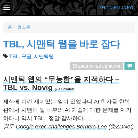
ZH-CN
EN
JA
KO
홈
웹표준
TBL, 시맨틱 웹을 바로 잡다
TBL
,
구글
,
시맨틱웹
2006-07-20 02:00:40
시맨틱 웹의 “무능함”을 지적하다 –
TBL vs. Novig
(via Hollobit)
세상에 이런 재미있는 일이 있었다니 AI 학자들 한복
판에서 시맨틱 웹 내부의 AI 기술에 대한 문제를 제기
하다니 역시 TBL. 정말 감사하다.
원문
Google exec challenges Berners-Lee
(@ZDNet)