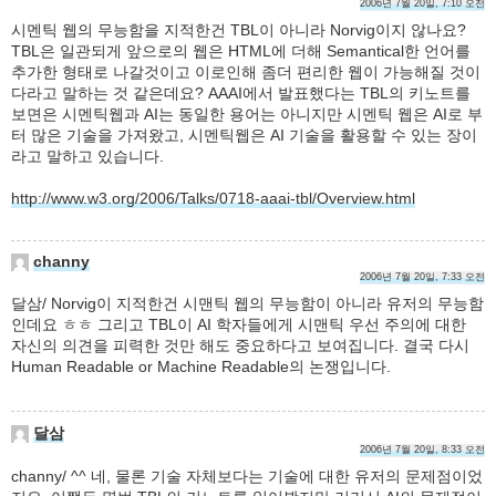
2006년 7월 20일, 7:10 오전
시멘틱 웹의 무능함을 지적한건 TBL이 아니라 Norvig이지 않나요?
TBL은 일관되게 앞으로의 웹은 HTML에 더해 Semantical한 언어를
추가한 형태로 나갈것이고 이로인해 좀더 편리한 웹이 가능해질 것이
다라고 말하는 것 같은데요? AAAI에서 발표했다는 TBL의 키노트를
보면은 시멘틱웹과 AI는 동일한 용어는 아니지만 시멘틱 웹은 AI로 부
터 많은 기술을 가져왔고, 시멘틱웹은 AI 기술을 활용할 수 있는 장이
라고 말하고 있습니다.
http://www.w3.org/2006/Talks/0718-aaai-tbl/Overview.html
channy
2006년 7월 20일, 7:33 오전
달삼/ Norvig이 지적한건 시맨틱 웹의 무능함이 아니라 유저의 무능함
인데요 ㅎㅎ 그리고 TBL이 AI 학자들에게 시맨틱 우선 주의에 대한
자신의 의견을 피력한 것만 해도 중요하다고 보여집니다. 결국 다시
Human Readable or Machine Readable의 논쟁입니다.
달삼
2006년 7월 20일, 8:33 오전
channy/ ^^ 네, 물론 기술 자체보다는 기술에 대한 유저의 문제점이었