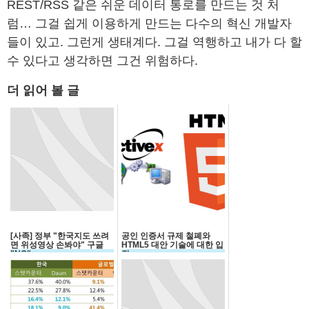
REST/RSS 같은 쉬운 데이터 통로를 만드는 것 처
럼… 그걸 쉽게 이용하게 만드는 다수의 혁신 개발자
들이 있고. 그런게 생태계다. 그걸 역행하고 내가 다 할
수 있다고 생각하면 그건 위험하다.
더 읽어 볼 글
[사족] 정부 "한국지도 쓰려
공인 인증서 규제 철폐와
면 위성영상 손봐야" 구글
HTML5 대안 기술에 대한 입
"NO"
장