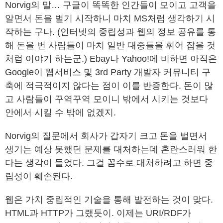
Norvig의 말… 구글이 똑똑한 인간들이 모이고 고객을
알면서 돈을 벌기 시작하니 마치 MS처럼 생각하기 시
작하는 구나. (인터넷의 중립성과 웹의 정보 공유를 통
해 돈을 번 사람들이 마치 일반 대중들을 휘어 잡을 것
처럼 이야기 하는군.) Ebay나 Yahoo!에 비하면 아직은
Google이 웹서비스 및 3rd Party 개발자 커뮤니티 구
축에 적극적이지 않다는 점이 이를 반증한다. 돈이 많
고 사람들이 꾸역꾸역 모이니 밖에서 시키는 것보다
안에서 시킬 수 밖에 없겠지.
Norvig의 질문에서 회사가 갑자기 크고 돈을 벌면서
생기는 예상 못했던 문제를 대처하는데 혼란스러워 한
다는 생각이 들었다. 그걸 꼼수로 대처하려고 하면 중
립성이 훼손된다.
웹은 가치 중립적인 기술을 통해 발전하는 것이 맞다.
HTML과 HTTP가 그랬듯이. 이제는 URI/RDF가