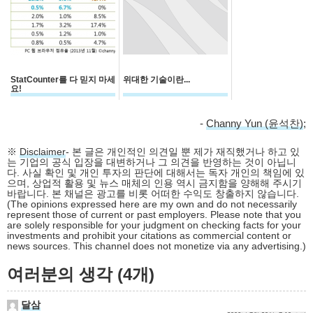
StatCounter를 다 믿지 마세
위대한 기술이란...
요!
-
Channy Yun (윤석찬)
;
※
Disclaimer
- 본 글은 개인적인 의견일 뿐 제가 재직했거나 하고 있
는 기업의 공식 입장을 대변하거나 그 의견을 반영하는 것이 아닙니
다. 사실 확인 및 개인 투자의 판단에 대해서는 독자 개인의 책임에 있
으며, 상업적 활용 및 뉴스 매체의 인용 역시 금지함을 양해해 주시기
바랍니다. 본 채널은 광고를 비롯 어떠한 수익도 창출하지 않습니다.
(The opinions expressed here are my own and do not necessarily
represent those of current or past employers. Please note that you
are solely responsible for your judgment on checking facts for your
investments and prohibit your citations as commercial content or
news sources. This channel does not monetize via any advertising.)
여러분의 생각 (4개)
달삼